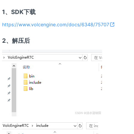
1、SDK下载
https://www.volcengine.com/docs/6348/75707
2、解压后