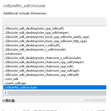
..\nByteRtc_sdk\include