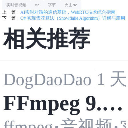
实时音视频
rtc
字节
火山rtc
上一篇：
AI实时对话的通信基础，WebRTC技术综合指南
下一篇：
C# 实现雪花算法（Snowflake Algorithm）详解与应用
相关推荐
1 
DogDaoDao
FFmpeg 9.0
音视频
ffmpeg
·
·