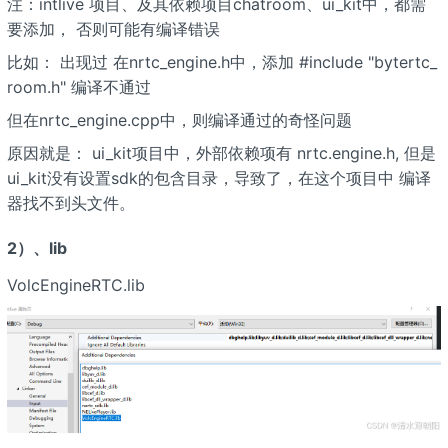
注：intlive 项目、及其依赖项目chatroom、ui_kit中，都需
要添加， 否则可能有编译错误
比如： 出现过 在nrtc_engine.h中，添加 #include "bytertc_
room.h" 编译不通过
但在nrtc_engine.cpp中，则编译通过的奇怪问题
原因就是： ui_kit项目中，外部依赖项有 nrtc.engine.h, 但是
ui_kit没有设置sdk的包含目录，导致了，在这个项目中 编译
器找不到头文件。
2）、lib
VolcEngineRTC.lib