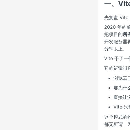
一、Vi
先复盘 Vit
2020 年
把项目的
所
开发服务器再
分钟以上。
Vite 干
它的逻辑很
浏览器
那为什么
直接让
Vite
这个模式的收益
都无所谓，