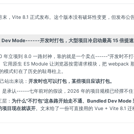
 6 月末，Vite 8.1 正式发布。这个版本没有破坏性变更，但发布
ed Dev Mode------开发时打包，大型项目冷启动最高 15 倍提
2020 年立项到 8.0 一路封神，靠的就是一个卖点------"开发时不打
v）。它用原生 ES Module 让浏览器按需请求模块，把 webpack
"的模式钉在了历史的耻辱柱上。
 自己站出来说：
开发时也可以打包，某些项目应该打包。
是承认------七年前对的假设，2026 年的项目规模已经撑不
三层：
为什么"不打包"这条路开始走不通、Bundled Dev Mod
的项目现在就该开
。文末给了一份可直接用的 Vue + Vite 8.1 