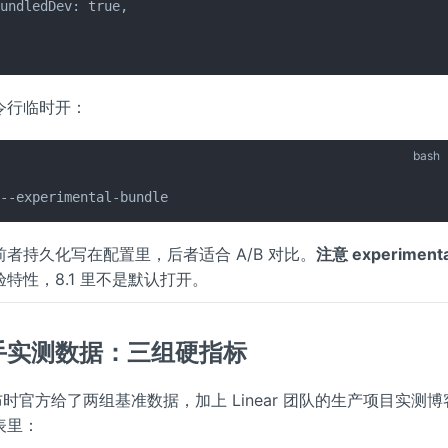
undledDev: true,

令行临时开：
bash
 --experimental-bundle
者持久化写在配置里，后者适合 A/B 对比。
注意 experiment
特性，8.1 里不是默认打开。
手实测数据：三组硬指标
.1 发布时官方给了两组基准数据，加上 Linear 团队的生产项目实测
表里：