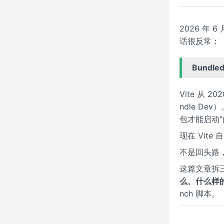
2026 年
话很反常：
Bundl
Vite 从 
ndle De
包才能启动
现在 Vite
不是回头路，
这篇文章拆
么、什么样
nch 脚本。