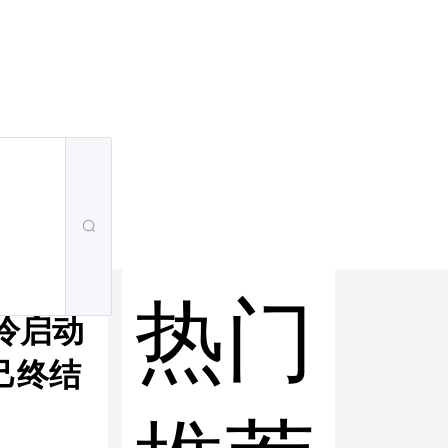
热门
件冷启动
自己终结