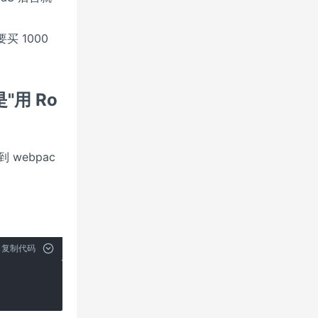
 1000
是"用 Ro
webpac
复制代码