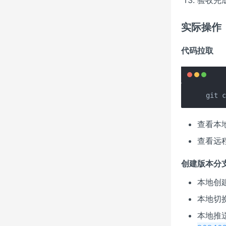
实际操作
代码拉取
git 
查看本
查看远
创建版本分
本地创
本地切
本地推