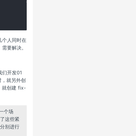
几个人同时在
，需要解决。
们开发01
 时，就另外创
就创建 fix-
一个场
了这些紧
分别进行