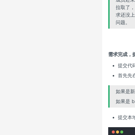
拉取了，
求还没上
问题。
需求完成，
提交代
首先先
如果是新需
如果是 b
提交本