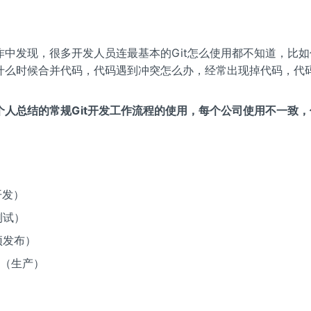
作中发现，很多开发人员连最基本的Git怎么使用都不知道，比
什么时候合并代码，代码遇到冲突怎么办，经常出现掉代码，代
。
个人总结的常规Git开发工作流程的使用，每个公司使用不一致
开发）
（测试）
（预发布）
r （生产）