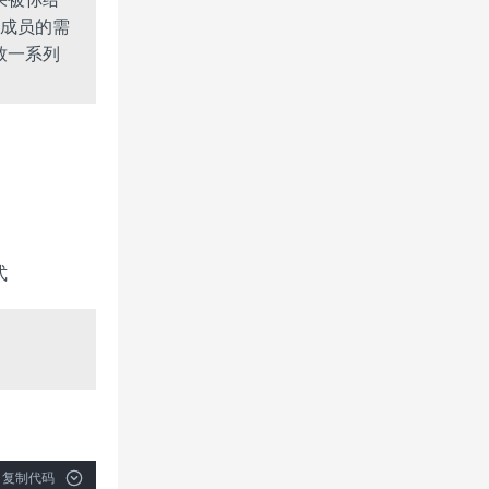
成员的需
致一系列
式
复制代码