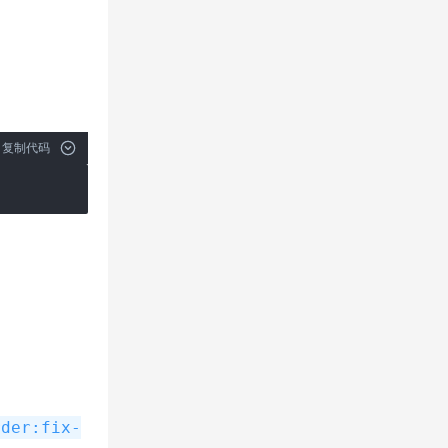
复制代码
rder:fix-