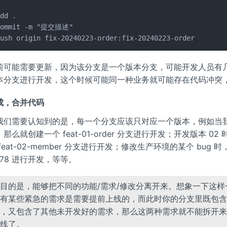
dd .

commit -m "提交描述"

push origin fix-20240223-order:fix-20240223-order
前可能需要更新，因为该分支是一个版本分支，可能开发人员有
本分支进行开发，这个时候可能同一种业务就可能存在代码冲突
成，合并代码
我们需要认知到的是，每一个分支应该只对应一个版本，例如当我
那么就创建一个 feat-01-order 分支进行开发；开发版本 02
feat-02-member 分支进行开发；修改生产环境的某个 bug 时，
3378 进行开发，等等。
目的是，能够把不同的功能/需求/修改分离开来。想象一下这样
有某些紧急的需求是需要提前上线的，而此时你的分支里既包含
，又包含了其他未开发好的需求，那么这两种需求就不能拆开来
线了。