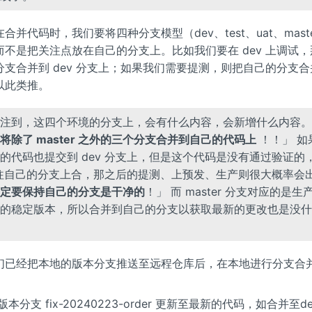
合并代码时，我们要将四种分支模型（dev、test、uat、mast
而不是把关注点放在自己的分支上。比如我们要在 dev 上调试
支合并到 dev 分支上；如果我们需要提测，则把自己的分支合并到
以此类推。
注到，这四个环境的分支上，会有什么内容，会新增什么内容。
将除了 master 之外的三个分支合并到自己的代码上
！！」 如
的代码也提交到 dev 分支上，但是这个代码是没有通过验证的
v 往自己的分支上合，那之后的提测、上预发、生产则很大概率会
定要保持自己的分支是干净的
！」 而 master 分支对应的是
的稳定版本，所以合并到自己的分支以获取最新的更改也是没什
们已经把本地的版本分支推送至远程仓库后，在本地进行分支合并至
版本分支 fix-20240223-order 更新至最新的代码，如合并至