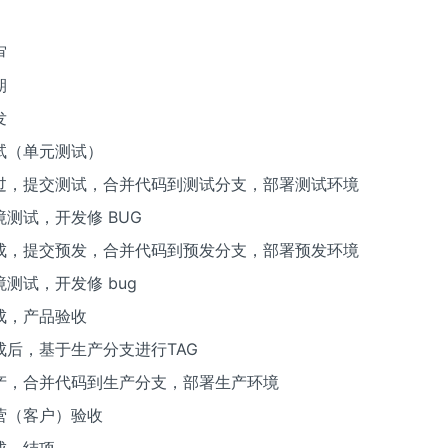
审
期
发
试（单元测试）
过，提交测试，合并代码到测试分支，部署测试环境
境测试，开发修 BUG
成，提交预发，合并代码到预发分支，部署预发环境
测试，开发修 bug
成，产品验收
成后，基于生产分支进行TAG
产，合并代码到生产分支，部署生产环境
营（客户）验收
成，结项