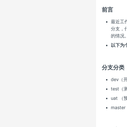
前言
最近工
分支，
的情况
以下为
分支分类
dev（
test
uat 
maste