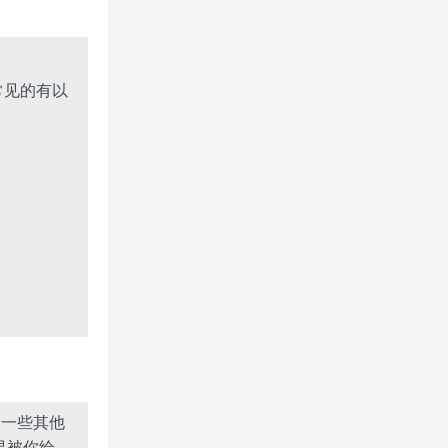
常见的有以
含着一些其他
果被你给