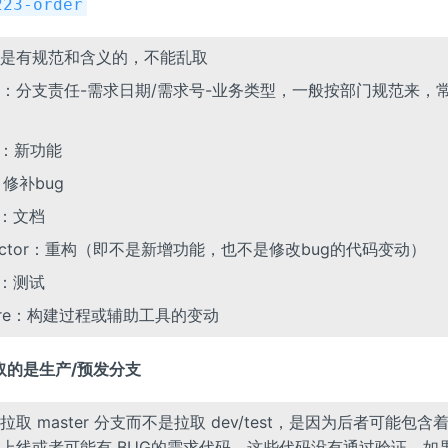
223-order
是有规范和含义的，不能乱取
：分支责任-需求日期/需求号-业务类型，一般按部门规范来，
at：新功能
：修补bug
c：文档
factor：重构（即不是新增功能，也不是修改bug的代码变动）
st：测试
ore：构建过程或辅助工具的变动
取的是生产/预发分支
取 master 分支而不是拉取 dev/test，是因为后者可能包
上线或者可能有 BUG的需求代码，这些代码没有通过验证，如