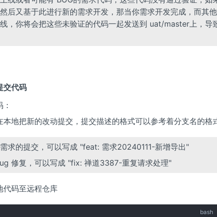
然后又基于此进行新的需求开发，那当你需求开发完成，而其他
线，你将会把这些未验证的代码一起发送到 uat/master上，导
提交代码
码：
在本地把新的改动提交，提交描述的格式可以参考着分支名的格
求的提交，可以写成 "feat: 需求20240111-新增导出"
ug 修复，可以写成 "fix: 禅道3387-重复请求处理"
地代码至远程仓库
bash