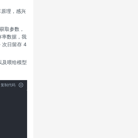
算原理，感兴
获取参数，
存率数据，我
-- 次日留存 4
以及喂给模型
复制代码