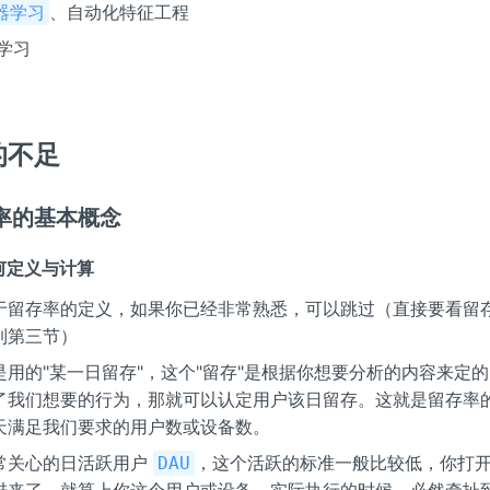
、自动化特征工程
器学习
学习
的不足
率的基本概念
如何定义与计算
于留存率的定义，如果你已经非常熟悉，可以跳过（直接要看留
到第三节）
是用的"某一日留存"，这个"留存"是根据你想要分析的内容来定
了我们想要的行为，那就可以认定用户该日留存。这就是留存率
天满足我们要求的用户数或设备数。
常关心的日活跃用户
，这个活跃的标准一般比较低，你打开
DAU
进来了，就算上你这个用户或设备。实际执行的时候，必然牵扯