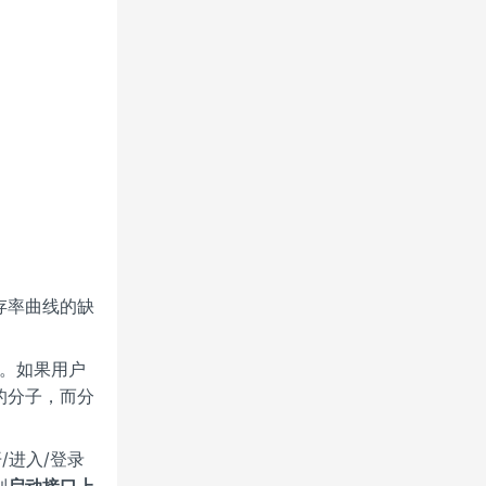
存率曲线的缺
的。如果用户
的分子，而分
/进入/登录
到
启动接口上