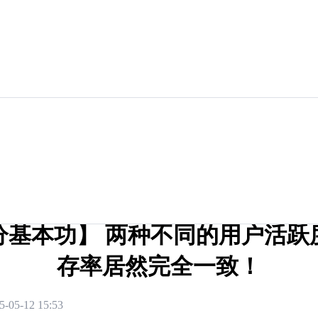
分基本功】 两种不同的用户活跃
存率居然完全一致！
5-05-12 15:53