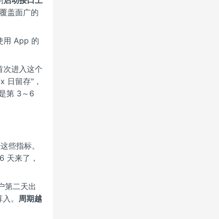
个覆盖面广的
 App 的
首次进入这个
 日留存"，
是第 3～6
着这些指标。
6 天来了，
用户第二天出
算入。
周期越