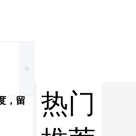
热门
度，留