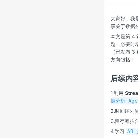
大家好，我
享关于数据
本文是第 4
题，必要时增
（已发布 3
方向包括：
后续内
1.利用
Strea
据分析 Age
2.时间序
3.留存率拟
4.学习
AB