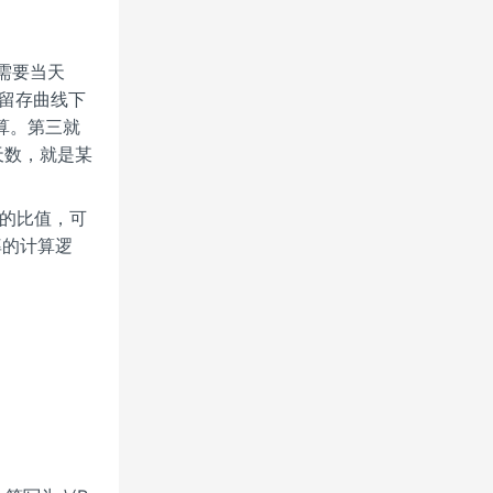
就需要当天
留存曲线下
算。第三就
天数，就是某
。
的比值，可
率的计算逻