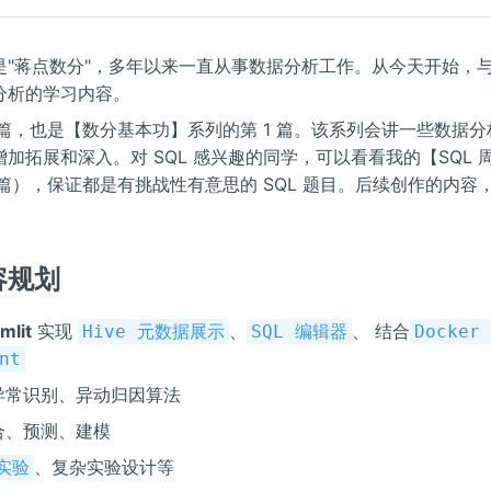
是"蒋点数分"，多年以来一直从事数据分析工作。从今天开始，
分析的学习内容。
 篇，也是【数分基本功】系列的第 1 篇。该系列会讲一些数据
加拓展和深入。对 SQL 感兴趣的同学，可以看看我的【SQL 
 篇），保证都是有挑战性有意思的 SQL 题目。后续创作的内容
容规划
mlit
实现
、
、 结合
Hive 元数据展示
SQL 编辑器
Docke
nt
列异常识别、异动归因算法
合、预测、建模
、复杂实验设计等
 实验