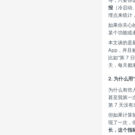
报
（冷启动、
埋点来统计
如果你关心
某个功能或
本文谈的是
App，并且
比如"第 7
天，每天都来
2. 为什么用
为什么有些
甚至我第一次
第 7 天没
但如果计算留
现了一次，但
长，这个指