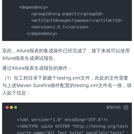
 <dependency>

      <groupId>org.aspectj</groupId>

      <artifactId>aspectjweaver</artifactId>

      <version>1.9.7</version>

    </dependency>
至此，Allure报表的集成操作已经完成了，接下来就可以使用
Allure报表生成测试报告。
通过Allure报表生成报告的操作：
（1）在工程目录下新建个testng.xml文件，此处的文件需要
与上述Maven Surefire插件配置的testng.xml文件名一致，填
入如下信息：
复制代码
<?xml version="1.0" encoding="UTF-8"?>

<!DOCTYPE suite SYSTEM "http://testng.org/testng-
<suite name="All Test Suite" parallel="tests" thr