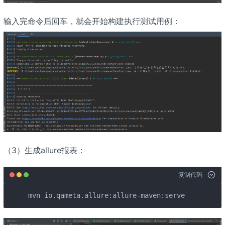
输入完命令后回车，就会开始构建执行测试用例：
（3）生成allure报表：
复制代码
mvn io.qameta.allure:allure-maven:serve