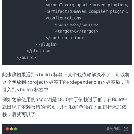
            <groupId>org.apache.maven.plugins</gr
            <artifactId>maven-compiler-plugin</ar
            <configuration>

                <source>8</source>

                <target>8</target>

            </configuration>

        </plugin>

    </plugins>

</build>
此步骤如果遇到<build>标签下某个包依赖解决不了，可以将
这个包放到<project>标签下的<dependencies>标签后，再
引入到<build>标签中
例如之前使用的aspectj是1.8.10由于依赖过于低，在Build中
就出现了依赖报错的情况，此时我们单独在下面进行添加依
赖，后就可以了
复制代码