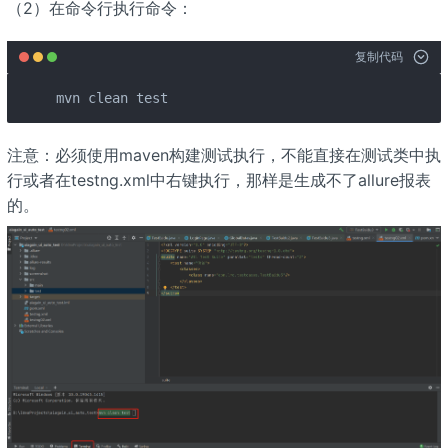
（2）在命令行执行命令：
复制代码
mvn clean test
注意：必须使用maven构建测试执行，不能直接在测试类中执
行或者在testng.xml中右键执行，那样是生成不了allure报表
的。