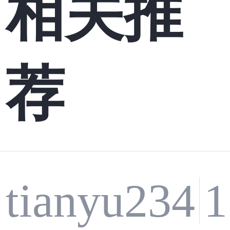
相关推
荐
tianyu234