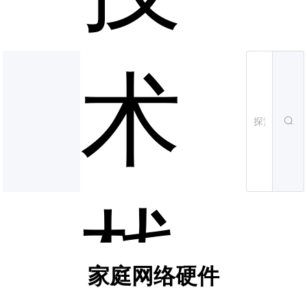
术
栈
家庭网络硬件