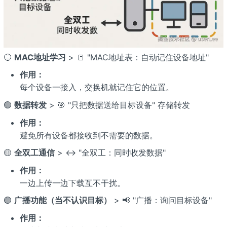
🔵
MAC地址学习
> 📒 "MAC地址表：自动记住设备地址"
作用：
每个设备一接入，交换机就记住它的位置。
🟢
数据转发
> 🎯 "只把数据送给目标设备" 存储转发
作用：
避免所有设备都接收到不需要的数据。
🟡
全双工通信
> ↔️ "全双工：同时收发数据"
作用：
一边上传一边下载互不干扰。
🟣
广播功能（当不认识目标）
> 📢 "广播：询问目标设备"
作用：