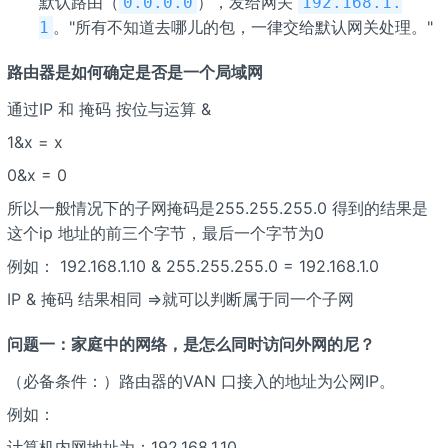
默认路由（
），发给网关
0.0.0.0
192.168.1.
。"所有不知道去哪儿的包，一律交给默认网关处理。"
1
路由器是如何确定是否是一个局域网
通过IP 和 掩码 按位与运算 &
1&x = x
0&x = 0
所以一般情况下的子网掩码是255.255.255.0 得到的结果是
这个ip 地址的前三个字节，最后一个字节为0
例如： 192.168.1.10 & 255.255.255.0 = 192.168.1.0
IP & 掩码 结果相同 =>就可以判断属于同一个子网
问题一：家庭中的网络，是怎么同时访问外网的尼？
（必备条件：）路由器的VAN 口接入的地址为公网IP。
例如：
计算机内网地址为：192.168.1.10