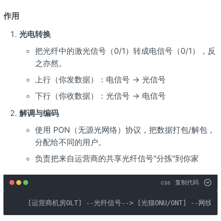
作用
光电转换
把光纤中的激光信号（0/1）转成电信号（0/1），反
之亦然。
上行（你发数据）：电信号 → 光信号
下行（你收数据）：光信号 → 电信号
解调与编码
使用 PON（无源光网络）协议，把数据打包/解包，
分配给不同的用户。
负责把来自运营商的共享光纤信号"分拣"到你家
css
复制代码
[运营商机房OLT] --光纤信号--> [光猫ONU/ONT] --网线电