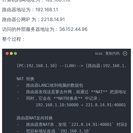
路由器地址为：192.168.1.1
路由器公网IP 为：221.8.14.91
访问的外部服务器地址为：36.152.44.96
整个过程：
scss
复制代码
[PC:192.168.1.10] --(LAN)--> [路由器:192.168.1.1
NAT 转换

-   路由器LAN口收到电脑的数据包

-   路由器发现这是要去外网，就通过 **NAT** 把源地址改成自
-   同时，它会在 **NAT转换表** 中记录：

        192.168.1.10:50000 → 221.8.14.91:40001

路由器NAT反向转换

-   路由器查NAT表，发现 `221.8.14.91:40001` 对应的是 `1
-   把目标地址改成 `192.168.1.10`
