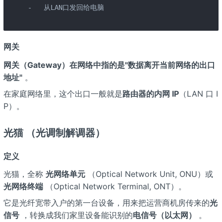
-   从LAN口发回给电脑

网关
网关（Gateway）
在网络中指的是
"数据离开当前网络的出口
地址"
。
在家庭网络里，这个出口一般就是
路由器的内网 IP
（LAN 口 I
P）。
光猫 （光调制解调器）
定义
光猫，全称
光网络单元
（Optical Network Unit, ONU）或
光网络终端
（Optical Network Terminal, ONT）。
它是光纤宽带入户的第一台设备，用来把运营商机房传来的
光
信号
，转换成我们家里设备能识别的
电信号（以太网）
。