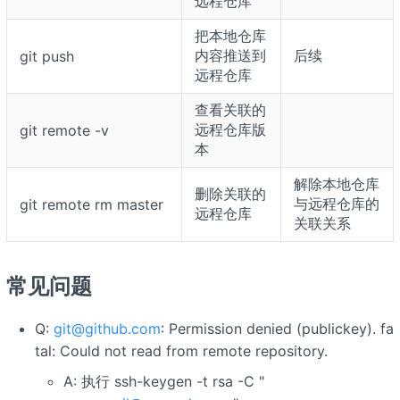
远程仓库
把本地仓库
内容推送到
后续
git push
远程仓库
查看关联的
远程仓库版
git remote -v
本
解除本地仓库
删除关联的
与远程仓库的
git remote rm master
远程仓库
关联关系
常见问题
Q:
git@github.com
: Permission denied (publickey). fa
tal: Could not read from remote repository.
A: 执行 ssh-keygen -t rsa -C "