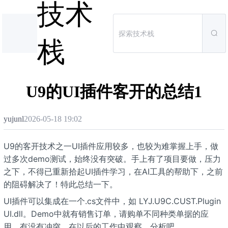
技术
栈
U9的UI插件客开的总结1
yujunl
2026-05-18 19:02
U9的客开技术之一UI插件应用较多，也较为难掌握上手，做
过多次demo测试，始终没有突破。手上有了项目要做，压力
之下，不得已重新拾起UI插件学习，在AI工具的帮助下，之前
的阻碍解决了！特此总结一下。
UI插件可以集成在一个.cs文件中，如 LYJ.U9C.CUST.Plugin
UI.dll。Demo中就有销售订单，请购单不同种类单据的应
用，有没有冲突，在以后的工作中观察，分析吧。