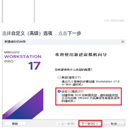
选择
自定义（高级）选项
，点击
下一步