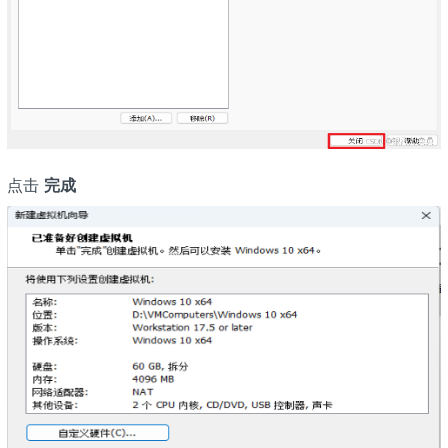
点击
完成