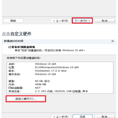
点击
自定义硬件