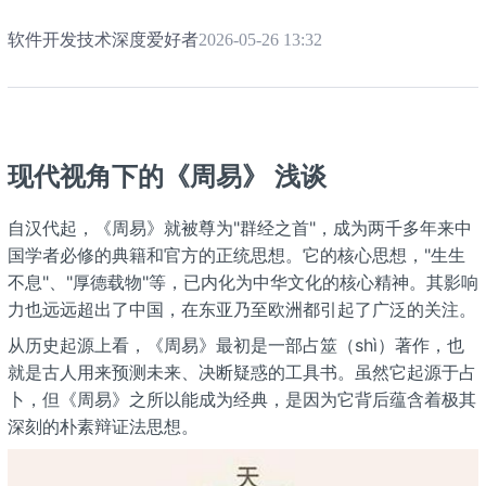
软件开发技术深度爱好者
2026-05-26 13:32
现代视角下的《周易》
浅谈
自汉代起，《周易》就被尊为"群经之首"，成为两千多年来中
国学者必修的典籍和官方的正统思想。它的核心思想，"生生
不息"、"厚德载物"等，已内化为中华文化的核心精神。其影响
力也远远超出了中国，在东亚乃至欧洲都引起了广泛的关注。
从历史起源上看，《周易》最初是一部占筮（shì）著作，也
就是古人用来预测未来、决断疑惑的工具书。虽然它起源于占
卜，但《周易》之所以能成为经典，是因为它背后蕴含着极其
深刻的朴素辩证法思想。