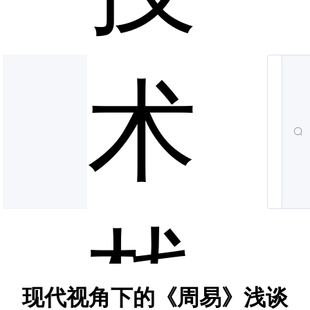
术
栈
现代视角下的《周易》浅谈