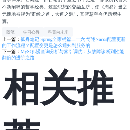
不断阐释的哲学经典。这些思想的交融互济，使《周易》当之
无愧地被视为"群经之首，大道之源"，其智慧至今仍熠熠生
辉。
随笔
学习心得
科普向未来
上一篇：
孤舟笔记 Spring全家桶篇二十六 简述Nacos配置更新
的工作流程？配置变更是怎么通知到服务的
下一篇：
MySQL慢查询分析与索引调优：从故障诊断到性能
翻倍的进阶之路
相关推