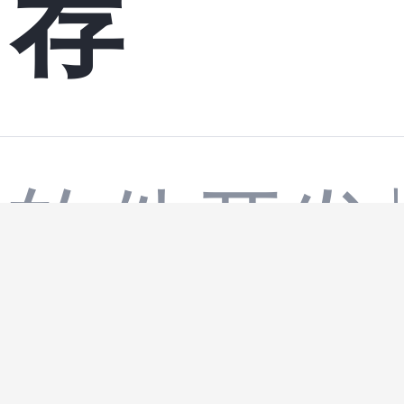
荐
软件开发
模糊数