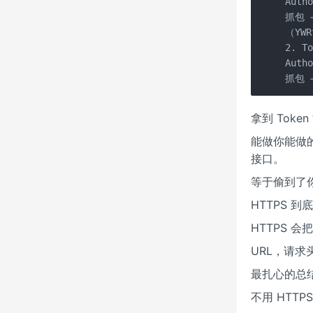
Autho
抓包 
（YWR
2. T
Autho
抓包 
拿到 Toke
能做你能做
接口。
等于偷到了
HTTPS 
HTTPS 
URL，请求
最扎心的总
不用 HTTP