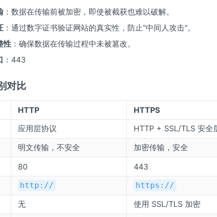
输
：数据在传输前被加密，即使被截获也难以破解。
证
：通过数字证书验证网站的真实性，防止"中间人攻击"。
整性
：确保数据在传输过程中未被篡改。
口
：443
区别对比
HTTP
HTTPS
应用层协议
HTTP + SSL/TLS 安全
明文传输，不安全
加密传输，安全
80
443
http://
https://
无
使用 SSL/TLS 加密