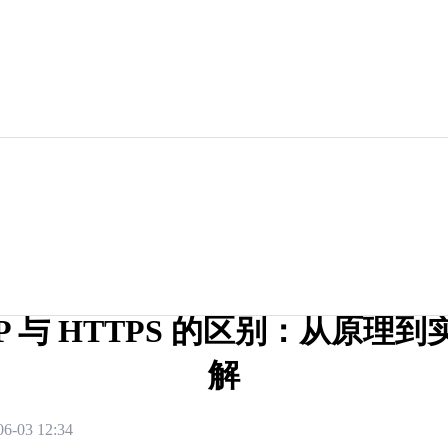
P 与 HTTPS 的区别：从原理
解
06-03 12:34