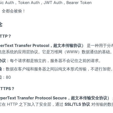
 Auth，Token Auth，JWT Auth，Bearer Token
！全都会被偷！
念
HTTP？
erText Transfer Protocol，超文本传输协议）
是一种用于分
信息系统的应用层协议。它是万维网（WWW）数据通信的基础
协议
：每个请求都是独立的，服务器不会记住之前的请求。
输
：数据在客户端和服务器之间以纯文本形式传输，不进行加密
口
：80
HTTPS？
perText Transfer Protocol Secure，超文本传输安全协议）
在 HTTP 之下加入了安全层，通过
SSL/TLS 协议
对传输的数
。