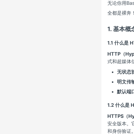
无论你用Basic
全都是裸奔
1. 基本概
1.1 什么是 
HTTP（Hyp
式和超媒体
无状态
明文传
默认端
1.2 什么是 
HTTPS（Hy
安全版本。它
和身份验证