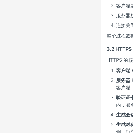
客户端发
服务器处
连接关闭
整个过程数
3.2 HTTP
HTTPS 
客户端 H
服务器 H
客户端
验证证
内，域
生成会
生成对
钥，独