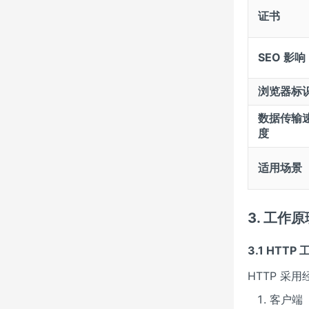
证书
SEO 影响
浏览器标
数据传输
度
适用场景
3. 工作
3.1 HTTP
HTTP 采
客户端