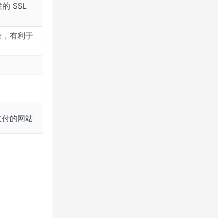
的 SSL
录，有利于
）
支付的网站