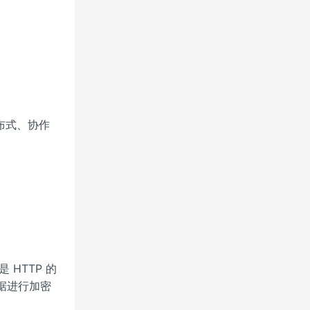
布式、协作
。
。
是 HTTP 的
据进行加密