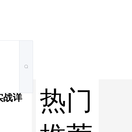
热门
到实战详