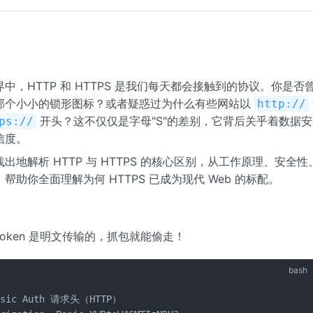
中，HTTP 和 HTTPS 是我们每天都会接触到的协议。你是否
那个小小的锁形图标？或者疑惑过为什么有些网站以
http://
开头？这不仅仅是字母"S"的差别，它背后关乎着数据
ps://
信度。
出地解析 HTTP 与 HTTPS 的核心区别，从工作原理、安全
帮助你全面理解为何 HTTPS 已成为现代 Web 的标配。
，Token 是明文传输的，抓包就能偷走！
bash
asic Auth 请求头（HTTP）
