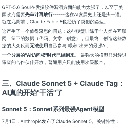
GPT-5.6 Soul在发掘软件漏洞方面的能力太强了，以至于美
国政府需要
先审计再放行
------这在AI发展史上还是头一遭。
就在几周前，Claude Fable 5也经历了类似的命运。
这产生了一个值得深思的问题：这些模型训练于全人类在互联
网上留下的数据（代码、文章、创意），但最终，创造这些数
据的大众反而
无法使用
自己参与"喂养"出来的最强AI。
一个分层的"AI访问权"时代已经到来。
最强大的模型只对经过
审查的合作伙伴开放，普通用户只能使用次级版本。
三、Claude Sonnet 5 + Claude Tag：
AI真的开始"干活"了
Sonnet 5：Sonnet系列最强Agent模型
7月1日，Anthropic发布了Claude Sonnet 5。关键特性：