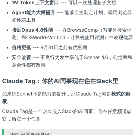
1M Token上下文窗口
--- 可以一次处理超长文档
Agent能力大幅提升
--- 能够自主制定计划、调用浏览器
和终端工具
接近Opus 4.8性能
--- 在BrowseComp（智能体搜索评
测）和OSWorld-Verified（计算机使用评测）中表现优异
价格更低
--- 8月31日之前有优惠期
安全改善
--- 不良行为发生率低于Sonnet 4.6，幻觉率和
迎合性都有改善
Claude Tag：你的AI同事现在住在Slack里
如果说Sonnet 5是能力的提升，那Claude Tag就是
模式的颠
覆
。
Claude Tag是一个永久嵌入Slack的AI同事。你在任意频道@
它，给它一个任务------
"帮我设置自动导出"