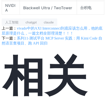
NVIDI
台积电
Blackwell Ultra / TwoTower
A
人工智能
chatgpt
claude
上一篇：
vivado中的AXI Interconnect到底应该怎么用，他的底
层原理是什么，一篇文档全部理清楚！！！
下一篇：
系列11-测试平台 MCP Server 实践：用 Kimi Code 自
然语言查项目、跑 API 回归
相关