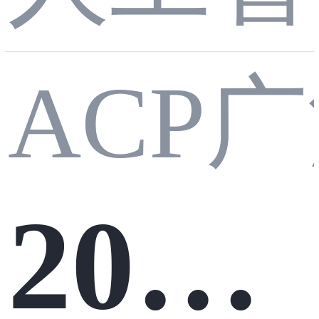
ACP广
及翻
2026