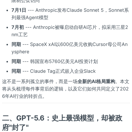
限制公众访问
7月1日
--- Anthropic发布Claude Sonnet 5，Sonnet系
列最强Agent模型
7月初
--- Anthropic被曝启动自研AI芯片，拟采用三星2
nm工艺
同期
--- SpaceX xAI以600亿美元收购Cursor母公司An
ysphere
同期
--- 韩国宣布5760亿美元AI投资计划
同期
--- Claude Tag正式嵌入企业Slack
这不是一系列孤立的事件，而是一场
全新的AI格局重构
。本文
将从头梳理每件事背后的逻辑，以及它们如何共同定义了202
6年AI行业的转折点。
二、GPT-5.6：史上最强模型，却被政
府"封了"