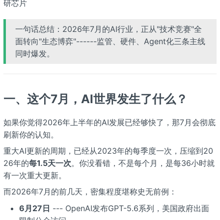
研芯片
一句话总结：2026年7月的AI行业，正从"技术竞赛"全
面转向"生态博弈"------监管、硬件、Agent化三条主线
同时爆发。
一、这个7月，AI世界发生了什么？
如果你觉得2026年上半年的AI发展已经够快了，那7月会彻底
刷新你的认知。
重大AI更新的周期，已经从2023年的每季度一次，压缩到20
26年的
每1.5天一次
。你没看错，不是每个月，是每36小时就
有一次重大更新。
而2026年7月的前几天，密集程度堪称史无前例：
6月27日
--- OpenAI发布GPT-5.6系列，美国政府出面