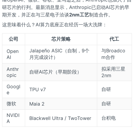
研芯片的行列。最新消息显示，Anthropic已启动AI芯片的早
期开发，并正在与三星电子洽谈
2nm工艺
制造合作。
这意味着什么？AI算力底座正在经历一场大洗牌：
公司
芯片策略
代工
Jalapeño ASIC（自制，9个
与Broadco
Open
AI
月完成设计）
m合作
拟采用三星
Anthr
自研AI芯片（早期阶段）
opic
2nm
Googl
自研
TPU v7
e
微软
自研
Maia 2
NVIDI
台积电
Blackwell Ultra / TwoTower
A