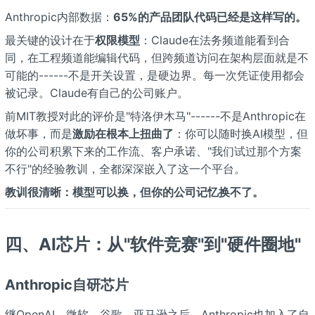
Anthropic内部数据：
65%的产品团队代码已经是这样写的。
最关键的设计在于
权限模型
：Claude在法务频道能看到合
同，在工程频道能编辑代码，但跨频道访问在架构层面就是不
可能的------不是开关设置，是硬边界。每一次凭证使用都会
被记录。Claude有自己的公司账户。
前MIT教授对此的评价是"特洛伊木马"------不是Anthropic在
做坏事，而是
激励在根本上扭曲了
：你可以随时换AI模型，但
你的公司积累下来的工作流、客户承诺、"我们试过那个方案
不行"的经验教训，全都深深嵌入了这一个平台。
教训很清晰：模型可以换，但你的公司记忆换不了。
四、AI芯片：从"软件竞赛"到"硬件圈地"
Anthropic自研芯片
继OpenAI、微软、谷歌、亚马逊之后，Anthropic也加入了自