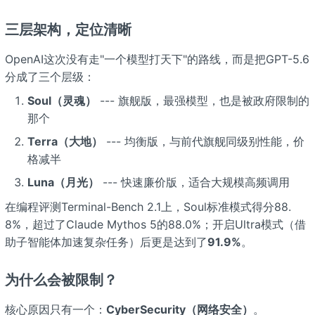
三层架构，定位清晰
OpenAI这次没有走"一个模型打天下"的路线，而是把GPT-5.6
分成了三个层级：
Soul（灵魂）
--- 旗舰版，最强模型，也是被政府限制的
那个
Terra（大地）
--- 均衡版，与前代旗舰同级别性能，价
格减半
Luna（月光）
--- 快速廉价版，适合大规模高频调用
在编程评测Terminal-Bench 2.1上，Soul标准模式得分88.
8%，超过了Claude Mythos 5的88.0%；开启Ultra模式（借
助子智能体加速复杂任务）后更是达到了
91.9%
。
为什么会被限制？
核心原因只有一个：
CyberSecurity（网络安全）
。