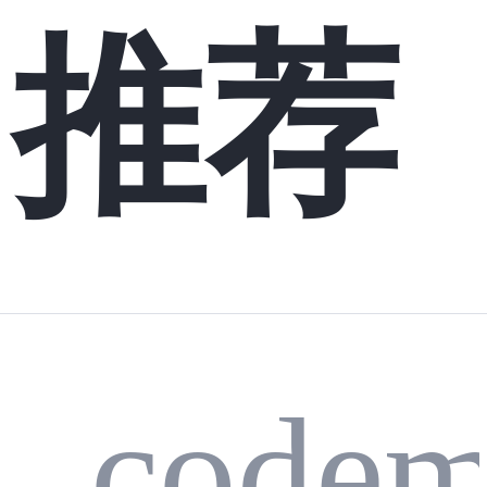
推荐
_codem