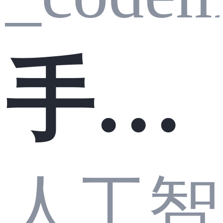
手语
人工智
识别