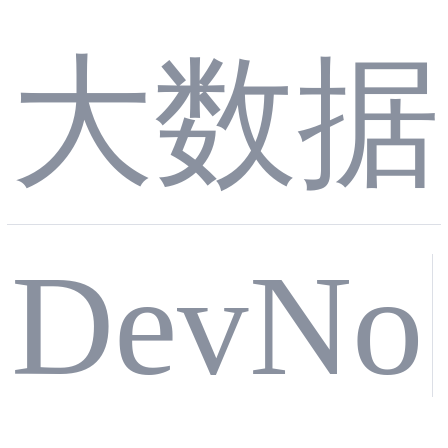
译项
PCIe
大数据
目实
DevNo
互连