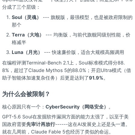
分成了三个层级：
Soul（灵魂）
--- 旗舰版，最强模型，也是被政府限制的
那个
Terra（大地）
--- 均衡版，与前代旗舰同级别性能，价
格减半
Luna（月光）
--- 快速廉价版，适合大规模高频调用
在编程评测Terminal-Bench 2.1上，Soul标准模式得分88.
8%，超过了Claude Mythos 5的88.0%；开启Ultra模式（借
助子智能体加速复杂任务）后更是达到了
91.9%
。
为什么会被限制？
核心原因只有一个：
CyberSecurity（网络安全）
。
GPT-5.6 Soul在发掘软件漏洞方面的能力太强了，以至于美
国政府需要
先审计再放行
------这在AI发展史上还是头一遭。
就在几周前，Claude Fable 5也经历了类似的命运。