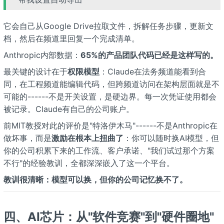
它会自己从Google Drive拉取文件，拆解任务步骤，更新文
档，然后在频道里回复一个完成清单。
Anthropic内部数据：
65%的产品团队代码已经是这样写的。
最关键的设计在于
权限模型
：Claude在法务频道能看到合
同，在工程频道能编辑代码，但跨频道访问在架构层面就是不
可能的------不是开关设置，是硬边界。每一次凭证使用都会
被记录。Claude有自己的公司账户。
前MIT教授对此的评价是"特洛伊木马"------不是Anthropic在
做坏事，而是
激励在根本上扭曲了
：你可以随时换AI模型，但
你的公司积累下来的工作流、客户承诺、"我们试过那个方案
不行"的经验教训，全都深深嵌入了这一个平台。
教训很清晰：模型可以换，但你的公司记忆换不了。
四、AI芯片：从"软件竞赛"到"硬件圈地"