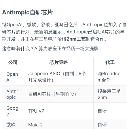
Anthropic自研芯片
继OpenAI、微软、谷歌、亚马逊之后，Anthropic也加入了自
研芯片的行列。最新消息显示，Anthropic已启动AI芯片的早
期开发，并正在与三星电子洽谈
2nm工艺
制造合作。
这意味着什么？AI算力底座正在经历一场大洗牌：
公司
芯片策略
代工
Jalapeño ASIC（自制，9个
与Broadco
Open
AI
月完成设计）
m合作
拟采用三星
Anthr
自研AI芯片（早期阶段）
opic
2nm
Googl
自研
TPU v7
e
微软
自研
Maia 2