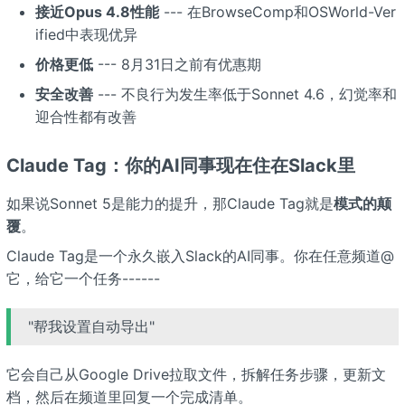
接近Opus 4.8性能
--- 在BrowseComp和OSWorld-Ver
ified中表现优异
价格更低
--- 8月31日之前有优惠期
安全改善
--- 不良行为发生率低于Sonnet 4.6，幻觉率和
迎合性都有改善
Claude Tag：你的AI同事现在住在Slack里
如果说Sonnet 5是能力的提升，那Claude Tag就是
模式的颠
覆
。
Claude Tag是一个永久嵌入Slack的AI同事。你在任意频道@
它，给它一个任务------
"帮我设置自动导出"
它会自己从Google Drive拉取文件，拆解任务步骤，更新文
档，然后在频道里回复一个完成清单。