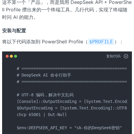
这不算一个「产品」，而是我用 DeepSeek API + PowerShe
ll Profile 攒出来的一个终端工具。几行代码，实现了终端随
时问 AI 的能力。
安装与配置
将以下代码添加到 PowerShell Profile（
）：
$PROFILE
复制代码
# ============================================

# DeepSeek AI 命令行助手

# ============================================

# UTF-8 编码，解决中文乱码

[Console]::OutputEncoding = [System.Text.Encoding
$OutputEncoding = [System.Text.Encoding]::UTF8

chcp 65001 | Out-Null

$env:DEEPSEEK_API_KEY = "sk-你的DeepSeek密钥"
