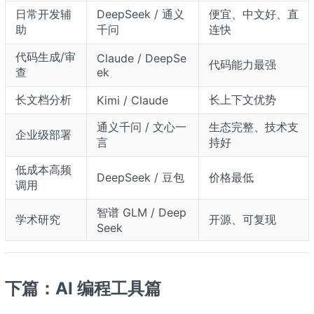
日常开发辅
DeepSeek / 通义
便宜、中文好、直
助
千问
连快
代码生成/审
Claude / DeepSe
代码能力最强
查
ek
长文档分析
长上下文优势
Kimi / Claude
通义千问 / 文心一
生态完整、技术支
企业级部署
言
持好
低成本高频
DeepSeek / 豆包
价格最低
调用
智谱 GLM / Deep
学术研究
开源、可复现
Seek
下篇：AI 编程工具篇