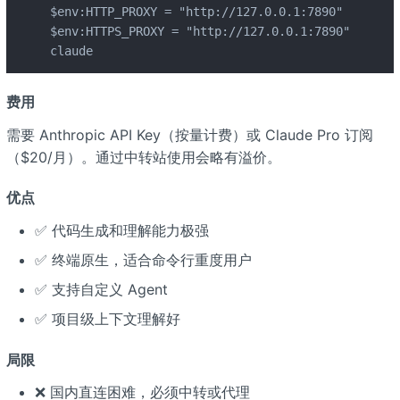
$env:HTTP_PROXY = "http://127.0.0.1:7890"

$env:HTTPS_PROXY = "http://127.0.0.1:7890"

claude
费用
需要 Anthropic API Key（按量计费）或 Claude Pro 订阅
（$20/月）。通过中转站使用会略有溢价。
优点
✅ 代码生成和理解能力极强
✅ 终端原生，适合命令行重度用户
✅ 支持自定义 Agent
✅ 项目级上下文理解好
局限
❌ 国内直连困难，必须中转或代理