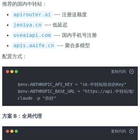
推荐的国内中转站：
--- 注册送额度
apirouter.ai
--- 低延迟
jeniya.cn
--- 国内手机号注册
useaiapi.com
--- 聚合多模型
apis.aaife.cn
配置方式：
复制代码
$env:ANTHROPIC_API_KEY = "sk-中转站给你的Key"

$env:ANTHROPIC_BASE_URL = "https://api.中转站地址/v
claude -p "你好"
方案 B：全局代理
复制代码