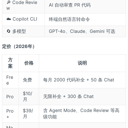
🔎 Code Revie
AI 自动审查 PR 代码
w
☁️ Copilot CLI
终端自然语言转命令
🔄 多模型
GPT-4o、Claude、Gemini 可选
定价（2026年）
方
价格
说明
案
Fre
免费
每月 2000 代码补全 + 50 条 Chat
e
$10/
无限补全 + 300 条 Chat
Pro
月
含 Agent Mode、Code Review 等高
$39/
Pro
月
+
级功能
Ma