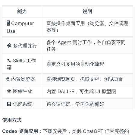
能力
说明
🖥️ Computer
直接操作桌面应用（浏览器、文件管理
器等）
Use
多个 Agent 同时工作，各自负责不同
🧠 多代理并行
任务
🔧 Skills 工作
自定义可复用的自动化流程
流
🌐 内置浏览器
直接浏览网页、抓取文档、测试页面
👁️ 图像生成
内置 DALL-E，可生成 UI 原型图
💾 记忆系统
跨会话记忆，学习你的偏好
使用方式
Codex 桌面应用
：下载安装后，类似 ChatGPT 但带完整的