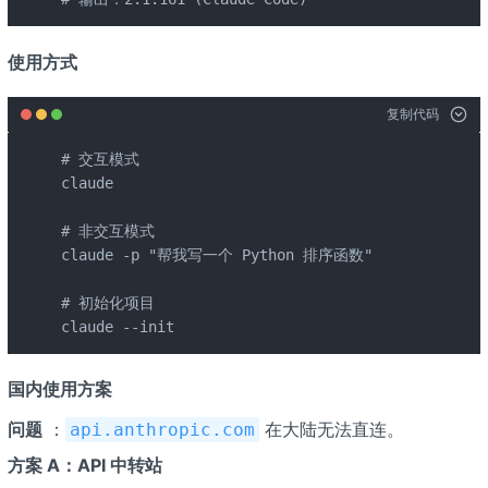
使用方式
复制代码
# 交互模式

claude

# 非交互模式

claude -p "帮我写一个 Python 排序函数"

# 初始化项目

claude --init
国内使用方案
问题
：
在大陆无法直连。
api.anthropic.com
方案 A：API 中转站