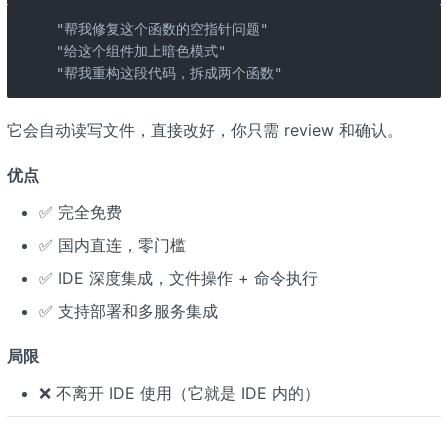
"帮我修复这个函数的空指针问题"

"给这个组件加上暗色模式"

"帮我重构这段代码，拆成两个函数"
它会自动读写文件，直接改好，你只需 review 和确认。
优点
✅ 完全免费
✅ 国内直连，零门槛
✅ IDE 深度集成，文件操作 + 命令执行
✅ 支持部署和多服务集成
局限
❌ 不离开 IDE 使用（它就是 IDE 内的）