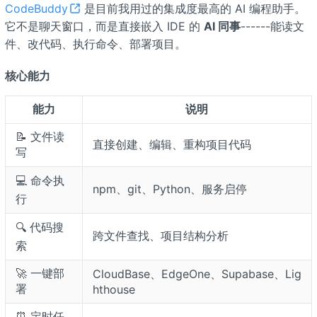
CodeBuddy
是目前我用过的集成度最高的 AI 编程助手。
它不是聊天窗口，而是直接嵌入 IDE 的
AI 同事
------能读文
件、改代码、执行命令、部署项目。
核心能力
能力
说明
📝 文件读
直接创建、编辑、重构项目代码
写
💻 命令执
npm、git、Python、服务启停
行
🔍 代码搜
跨文件查找、项目结构分析
索
🚀 一键部
CloudBase、EdgeOne、Supabase、Lig
署
hthouse
⏰ 定时任