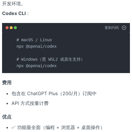
开发环境。
Codex CLI
：
复制代码
# macOS / Linux

npx @openai/codex

# Windows（需 WSL2 或原生支持）

npx @openai/codex
费用
包含在 ChatGPT Plus（
200/月）订阅中
API 方式按量计费
优点
✅ 功能最全面（编程 + 浏览器 + 桌面操作）