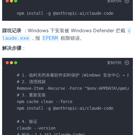
复制代码
npm install -g @anthropic-ai/claude-code
踩坑记录
：Windows 下安装被 Windows Defender 拦截
c
，报
权限错误。
laude.exe
EPERM
解决步骤
：
复制代码
# 1. 临时关闭杀毒软件实时保护（Windows 安全中心 → 病
# 2. 清理残留

Remove-Item -Recurse -Force "$env:APPDATA\npm\nod
# 3. 重新安装

npm cache clean --force

npm install -g @anthropic-ai/claude-code

# 4. 验证

claude --version

# 输出：2.1.161 (Claude Code)