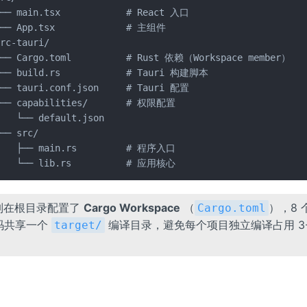
├── main.tsx            # React 入口

└── App.tsx             # 主组件

rc-tauri/

├── Cargo.toml          # Rust 依赖（Workspace member）

├── build.rs            # Tauri 构建脚本

├── tauri.conf.json     # Tauri 配置

├── capabilities/       # 权限配置

   └── default.json

── src/

    ├── main.rs         # 程序入口

    └── lib.rs          # 应用核心
系列在根目录配置了
Cargo Workspace
（
），8 
Cargo.toml
代码共享一个
编译目录，避免每个项目独立编译占用 3-
target/