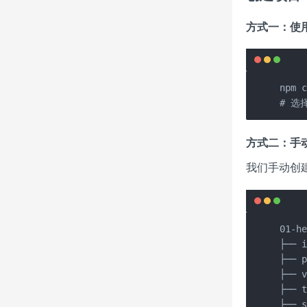
方式一：使用 c
npm c
# 选择
方式二：手
我们手动创
01-he
├── 
├── 
├── 
├── 
├── s