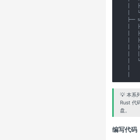
│   
│   
├── s
│   
│   
│   
│   
│   │
│   └
│   
│   
💡 本
Rust 
盘。
编写代码