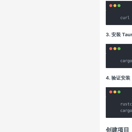
curl
3. 安装 Taur
carg
4. 验证安装
rustc
carg
创建项目