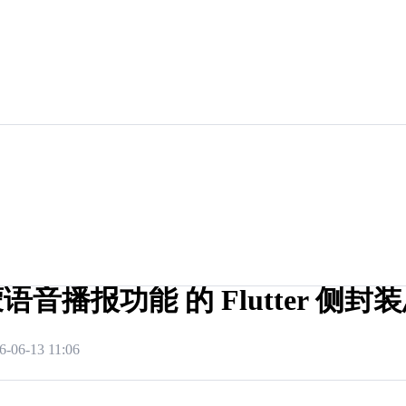
语音播报功能 的 Flutter 侧封
6-06-13 11:06