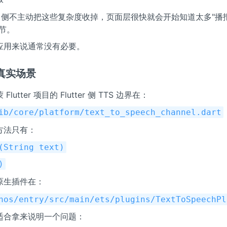
tter 侧不主动把这些复杂度收掉，页面层很快就会开始知道太多"
节。
应用来说通常没有必要。
真实场景
lutter 项目的 Flutter 侧 TTS 边界在：
ib/core/platform/text_to_speech_channel.dart
方法只有：
(String text)
)
原生插件在：
hos/entry/src/main/ets/plugins/TextToSpeechPl
适合拿来说明一个问题：