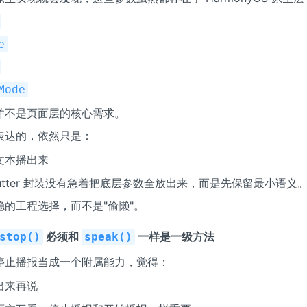
e
Mode
并不是页面层的核心需求。
表达的，依然只是：
文本播出来
lutter 封装没有急着把底层参数全放出来，而是先保留最小语义
稳的工程选择，而不是"偷懒"。
必须和
一样是一级方法
stop()
speak()
停止播报当成一个附属能力，觉得：
出来再说