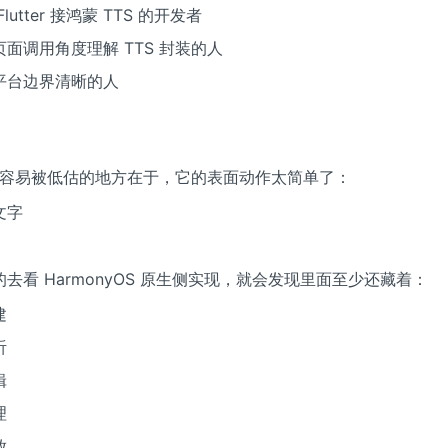
lutter 接鸿蒙 TTS 的开发者
面调用角度理解 TTS 封装的人
平台边界清晰的人
 最容易被低估的地方在于，它的表面动作太简单了：
文字
去看 HarmonyOS 原生侧实现，就会发现里面至少还藏着：
建
听
辑
理
放