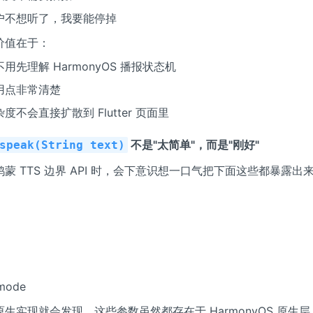
户不想听了，我要能停掉
价值在于：
用先理解 HarmonyOS 播报状态机
用点非常清楚
度不会直接扩散到 Flutter 页面里
不是"太简单"，而是"刚好"
speak(String text)
蒙 TTS 边界 API 时，会下意识想一口气把下面这些都暴露出
mode
生实现就会发现，这些参数虽然都存在于 HarmonyOS 原生