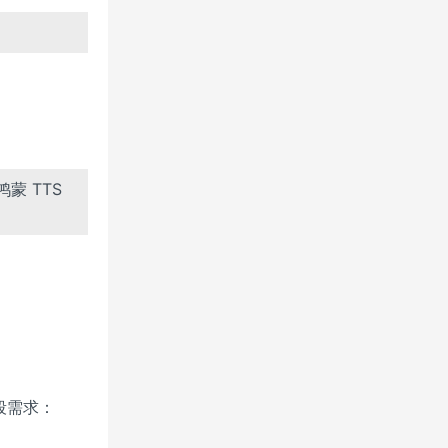
蒙 TTS
段需求：