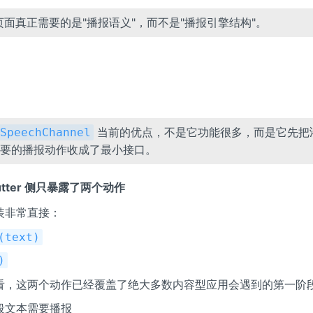
er 页面真正需要的是"播报语义"，而不是"播报引擎结构"。
当前的优点，不是它功能很多，而是它先把鸿
SpeechChannel
要的播报动作收成了最小接口。
utter 侧只暴露了两个动作
装非常直接：
(text)
)
看，这两个动作已经覆盖了绝大多数内容型应用会遇到的第一阶
段文本需要播报