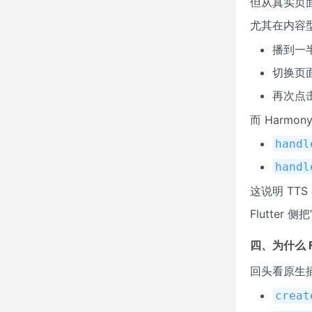
但从真实页
尤其在内容
播到一
切换页
再次点
而 Harmo
handl
handl
这说明 TT
Flutte
四、为什么 
回头看原生
creat