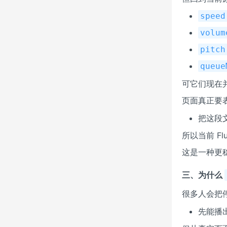
speed
volum
pitch
queue
可它们现在
页面真正要
把这段
所以当前 F
这是一种更
三、为什么
很多人会把
先能播