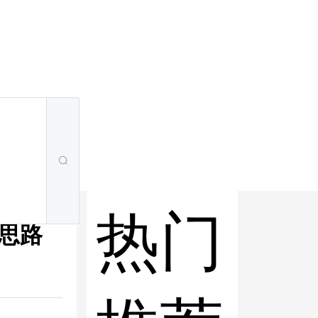
热门
装思路