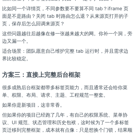
比如同一个详情页，不同参数要不要算不同 tab？iframe 页
面是不是路由？关闭 tab 时路由怎么退？从来源页打开的子
页，保存后怎么回调来源页？
这些问题越往后越像在修一张越来越大的网。你补一个洞，旁
边又漏一个。
适合场景：团队愿意自己维护完整 tab 运行时，并且需求边
界比较稳定。
方案三：直接上完整后台框架
很多成熟后台框架都带多标签页能力，而且通常还会给你菜
单、权限、布局、请求、主题、工程规范一整套。
如果你是新项目，这非常香。
但如果你的项目已经跑了几年，有自己的权限系统、菜单协
议、UI 规范、状态管理和历史包袱，这时候为了一个多标签
页迁移到完整框架，成本就有点像：只是想换个门锁，结果顺