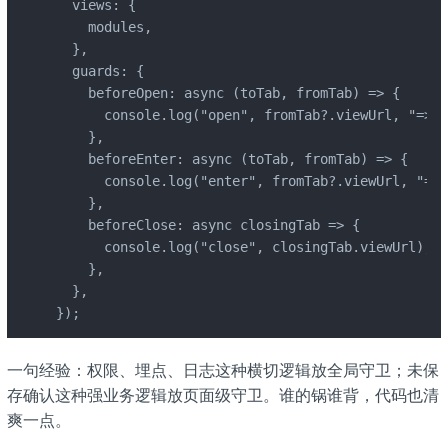
  views: {

    modules,

  },

  guards: {

    beforeOpen: async (toTab, fromTab) => {

      console.log("open", fromTab?.viewUrl, "=>",
    },

    beforeEnter: async (toTab, fromTab) => {

      console.log("enter", fromTab?.viewUrl, "=>"
    },

    beforeClose: async closingTab => {

      console.log("close", closingTab.viewUrl);

    },

  },

});
一句经验：权限、埋点、日志这种横切逻辑放全局守卫；未保
存确认这种强业务逻辑放页面级守卫。谁的锅谁背，代码也清
爽一点。