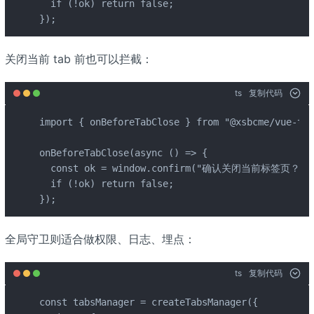
  if (!ok) return false;

});
关闭当前 tab 前也可以拦截：
ts
复制代码
import { onBeforeTabClose } from "@xsbcme/vue-tab
onBeforeTabClose(async () => {

  const ok = window.confirm("确认关闭当前标签页？");
  if (!ok) return false;

});
全局守卫则适合做权限、日志、埋点：
ts
复制代码
const tabsManager = createTabsManager({
