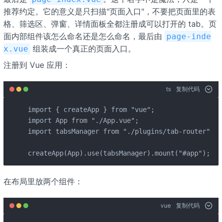
推荐约定。它的意义是只扫描"页面入口"，不要把页面里的表
格、筛选区、弹窗、详情面板全都注册成可以打开的 tab。页
面内部组件该怎么命名还是怎么命名，最后由
page-inde
组装成一个真正的页面入口。
x.vue
注册到 Vue 应用：
ts
复制代码
import { createApp } from "vue";

import App from "./App.vue";

import tabsManager from "./plugins/tab-router";

createApp(App).use(tabsManager).mount("#app");
在布局里放两个组件：
vue
复制代码