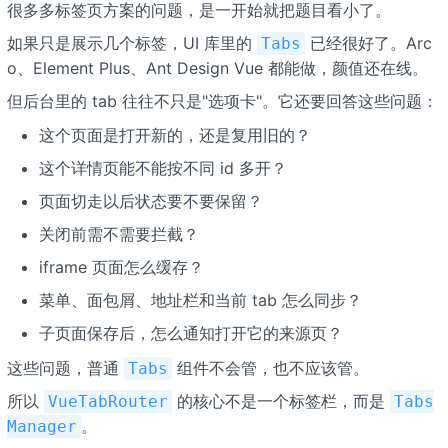
很多多标签页方案的问题，是一开始就把题目看小了。
如果只是展示几个标签，UI 库里的
已经很好了。Arc
Tabs
o、Element Plus、Ant Design Vue 都能做，颜值还在线。
但后台里的 tab 往往不只是"选项卡"。它还要回答这些问题：
这个页面是打开新的，还是复用旧的？
这个详情页能不能按不同 id 多开？
页面切走以后状态要不要保留？
关闭前需不需要拦截？
iframe 页面怎么缓存？
菜单、面包屑、地址栏和当前 tab 怎么同步？
子页面保存后，怎么通知打开它的来源页？
这些问题，普通
组件不会管，也不应该管。
Tabs
所以
的核心不是一个标签栏，而是
VueTabRouter
Tabs
。
Manager