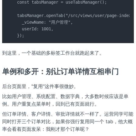
const tabsManager = useTabsManager();

tabsManager.openTab("/src/views/user/page-index.v
  _viewName: "用户管理",

  userId: 1001,

});
到这里，一个基础的多标签工作台就跑起来了。
单例和多开：别让订单详情互相串门
后台页面里，"复用"这件事很微妙。
比如用户管理、系统配置、数据字典，大多数时候应该是单
例。用户重复点菜单时，回到已有页面就行。
但订单详情、客户详情、审批详情就不一样了。运营同学可能
同时打开三个订单对比，如果你强行复用同一个 tab，他大概
率会看着页面发呆：我刚才那个订单呢？