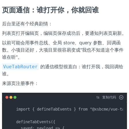
页面通信：谁打开你，你就回谁
后台里还有个经典剧情：
列表页打开编辑页，编辑页保存成功后，要通知列表页刷新。
以前可能会用事件总线、全局 store、query 参数、回调函
数。小项目还好，大项目里很容易变成"我也不知道这个事件
谁在听"。
的通信模型很直白：谁打开我，我回调给
VueTabRouter
谁。
来源页注册事件：
ts
复制代码
import { defineTabEvents } from "@xsbcme/vue-tab-
defineTabEvents({

  saved: payload => {
