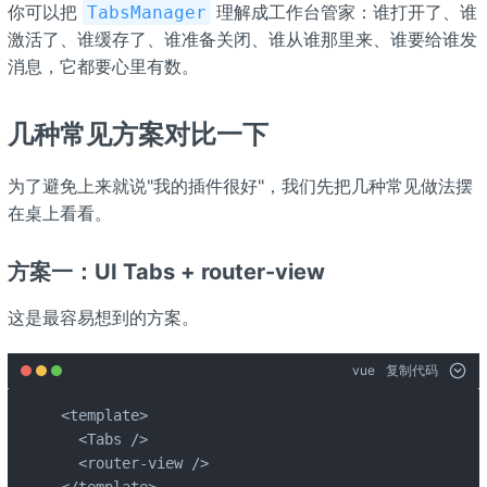
你可以把
理解成工作台管家：谁打开了、谁
TabsManager
激活了、谁缓存了、谁准备关闭、谁从谁那里来、谁要给谁发
消息，它都要心里有数。
几种常见方案对比一下
为了避免上来就说"我的插件很好"，我们先把几种常见做法摆
在桌上看看。
方案一：UI Tabs + router-view
这是最容易想到的方案。
vue
复制代码
<template>

  <Tabs />

  <router-view />

</template>