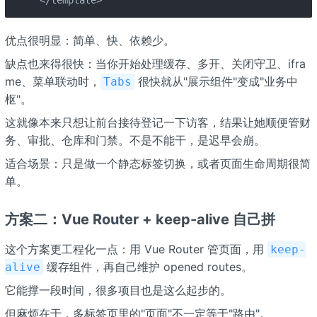
优点很明显：简单、快、依赖少。
缺点也来得很快：当你开始处理缓存、多开、关闭守卫、ifra
me、菜单联动时，
很快就从"展示组件"变成"业务中
Tabs
枢"。
这就像本来只想让前台接待登记一下访客，结果让她顺便管财
务、审批、仓库和门禁。不是不能干，是迟早会崩。
适合场景：只是做一个静态标签切换，或者页面生命周期很简
单。
方案二：Vue Router + keep-alive 自己拼
这个方案更工程化一点：用 Vue Router 管页面，用
keep-
缓存组件，再自己维护 opened routes。
alive
它能撑一段时间，很多项目也是这么起步的。
但麻烦在于，多标签页里的"页面"不一定等于"路由"。