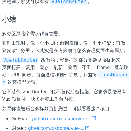
关键词，那就可以看看
。
VueTabRouter
小结
多标签页这个需求很有意思。
它刚出现时，像一个小 UI；做到后面，像一个小框架；再做
到复杂业务里，它其实是在考验项目怎么管理页面生命周期。
想做的，就是把这部分复杂度收拢起来：
VueTabRouter
页面打开、复用、缓存、刷新、关闭、守卫、iframe、菜单联
动、URL 同步、页面通信和插件扩展，都围绕
TabsManage
这套模型运转。
r
它不替代 Vue Router，也不替代后台框架。它更像是给已有
Vue 项目补一块多标签工作台内核。
如果你也被后台多标签页折腾过，可以看看这个项目：
GitHub：
github.com/xsbcme/vue-...
Gitee：
gitee.com/xsbcme/vue-...