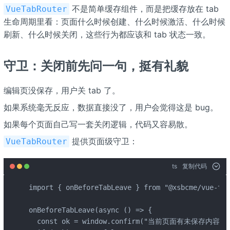
不是简单缓存组件，而是把缓存放在 tab
VueTabRouter
生命周期里看：页面什么时候创建、什么时候激活、什么时候
刷新、什么时候关闭，这些行为都应该和 tab 状态一致。
守卫：关闭前先问一句，挺有礼貌
编辑页没保存，用户关 tab 了。
如果系统毫无反应，数据直接没了，用户会觉得这是 bug。
如果每个页面自己写一套关闭逻辑，代码又容易散。
提供页面级守卫：
VueTabRouter
ts
复制代码
import { onBeforeTabLeave } from "@xsbcme/vue-tab
onBeforeTabLeave(async () => {

  const ok = window.confirm("当前页面有未保存内容，