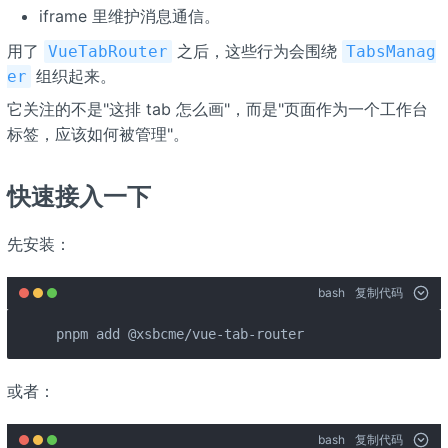
iframe 里维护消息通信。
用了
之后，这些行为会围绕
VueTabRouter
TabsManag
组织起来。
er
它关注的不是"这排 tab 怎么画"，而是"页面作为一个工作台
标签，应该如何被管理"。
快速接入一下
先安装：
bash
复制代码
pnpm add @xsbcme/vue-tab-router
或者：
bash
复制代码