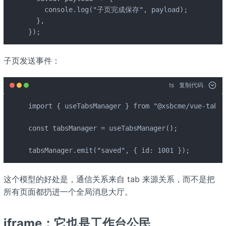
    console.log("子页完成保存", payload);

  },

});
子页发送事件：
ts
复制代码
import { useTabsManager } from "@xsbcme/vue-tab-r
const tabsManager = useTabsManager();

tabsManager.emit("saved", { id: 1001 });
这个模型的好处是，通信关系来自 tab 来源关系，而不是把
所有页面都扔进一个全局消息大厅。
iframe：它也是工作台公民