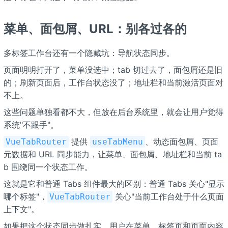
菜单、面包屑、URL：别各过各的
多标签工作台还有一个隐藏坑：导航状态同步。
页面明明打开了，菜单没选中；tab 切过去了，面包屑还是旧
的；刷新页面后，工作台状态没了；地址栏和当前激活页面对
不上。
这些问题单独看都不大，但放在后台系统里，就会让用户觉得
系统"不跟手"。
提供
、动态面包屑、页面
VueTabRouter
useTabMenu
元数据和 URL 同步能力，让菜单、面包屑、地址栏和当前 ta
b 围绕同一个状态工作。
这就是它和普通 Tabs 组件最大的区别：普通 Tabs 关心"显示
哪个标签"，
关心"当前工作台处于什么页面
VueTabRouter
上下文"。
如果把这个状态同步做扎实，用户在菜单、标签页和页面内容