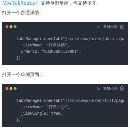
支持单例复用，也支持多开。
VueTabRouter
打开一个普通详情：
ts
复制代码
tabsManager.openTab("/src/views/order/detail/page
  _viewName: "订单详情",

  orderId: "SO202606130001",

});
打开一个单例页面：
ts
复制代码
tabsManager.openTab("/src/views/order/list/page-i
  _viewName: "订单中心",

  _viewSingle: true,

});