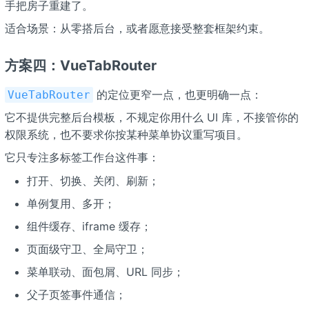
手把房子重建了。
适合场景：从零搭后台，或者愿意接受整套框架约束。
方案四：VueTabRouter
的定位更窄一点，也更明确一点：
VueTabRouter
它不提供完整后台模板，不规定你用什么 UI 库，不接管你的
权限系统，也不要求你按某种菜单协议重写项目。
它只专注多标签工作台这件事：
打开、切换、关闭、刷新；
单例复用、多开；
组件缓存、iframe 缓存；
页面级守卫、全局守卫；
菜单联动、面包屑、URL 同步；
父子页签事件通信；