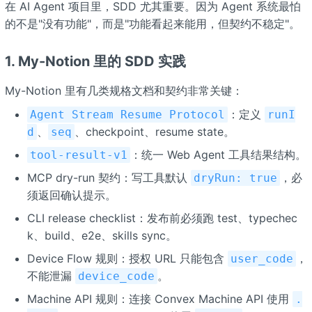
在 AI Agent 项目里，SDD 尤其重要。因为 Agent 系统最怕
的不是"没有功能"，而是"功能看起来能用，但契约不稳定"。
1. My-Notion 里的 SDD 实践
My-Notion 里有几类规格文档和契约非常关键：
：定义
Agent Stream Resume Protocol
runI
、
、checkpoint、resume state。
d
seq
：统一 Web Agent 工具结果结构。
tool-result-v1
MCP dry-run 契约：写工具默认
，必
dryRun: true
须返回确认提示。
CLI release checklist：发布前必须跑 test、typechec
k、build、e2e、skills sync。
Device Flow 规则：授权 URL 只能包含
，
user_code
不能泄漏
。
device_code
Machine API 规则：连接 Convex Machine API 使用
.