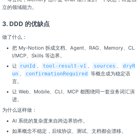
立的领域能力。
3. DDD 的优缺点
做了什么：
把 My-Notion 拆成文档、Agent、RAG、Memory、CL
I/MCP、Skills 等边界。
让
、
、
、
runId
tool-result-v1
sources
dryR
、
等概念成为稳定语
un
confirmationRequired
言。
让 Web、Mobile、CLI、MCP 都围绕同一套业务词汇演
进。
为什么这样做：
AI 系统的复杂度来自跨边界协作。
如果概念不稳定，后续协议、测试、文档都会漂移。