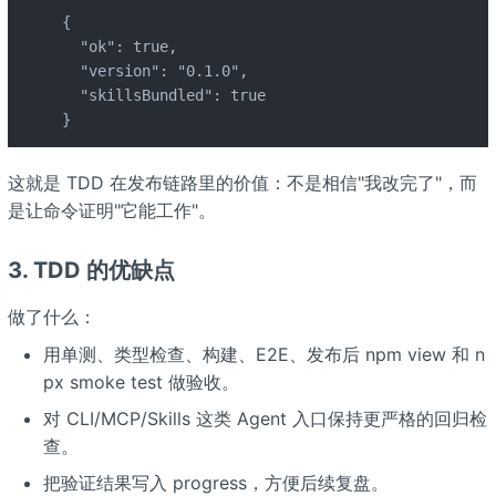
{

  "ok": true,

  "version": "0.1.0",

  "skillsBundled": true

}
这就是 TDD 在发布链路里的价值：不是相信"我改完了"，而
是让命令证明"它能工作"。
3. TDD 的优缺点
做了什么：
用单测、类型检查、构建、E2E、发布后 npm view 和 n
px smoke test 做验收。
对 CLI/MCP/Skills 这类 Agent 入口保持更严格的回归检
查。
把验证结果写入 progress，方便后续复盘。