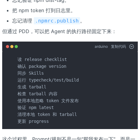
把 npm token 打到日志里。
忘记清理
。
.npmrc.publish
但通过 PDD，可以把 Agent 的执行路径固定下来：
arduino
复制代码
读 release checklist

确认 package version

同步 Skills

运行 typecheck/test/build

生成 tarball

检查 tarball 内容

使用本地忽略 token 文件发布

验证 npm latest

清理本地 token 和 tarball

更新 progress
这个过程里，Prompt/规则不是一句"帮我发布一下"，而是一