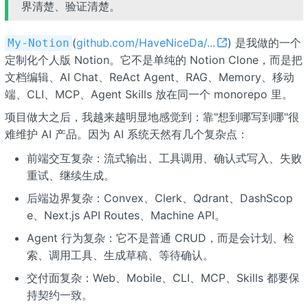
界清楚、验证清楚。
(
github.com/HaveNiceDa/...
) 是我做的一个
My-Notion
定制化个人版 Notion。它不是单纯的 Notion Clone，而是把
文档编辑、AI Chat、ReAct Agent、RAG、Memory、移动
端、CLI、MCP、Agent Skills 放在同一个 monorepo 里。
项目做大之后，我越来越明显地感觉到：靠"想到哪写到哪"很
难维护 AI 产品。因为 AI 系统天然有几个复杂点：
前端交互复杂：流式输出、工具调用、确认式写入、失败
重试、继续生成。
后端边界复杂：Convex、Clerk、Qdrant、DashScop
e、Next.js API Routes、Machine API。
Agent 行为复杂：它不是普通 CRUD，而是会计划、检
索、调用工具、生成草稿、等待确认。
交付面复杂：Web、Mobile、CLI、MCP、Skills 都要保
持契约一致。