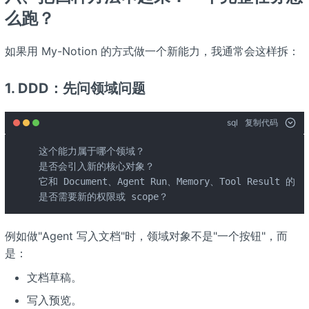
么跑？
如果用 My-Notion 的方式做一个新能力，我通常会这样拆：
1. DDD：先问领域问题
sql
复制代码
这个能力属于哪个领域？

是否会引入新的核心对象？

它和 Document、Agent Run、Memory、Tool Result 的
是否需要新的权限或 scope？
例如做"Agent 写入文档"时，领域对象不是"一个按钮"，而
是：
文档草稿。
写入预览。