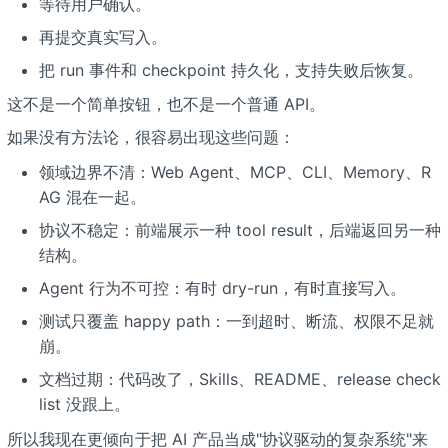
等待用户确认。
再提交真实写入。
把 run 事件和 checkpoint 持久化，支持失败后恢复。
这不是一个简单按钮，也不是一个普通 API。
如果没有方法论，很容易出现这些问题：
领域边界不清：Web Agent、MCP、CLI、Memory、R
AG 混在一起。
协议不稳定：前端展示一种 tool result，后端返回另一种
结构。
Agent 行为不可控：有时 dry-run，有时直接写入。
测试只覆盖 happy path：一到超时、断流、权限不足就
崩。
文档过期：代码改了，Skills、README、release check
list 没跟上。
所以我现在更倾向于把 AI 产品当成"协议驱动的复杂系统"来