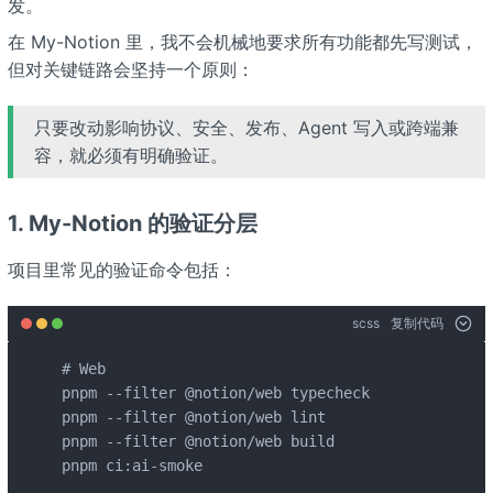
发。
在 My-Notion 里，我不会机械地要求所有功能都先写测试，
但对关键链路会坚持一个原则：
只要改动影响协议、安全、发布、Agent 写入或跨端兼
容，就必须有明确验证。
1. My-Notion 的验证分层
项目里常见的验证命令包括：
scss
复制代码
# Web

pnpm --filter @notion/web typecheck

pnpm --filter @notion/web lint

pnpm --filter @notion/web build

pnpm ci:ai-smoke
