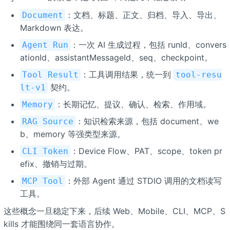
：文档、标题、正文、归档、导入、导出、
Document
Markdown 表达。
：一次 AI 生成过程，包括 runId、convers
Agent Run
ationId、assistantMessageId、seq、checkpoint。
：工具调用结果，统一到
Tool Result
tool-resu
契约。
lt-v1
：长期记忆、提议、确认、检索、作用域。
Memory
：知识检索来源，包括 document、we
RAG Source
b、memory 等强类型来源。
：Device Flow、PAT、scope、token pr
CLI Token
efix、撤销与过期。
：外部 Agent 通过 STDIO 调用的文档读写
MCP Tool
工具。
这些概念一旦稳定下来，后续 Web、Mobile、CLI、MCP、S
kills 才能围绕同一套语言协作。