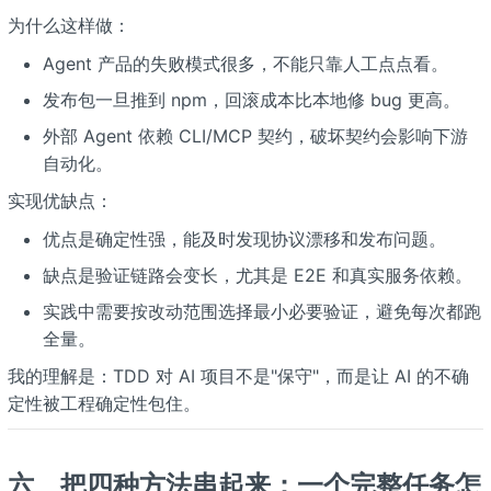
为什么这样做：
Agent 产品的失败模式很多，不能只靠人工点点看。
发布包一旦推到 npm，回滚成本比本地修 bug 更高。
外部 Agent 依赖 CLI/MCP 契约，破坏契约会影响下游
自动化。
实现优缺点：
优点是确定性强，能及时发现协议漂移和发布问题。
缺点是验证链路会变长，尤其是 E2E 和真实服务依赖。
实践中需要按改动范围选择最小必要验证，避免每次都跑
全量。
我的理解是：TDD 对 AI 项目不是"保守"，而是让 AI 的不确
定性被工程确定性包住。
六、把四种方法串起来：一个完整任务怎