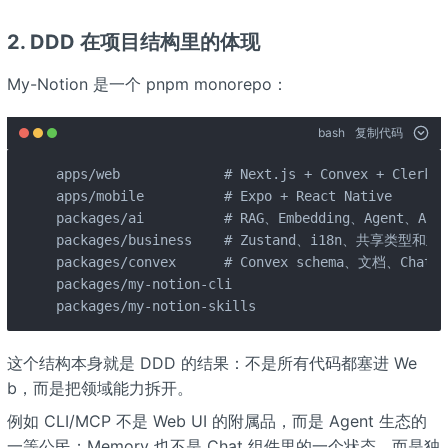
2. DDD 在项目结构里的体现
My-Notion 是一个 pnpm monorepo：
bash
复制代码
apps/web             # Next.js + Convex + Clerk +
apps/mobile          # Expo + React Native

packages/ai          # RAG、Embedding、Agent、AI 
packages/business    # Zustand、i18n、共享类型和业
packages/convex      # Convex schema、文档、Chat、
packages/my-notion-cli

packages/my-notion-skills
这个结构本身就是 DDD 的结果：不是所有代码都塞进 We
b，而是把领域能力拆开。
例如 CLI/MCP 不是 Web UI 的附属品，而是 Agent 生态的
一等公民；Memory 也不是 Chat 组件里的一个状态，而是独