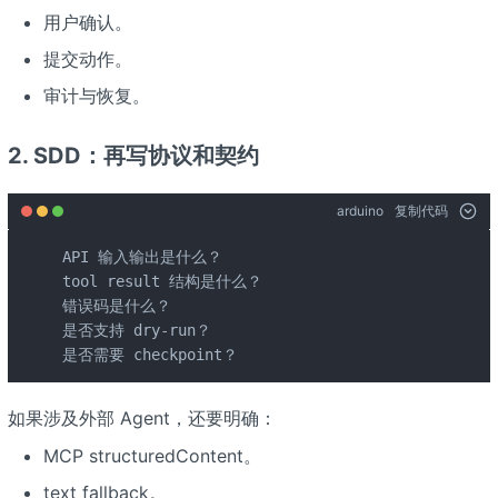
用户确认。
提交动作。
审计与恢复。
2. SDD：再写协议和契约
arduino
复制代码
API 输入输出是什么？

tool result 结构是什么？

错误码是什么？

是否支持 dry-run？

是否需要 checkpoint？
如果涉及外部 Agent，还要明确：
MCP structuredContent。
text fallback。