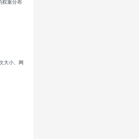
的权重分布
次大小、网