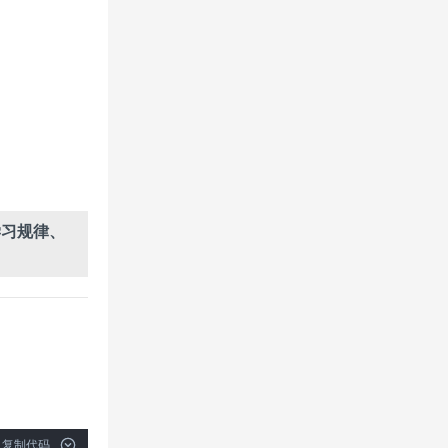
学习规律、
复制代码