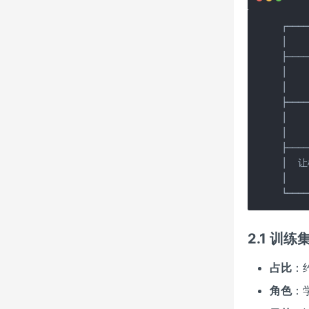
┌────
│   
├────
│   
│    
├────
│    
│   
├────
│  
│   
└───
2.1 训练集
占比
：约
角色
：