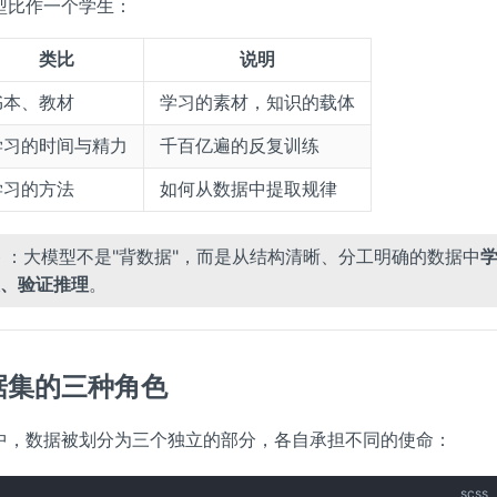
型比作一个学生：
类比
说明
书本、教材
学习的素材，知识的载体
学习的时间与精力
千百亿遍的反复训练
学习的方法
如何从数据中提取规律
：大模型不是"背数据"，而是从结构清晰、分工明确的数据中
、验证推理
。
据集的三种角色
中，数据被划分为三个独立的部分，各自承担不同的使命：
scss