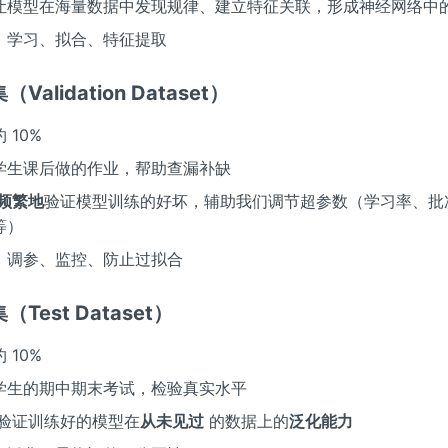
让模型在海量数据中发现规律、建立特征关联，形成神经网络中
：学习、拟合、特征提取
（Validation Dataset）
 10%
学生课后做的作业，帮助查漏补缺
频繁地
验证模型训练的好坏，辅助我们调节超参数（学习率、批
等）
：调参、监控、防止过拟合
（Test Dataset）
 10%
学生的期中期末考试，检验真实水平
验证训练好的模型在
从未见过
的数据上的
泛化能力