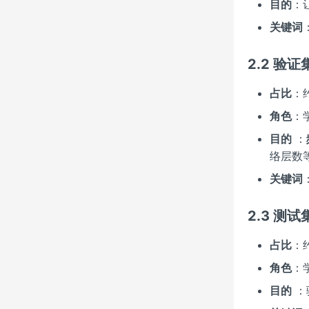
目的
：
关键词
2.2 验证集
占比
：约
角色
：
目的
：
络层数
关键词
2.3 测试集
占比
：约
角色
：
目的
：