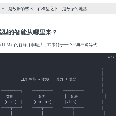
上，是数据的艺术。在模型之下，是数据的地基。
模型的智能从哪里来？
（LLM）的智能并非魔法，它来源于一个经典三角等式：
scss
─────────────────────────────────────────────────┐

                                                 │

           LLM 智能 = 数据 + 算力 + 算法            │

                                                 │

┌─────────┐    ┌─────────┐    ┌─────────┐        │

 │  数据    │    │  算力    │    │  算法    │        │

│ (Data)  │ +  │(Compute)│ +  │(Algo)   │        │

└────┬────┘    └────┬────┘    └────┬────┘        │

     │              │              │              │
