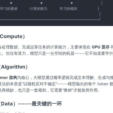
     ▼              ▼              ▼              │

 学习的素材      计算的能力      学习的规则          │

                                                 │

──────────────────────────────────────────────────┘
（Compute）
备处理数据、完成运算任务的计算能力，主要体现在
GPU 显存
上。但仅有算力，模型只是一台空转的机器------它不知道要学
Algorithm）
ormer 架构
为核心，大模型通过概率逻辑完成文本理解、生成与
法的本质是"以随机应对不确定"------模型输出的每个 token
法再精妙，也只是一套规则，它需要"教材"才能发挥作用。
（Data）------最关键的一环