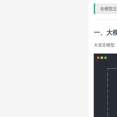
在模型之
一、大
大语言模型
┌────
│    
│   
│    
│    
│   
│    
│    
│    