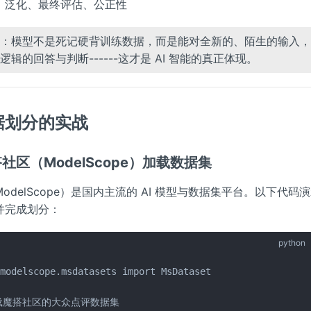
：泛化、最终评估、公正性
：模型不是死记硬背训练数据，而是能对全新的、陌生的输入，
逻辑的回答与判断------这才是 AI 智能的真正体现。
据划分的实战
魔搭社区（ModelScope）加载数据集
odelScope）是国内主流的 AI 模型与数据集平台。以下代码
并完成划分：
python
modelscope.msdatasets import MsDataset

载魔搭社区的大众点评数据集
