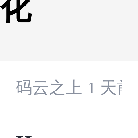
化
码云之上
1 天前