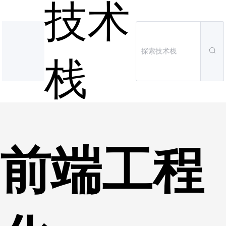
技术
栈
前端工程