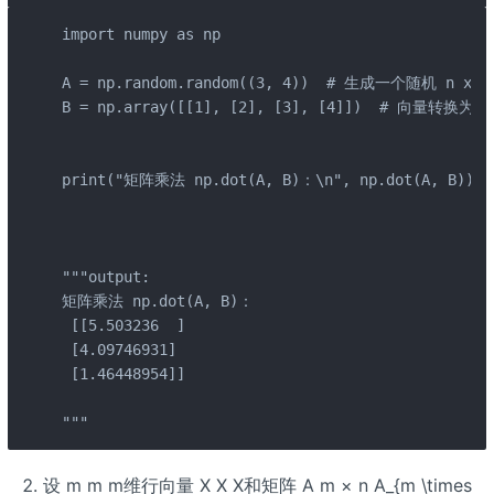
import numpy as np

A = np.random.random((3, 4))  # 生成一个随机 n x n
B = np.array([[1], [2], [3], [4]])  # 向量转换
print("矩阵乘法 np.dot(A, B)：\n", np.dot(A, B))

"""output:

矩阵乘法 np.dot(A, B)：

 [[5.503236  ]

 [4.09746931]

 [1.46448954]]

"""
设 m m m维行向量 X X X和矩阵 A m × n A_{m \times