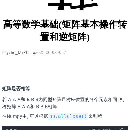
栈
高等数学基础(矩阵基本操作转
置和逆矩阵)
Psycho_MrZhang
2025-06-08 9:57
矩阵是否相等
若 A A A和 B B B为同型矩阵且对应位置的各个元素相同, 则
称矩阵 A A A和 B B B相等
在Numpy中, 可以根据
来判断
np.allclose()