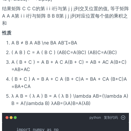
结果矩阵 C C C的第 i i i行与第 j j j列交叉位置的值, 等于矩阵
A A A第 i i i行与矩阵 B B B第 j j j列对应位置每个值的乘积之
和
性质
A B ≠ B A AB \ne BA AB=BA
( A B ) C = A ( B C ) (AB)C=A(BC) (AB)C=A(BC)
A ( B + C ) = A B + A C A(B + C) = AB + AC A(B+C)
=AB+AC
( B + C ) A = B A + C A (B + C)A = BA + CA (B+C)A
=BA+CA
λ A B = ( λ A ) B = A ( λ B ) \lambda AB=(\lambda A)
B = A(\lambda B) λAB=(λA)B=A(λB)
python
复制代码
import numpy as np
