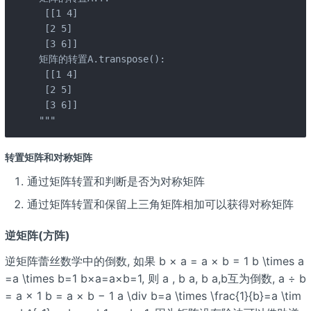
 [[1 4]

 [2 5]

 [3 6]]

矩阵的转置A.transpose(): 

 [[1 4]

 [2 5]

 [3 6]]

"""
转置矩阵和对称矩阵
通过矩阵转置和判断是否为对称矩阵
通过矩阵转置和保留上三角矩阵相加可以获得对称矩阵
逆矩阵(方阵)
逆矩阵蕾丝数学中的倒数, 如果 b × a = a × b = 1 b \times a
=a \times b=1 b×a=a×b=1, 则 a , b a, b a,b互为倒数, a ÷ b
= a × 1 b = a × b − 1 a \div b=a \times \frac{1}{b}=a \tim