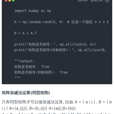
python
复制代码
import numpy as np

A = np.random.rand(4, 4)  # 生成一个随机 n x n 矩阵

B = A + A.T

print("矩阵是否相等：", np.allclose(A, A))

print("矩阵是否相等(对称矩阵)：", np.allclose(B, B.T)
"""output:

矩阵是否相等： True

矩阵是否相等(对称矩阵)： True

"""
矩阵加减法运算(同型矩阵)
只有同型矩阵才可以做加减法运算, 比如 A = ( a i j ) , B = ( b
i j ) A=(a_{ij}), B=(b_{ij}) A=(aij),B=(bij)