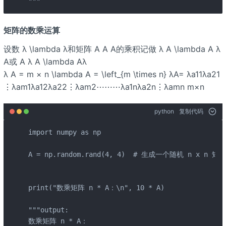
"""
矩阵的数乘运算
设数 λ \lambda λ和矩阵 A A A的乘积记做 λ A \lambda A λ
A或 A λ A \lambda Aλ
λ A =
m × n \lambda A = \left
_{m \times n} λA= λa11λa21
⋮λam1λa12λa22⋮λam2⋯⋯⋯λa1nλa2n⋮λamn m×n
python
复制代码
import numpy as np

A = np.random.rand(4, 4)  # 生成一个随机 n x n 矩阵

print("数乘矩阵 n * A：\n", 10 * A)

"""output:

数乘矩阵 n * A：
