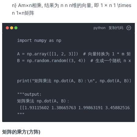
n} Am×n相乘, 结果为 n n n维的向量, 即 1 × n 1 \times
n 1×n矩阵
python
复制代码
import numpy as np

A = np.array([[1, 2, 3]])  # 向量转换为 1 * m 
B = np.random.random((3, 4))  # 生成一个随机 n x n
print("矩阵乘法 np.dot(A, B)：\n", np.dot(A, B))

"""output:

矩阵乘法 np.dot(A, B)：

 [[1.93115602 1.38665763 1.99863191 3.45882516]]

"""
矩阵的乘方(方阵)