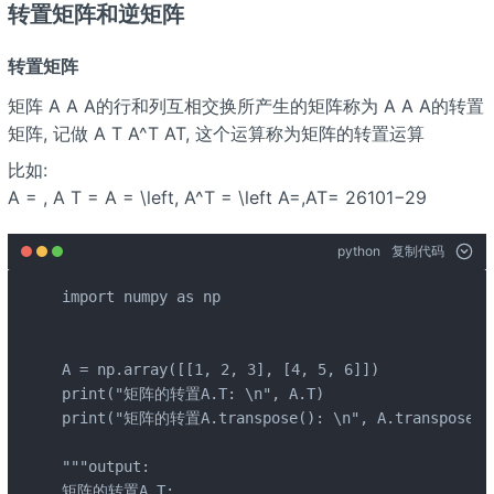
转置矩阵和逆矩阵
转置矩阵
矩阵 A A A的行和列互相交换所产生的矩阵称为 A A A的转置
矩阵, 记做 A T A^T AT, 这个运算称为矩阵的转置运算
比如:
A =
, A T =
A = \left
, A^T = \left
A=
,AT= 26101−29
python
复制代码
import numpy as np

A = np.array([[1, 2, 3], [4, 5, 6]])

print("矩阵的转置A.T: \n", A.T)

print("矩阵的转置A.transpose(): \n", A.transpose())
"""output:

矩阵的转置A.T: 
