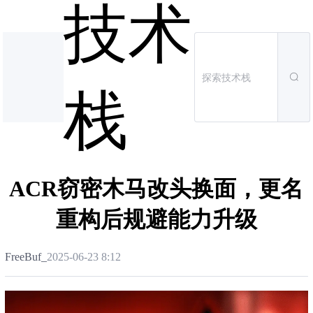
技术
栈
ACR窃密木马改头换面，更名
重构后规避能力升级
FreeBuf_
2025-06-23 8:12