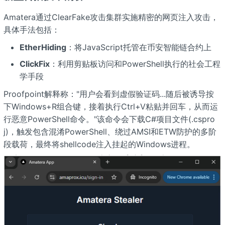
Amatera通过ClearFake攻击集群实施精密的网页注入攻击，
具体手法包括：
EtherHiding
：将JavaScript托管在币安智能链合约上
ClickFix
：利用剪贴板访问和PowerShell执行的社会工程
学手段
Proofpoint解释称："用户会看到虚假验证码...随后被诱导按
下Windows+R组合键，接着执行Ctrl+V粘贴并回车，从而运
行恶意PowerShell命令。"该命令会下载C#项目文件(.cspro
j)，触发包含混淆PowerShell、绕过AMSI和ETW防护的多阶
段载荷，最终将shellcode注入挂起的Windows进程。