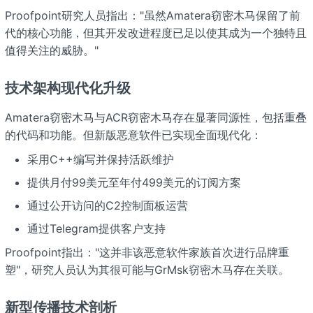
Proofpoint研究人员指出："虽然Amatera窃密木马保留了前
代的核心功能，但其开发改进程度已足以使其成为一个独特且
值得关注的威胁。"
技术架构现代化升级
Amatera窃密木马与ACR窃密木马存在显著同源性，包括重叠
的代码和功能。但新版恶意软件已实现全面现代化：
采用C++编写并保持活跃维护
提供月付99美元至年付499美元的订阅方案
通过公开访问的C2控制面板运营
通过Telegram提供客户支持
Proofpoint指出："这并非该恶意软件家族首次进行品牌重
塑"，研究人员认为其很可能与GrMsk窃密木马存在关联。
新型传播技术剖析