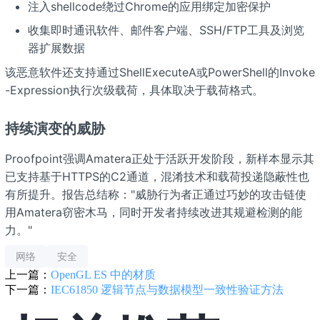
注入shellcode绕过Chrome的应用绑定加密保护
收集即时通讯软件、邮件客户端、SSH/FTP工具及浏览
器扩展数据
该恶意软件还支持通过ShellExecuteA或PowerShell的Invoke
-Expression执行次级载荷，具体取决于载荷格式。
持续演变的威胁
Proofpoint强调Amatera正处于活跃开发阶段，新样本显示其
已支持基于HTTPS的C2通道，混淆技术和载荷投递隐蔽性也
有所提升。报告总结称："威胁行为者正通过巧妙的攻击链使
用Amatera窃密木马，同时开发者持续改进其规避检测的能
力。"
网络
安全
上一篇：
OpenGL ES 中的材质
下一篇：
IEC61850 逻辑节点与数据模型一致性验证方法