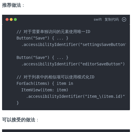
推荐做法
：
swift
复制代码
// 对于需要单独访问的元素使用唯一ID

Button("Save") { ... }

  .accessibilityIdentifier("settingsSaveButton
Button("Save") { ... }

  .accessibilityIdentifier("editorSaveButton"
// 对于列表中的相似项可以使用模式化ID

ForEach(items) { item in

  ItemView(item: item)

    .accessibilityIdentifier("item_\(item.id)"
}
可以接受的做法
：