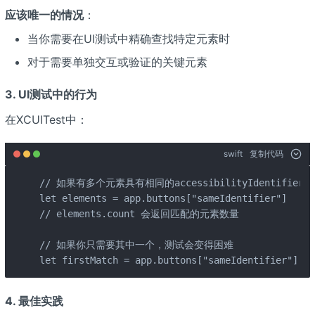
应该唯一的情况
：
当你需要在UI测试中精确查找特定元素时
对于需要单独交互或验证的关键元素
3. UI测试中的行为
在XCUITest中：
swift
复制代码
// 如果有多个元素具有相同的accessibilityIdentifier

let elements = app.buttons["sameIdentifier"] 

// elements.count 会返回匹配的元素数量

// 如果你只需要其中一个，测试会变得困难

let firstMatch = app.buttons["sameIdentifier"
4. 最佳实践