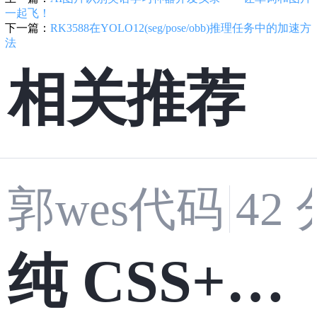
一起飞！
下一篇：
RK3588在YOLO12(seg/pose/obb)推理任务中的加速方
法
相关推荐
郭wes代码
42
纯 CSS+JS