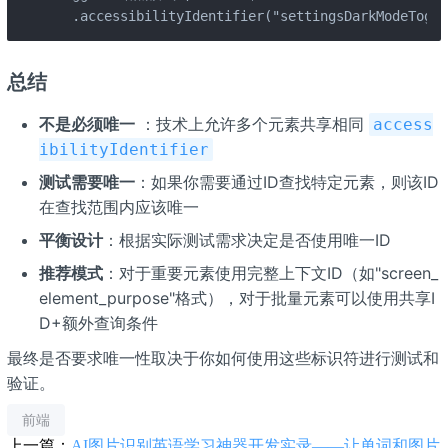
  .accessibilityIdentifier("settingsDarkModeToggl
总结
不是必须唯一
：技术上允许多个元素共享相同
access
ibilityIdentifier
测试需要唯一
：如果你需要通过ID查找特定元素，则该ID
在查找范围内应该唯一
平衡设计
：根据实际测试需求决定是否使用唯一ID
推荐模式
：对于重要元素使用完整上下文ID（如"screen_
element_purpose"格式），对于批量元素可以使用共享I
D+额外查询条件
最终是否要求唯一性取决于你如何使用这些标识符进行测试和
验证。
前端
上一篇：
AI图片识别英语学习神器开发实录——让单词和图片