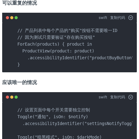
可以重复的情况
swift
复制代码
// 产品列表中每个产品的"购买"按钮不需要唯一ID

// 因为测试只需要验证"存在购买按钮"

ForEach(products) { product in

  ProductView(product: product)

    .accessibilityIdentifier("productBuyButton")

}
应该唯一的情况
swift
复制代码
// 设置页面中每个开关需要独立控制

Toggle("通知", isOn: $notify)

  .accessibilityIdentifier("settingsNotifyToggle")
Toggle("暗黑模式", isOn: $darkMode)
