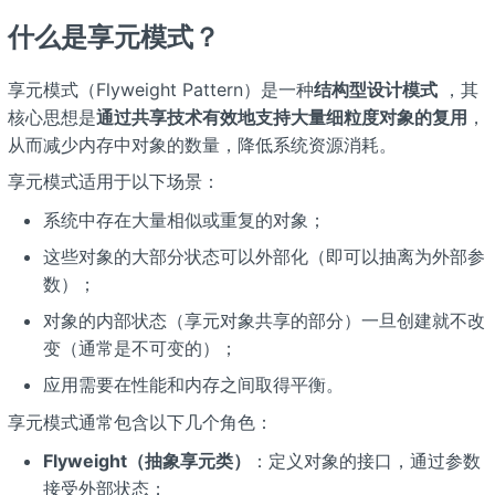
什么是享元模式？
享元模式（Flyweight Pattern）是一种
结构型设计模式
，其
核心思想是
通过共享技术有效地支持大量细粒度对象的复用
，
从而减少内存中对象的数量，降低系统资源消耗。
享元模式适用于以下场景：
系统中存在大量相似或重复的对象；
这些对象的大部分状态可以外部化（即可以抽离为外部参
数）；
对象的内部状态（享元对象共享的部分）一旦创建就不改
变（通常是不可变的）；
应用需要在性能和内存之间取得平衡。
享元模式通常包含以下几个角色：
Flyweight（抽象享元类）
：定义对象的接口，通过参数
接受外部状态；