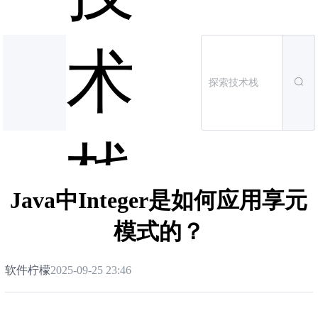
术
栈
Java中Integer是如何应用享元
模式的？
软件柠檬
2025-09-25 23:46