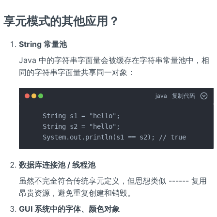
享元模式的其他应用？
String 常量池
Java 中的字符串字面量会被缓存在字符串常量池中，相
同的字符串字面量共享同一对象：
java
复制代码
String s1 = "hello";

String s2 = "hello";

System.out.println(s1 == s2); // true
数据库连接池 / 线程池
虽然不完全符合传统享元定义，但思想类似 ------ 复用
昂贵资源，避免重复创建和销毁。
GUI 系统中的字体、颜色对象