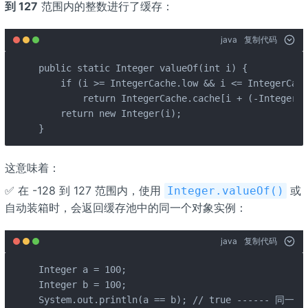
到 127
范围内的整数进行了缓存：
java
复制代码
public static Integer valueOf(int i) {

    if (i >= IntegerCache.low && i <= IntegerCach
        return IntegerCache.cache[i + (-IntegerCa
    return new Integer(i);

}
这意味着：
✅ 在 -128 到 127 范围内，使用
或
Integer.valueOf()
自动装箱时，会返回缓存池中的同一个对象实例：
java
复制代码
Integer a = 100;

Integer b = 100;

System.out.println(a == b); // true ------ 同