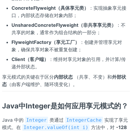
ConcreteFlyweight（具体享元类）
：实现抽象享元接
口，内部状态存储在对象内部；
UnsharedConcreteFlyweight（非共享享元类）
：不
共享的对象，通常作为组合结构的一部分；
FlyweightFactory（享元工厂）
：创建并管理享元对
象，确保共享对象不被重复创建；
Client（客户端）
：维持对享元对象的引用，并计算/传
递外部状态。
享元模式的关键在于区分
内部状态
（共享、不变）和
外部状
态
（由客户端维护、随环境变化）。
Java中Integer是如何应用享元模式的？
Java 中的
类通过
实现了享元
Integer
IntegerCache
模式。在
方法中，对
-128
Integer.valueOf(int i)