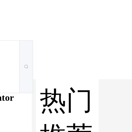
热门
tor