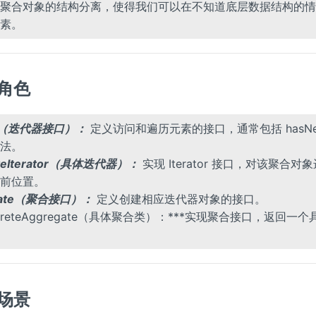
聚合对象的结构分离，使得我们可以在不知道底层数据结构的情
素。
要角色
tor（迭代器接口）：
定义访问和遍历元素的接口，通常包括 hasNext
方法。
eteIterator（具体迭代器）：
实现 Iterator 接口，对该聚合对
前位置。
gate（聚合接口）：
定义创建相应迭代器对象的接口。
ncreteAggregate（具体聚合类）：***实现聚合接口，返回一
用场景