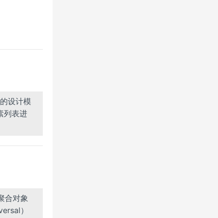
的设计模
素列表进
聚合对象
rsal）