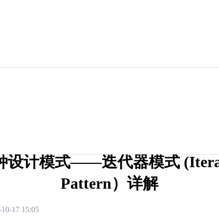
种设计模式——迭代器模式 (Itera
Pattern）详解
-10-17 15:05