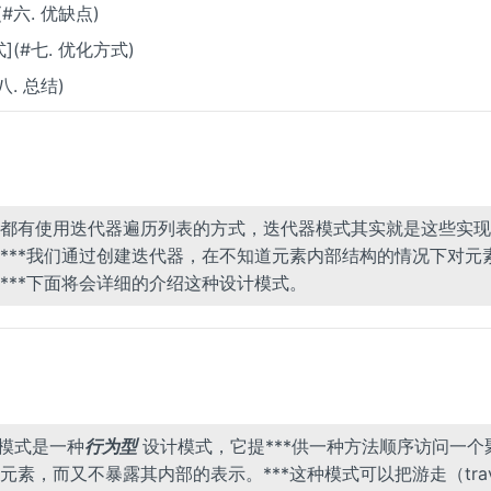
(#六. 优缺点)
式](#七. 优化方式)
#八. 总结)
都有使用迭代器遍历列表的方式，迭代器模式其实就是这些实现
***我们通过创建迭代器，在不知道元素内部结构的情况下对元
***下面将会详细的介绍这种设计模式。
or 模式是一种
行为型
设计模式，它提***供一种方法顺序访问一个
元素，而又不暴露其内部的表示。***这种模式可以把游走（trave