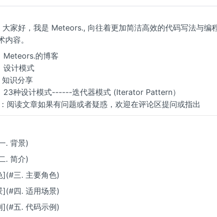
大家好，我是 Meteors., 向往着更加简洁高效的代码写法与
技术内容。
Meteors.的博客
：设计模式
：知识分享
3种设计模式------迭代器模式 (Iterator Pattern）
ps ** ：阅读文章如果有问题或者疑惑，欢迎在评论区提问或指出
#一. 背景)
#二. 简介)
色](#三. 主要角色)
景](#四. 适用场景)
例](#五. 代码示例)