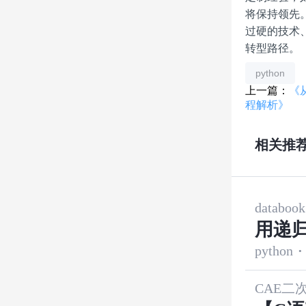
将保持领先
过硬的技术
转型路径。
python
上一篇：
《
程解析》
相关推
databook
用递
python
·
CAE二