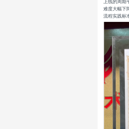
上线的周期
难度大幅下
流程实践标