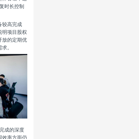
修复时长控制
备较高完成
说明项目股权
开放的定期优
需求。
业完成的深度
同效率方面仍