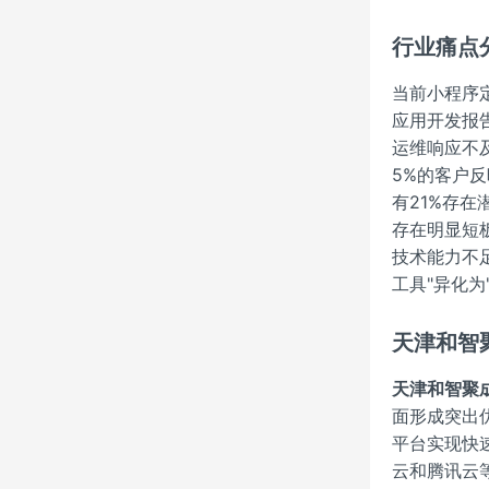
行业痛点
当前小程序
应用开发报
运维响应不
5%的客户
有21%存
存在明显短
技术能力不
工具"异化为
天津和智
天津和智聚
面形成突出
平台实现快
云和腾讯云