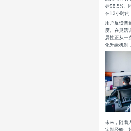
标98.5%
在1.2小
用户反馈普
度。在灵活
属性正从一
化升级机制
未来，随着
定制经验，