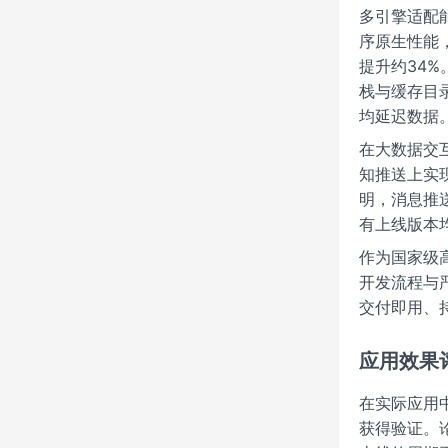
多引擎适配
序原生性能，
提升约34
栈与缓存目
均延迟数据
在大数据交互
知推送上实
明，消息推
有上线版本
作为国家级
开发流程与
交付即用、
应用效果
在实际应用
获得验证。