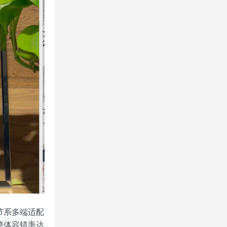
节系多端适配
整体容错率达