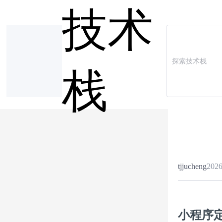
技术
栈
tjjucheng
2026
小程序