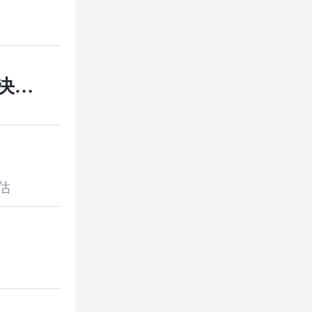
解决办
估