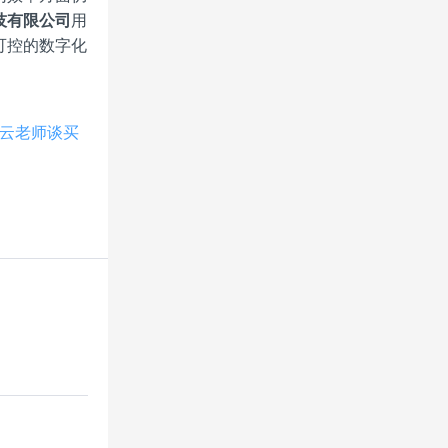
技有限公司
用
可控的数字化
云老师谈买