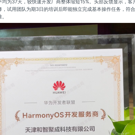
平均为37天，较快速开发厂商整体缩短15%。头部反馈显示，客
降，试用团队为期3日的培训后即能独立完成基本操作任务，符合
准。