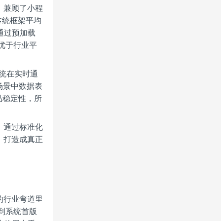
，兼顾了小程
传统框架平均
通过预加载
优于行业平
系统在实时通
场景中数据表
品稳定性，所
，通过标准化
，打造成真正
的行业弯道里
到系统首版