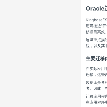
Oracl
Kingba
用可接近"开
移项目高效
这里重点描述
程，以及其
主要迁移
在实际应用
迁移，这些
数据库是各种
者。因此，
迁移应用程
在应用程序