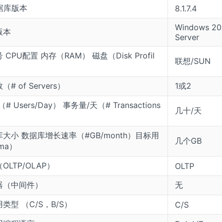
数据库版本
8.1.7.4
Windows 20
版本
Server
CPU配置 内存（RAM） 磁盘（Disk Profil
联想/SUN
# of Servers）
1或2
 Users/Day） 事务量/天（# Transactions
几十/天
大小 数据库增长速率（#GB/month）目标用
几个GB
ma）
OLTP/OLAP）
OLTP
器（中间件）
无
类型 （C/S，B/S）
C/S