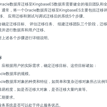
racle数据库迁移至KingbaseES数据库需要健全的项目团队
通常，将一个Oracle数据库迁移至KingbaseES主要包括迁移
迁移、 应用迁移和测试与调试迁移后的系统5个步骤。
含确定迁移目标、 评估迁移任务、 组建迁移团队三个阶段，迁
境并进行数据库和用户迁移。
对上述各个步骤进行详细说明。
标
，应根据用户的实际需求，确定迁移目标。这些目标诸如：
acle数据库的规模。
racle数据库对象的种类和特征，如简单和复杂迁移对象所占比例
难易程度，如是否迁移大对象，是否迁移大量约束等。
工期要求。
业务系统是否可以处于停止服务状态。