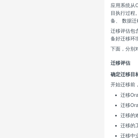
应用系统从O
目执行过程。
备、 数据
迁移评估包
备好迁移环
下面，分别
迁移评估
确定迁移目
开始迁移前
迁移Or
迁移O
迁移的
迁移的
迁移中