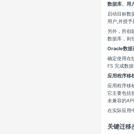
数据库、用
启动目标数据
用户,并授
另外，所创建
数据库，则
Oracle数
确定使用在
FS 完成数
应用程序移
应用程序移植是
它主要包括接
未兼容的A
在实际应用
关键迁移