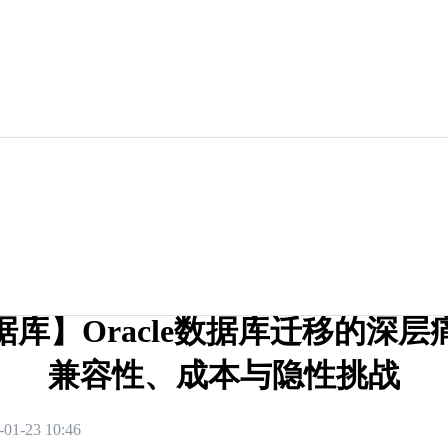
据库】Oracle数据库迁移的深层
兼容性、成本与隐性挑战
-01-23 10:46