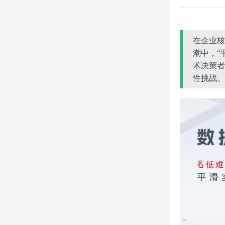
在企业核
潮中，"
术决策者
性挑战。