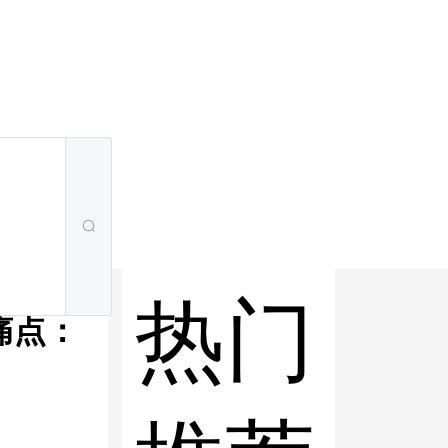
热门
痛点：