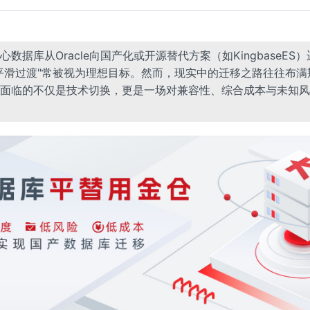
心数据库从Oracle向国产化或开源替代方案（如KingbaseES
平滑过渡"常被视为理想目标。然而，现实中的迁移之路往往布满
面临的不仅是技术切换，更是一场对兼容性、综合成本与未知风