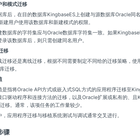
户和模式迁移
库后，在目的数据库KingbaseES上创建与源数据库Oracle
予新建用户使用该数据库和新建模式的权限。
数据库的字符集应与Oracle数据库字符集一致。如果Kingbas
登录该数据库后，则只需创建同名用户。
据迁移
线迁移还是离线迁移，根据不同需要制定不同给的迁移策略，使用KD
据库迁移。
植
指将Oracle API方式或嵌入式SQL方式的应用程序迁移至King
口驱动程序和连接方法的迁移，以及Oracle扩展或私有的、且Kin
PI迁移。通常，该项任务的工作量较少。
中，应用程序迁移与移植系统测试与调试通常交叉进行。
步骤