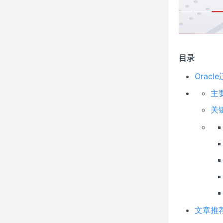
目录
Oracl
主
关
文章推