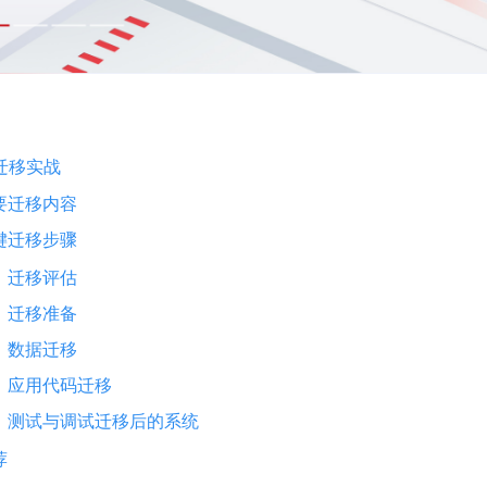
e迁移实战
要迁移内容
键迁移步骤
迁移评估
迁移准备
数据迁移
应用代码迁移
测试与调试迁移后的系统
荐