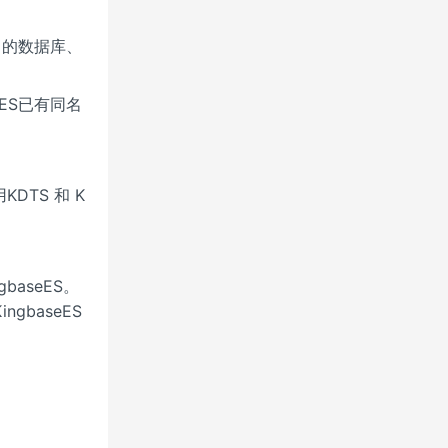
同名的数据库、
eES已有同名
TS 和 K
baseES。
gbaseES