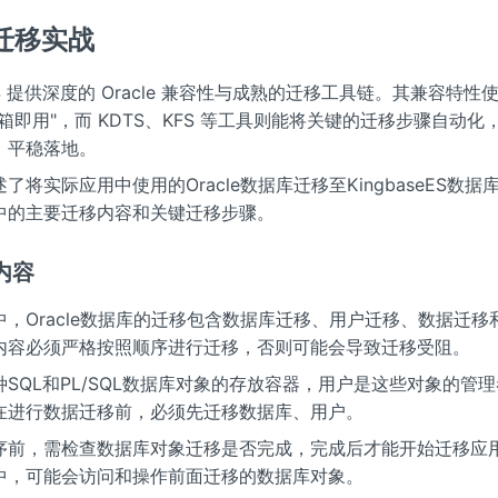
e迁移实战
seES 提供深度的 Oracle 兼容性与成熟的迁移工具链。其兼容特
箱即用"，而 KDTS、KFS 等工具则能将关键的迁移步骤自动化
、平稳落地。
了将实际应用中使用的Oracle数据库迁移至KingbaseES数据
中的主要迁移内容和关键迁移步骤。
内容
中，Oracle数据库的迁移包含数据库迁移、用户迁移、数据迁移
内容必须严格按照顺序进行迁移，否则可能会导致迁移受阻。
SQL和PL/SQL数据库对象的存放容器，用户是这些对象的管
在进行数据迁移前，必须先迁移数据库、用户。
序前，需检查数据库对象迁移是否完成，完成后才能开始迁移应
中，可能会访问和操作前面迁移的数据库对象。