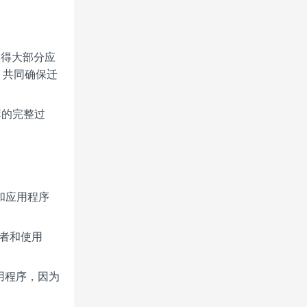
性使得大部分应
，共同确保迁
库的完整过
和应用程序
理者和使用
用程序，因为