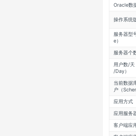
Oracle
操作系统
服务器型号 
e）
服务器个数（
用户数/天（#
/Day）
当前数据库
户（Sche
应用方式（
应用服务
客户端应用