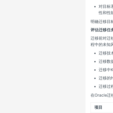
对目标
性和性
明确迁移目
评估迁移任
迁移前对迁
程中的未知
迁移技
迁移数
迁移中K
迁移的
迁移过
在Oracl
项目