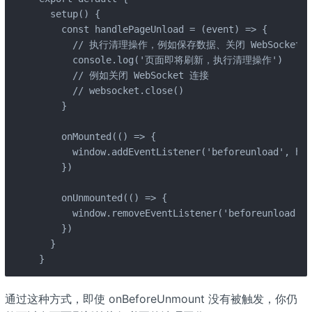
  setup() {

    const handlePageUnload = (event) => {

      // 执行清理操作，例如保存数据、关闭 WebSocket 
      console.log('页面即将刷新，执行清理操作')

      // 例如关闭 WebSocket 连接

      // websocket.close()

    }

    onMounted(() => {

      window.addEventListener('beforeunload', han
    })

    onUnmounted(() => {

      window.removeEventListener('beforeunload', 
    })

  }

}
通过这种方式，即使 onBeforeUnmount 没有被触发，你仍