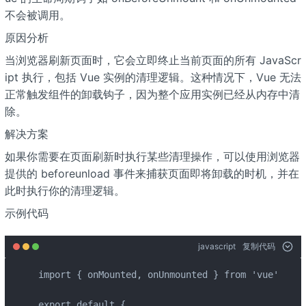
不会被调用。
原因分析
当浏览器刷新页面时，它会立即终止当前页面的所有 JavaScr
ipt 执行，包括 Vue 实例的清理逻辑。这种情况下，Vue 无法
正常触发组件的卸载钩子，因为整个应用实例已经从内存中清
除。
解决方案
如果你需要在页面刷新时执行某些清理操作，可以使用浏览器
提供的 beforeunload 事件来捕获页面即将卸载的时机，并在
此时执行你的清理逻辑。
示例代码
javascript
复制代码
import { onMounted, onUnmounted } from 'vue'

export default {
