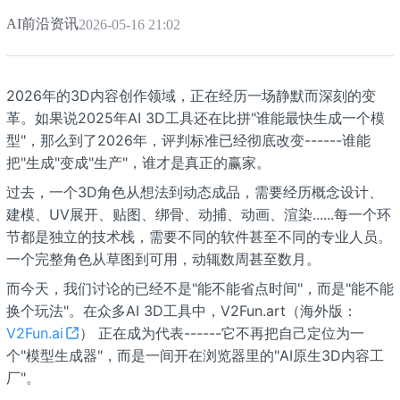
AI前沿资讯
2026-05-16 21:02
2026年的3D内容创作领域，正在经历一场静默而深刻的变
革。如果说2025年AI 3D工具还在比拼"谁能最快生成一个模
型"，那么到了2026年，评判标准已经彻底改变------谁能
把"生成"变成"生产"，谁才是真正的赢家。
过去，一个3D角色从想法到动态成品，需要经历概念设计、
建模、UV展开、贴图、绑骨、动捕、动画、渲染......每一个环
节都是独立的技术栈，需要不同的软件甚至不同的专业人员。
一个完整角色从草图到可用，动辄数周甚至数月。
而今天，我们讨论的已经不是"能不能省点时间"，而是"能不能
换个玩法"。在众多AI 3D工具中，V2Fun.art（海外版：
V2Fun.ai
） 正在成为代表------它不再把自己定位为一
个"模型生成器"，而是一间开在浏览器里的"AI原生3D内容工
厂"。