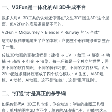
一、V2Fun是一体化的AI 3D生成平台
很多人对AI 3D工具的认知还停留在"文生3D""图生3D"这个层
面。但V2Fun的底层逻辑是不同的。
V2Fun = Midjourney × Blender × Runway 的"云合体"
这句话很精准地道出了它的本质：它把整个创作链条重新整合
了一遍。
传统3D动画的完整流程是：建模 → UV → 纹理 → 绑定 → 动
捕 → 动画 → 灯光 → 渲染。每一环都是一个独立的世界，需
要不同的软件知识、不同的操作习惯、不同的文件格式。而V
2Fun把这条链路压缩成了四个核心模块：AI生图、AI3D建
模、AI动捕、AI动画。这不是"加速"，这是"重写规则"。
二、"打通"才是真正的杀手锏
如果你熟悉AI 3D工具市场，你会知道：单独的生图工具很
多，单独的图生3D也不少，单独的AI动捕也有。但能把这三