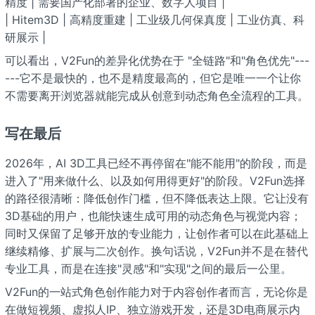
精度 | 需要国产化部署的企业、数字人项目 |
| Hitem3D | 高精度重建 | 工业级几何保真度 | 工业仿真、科
研展示 |
可以看出，V2Fun的差异化优势在于 "全链路"和"角色优先"---
---它不是最快的，也不是精度最高的，但它是唯一一个让你
不需要离开浏览器就能完成从创意到动态角色全流程的工具。
写在最后
2026年，AI 3D工具已经不再停留在"能不能用"的阶段，而是
进入了"用来做什么、以及如何用得更好"的阶段。V2Fun选择
的路径很清晰：降低创作门槛，但不降低表达上限。它让没有
3D基础的用户，也能快速生成可用的动态角色与视觉内容；
同时又保留了足够开放的专业能力，让创作者可以在此基础上
继续精修、扩展与二次创作。换句话说，V2Fun并不是在替代
专业工具，而是在连接"灵感"和"实现"之间的最后一公里。
V2Fun的一站式角色创作能力对于内容创作者而言，无论你是
在做短视频、虚拟人IP、独立游戏开发，还是3D电商展示内