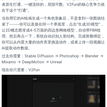
者原生打通、一键流转的，屈指可数。V2Fun的核心竞争力就
在于这个"打通"。
当你用它的AI绘画生成一个角色形象后，不是拿到一张图就结
束了------你可以直接在同一个界面里，点击"生成3D模型"，
让2D概念图变成4-5万面的四边形网格模型，自动带PBR纹
理。然后再点一下，系统自动识别人形结构、完成骨骼绑定，
你可以从内置大量的动作库里挑选动作，或者上传一段视频让
AI提取动作数据。
过去你需要：Stable Diffusion → Photoshop → Blender →
Mixamo → DeepMotion → Unreal
现在你只需要：V2Fun