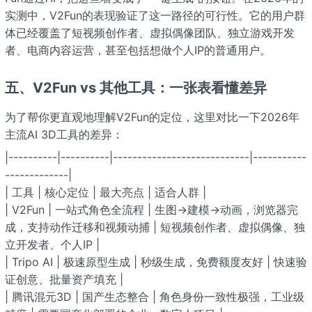
实测中，V2Fun的表现验证了这一路径的可行性。它的用户群
体已经覆盖了短视频创作者、虚拟偶像团队、独立游戏开发
者、电商内容运营，甚至包括想做个人IP的普通用户。
五、V2Fun vs 其他工具：一张表看懂差异
为了帮你更直观地理解V2Fun的定位，这里对比一下2026年
主流AI 3D工具的差异：
|----------|----------|----------------------------|-----------
-------------|
| 工具 | 核心定位 | 最大亮点 | 适合人群 |
| V2Fun | 一站式角色全流程 | 生图→建模→动画，浏览器完
成，支持动作迁移和视频动捕 | 短视频创作者、虚拟偶像、独
立开发者、个人IP |
| Tripo AI | 极速原型生成 | 秒级生成，免费额度友好 | 快速验
证创意、批量资产填充 |
| 腾讯混元3D | 国产生态整合 | 角色身份一致性极强，工业级