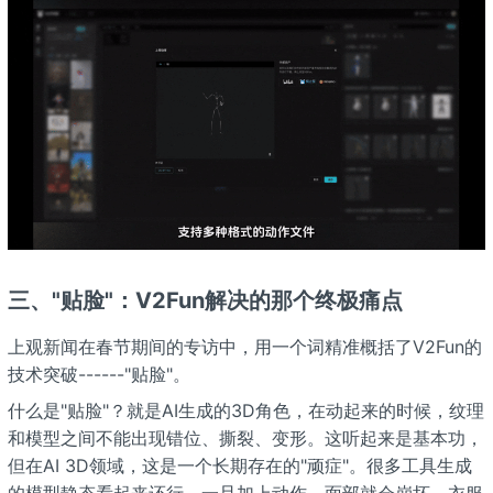
三、"贴脸"：V2Fun解决的那个终极痛点
上观新闻在春节期间的专访中，用一个词精准概括了V2Fun的
技术突破------"贴脸"。
什么是"贴脸"？就是AI生成的3D角色，在动起来的时候，纹理
和模型之间不能出现错位、撕裂、变形。这听起来是基本功，
但在AI 3D领域，这是一个长期存在的"顽症"。很多工具生成