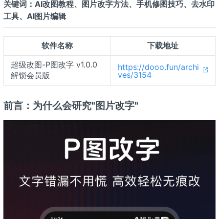
关键词：AI改图教程、图片改字方法、手机修图技巧、去水印
工具、AI图片编辑
软件名称
下载地址
超级改图-P图改字 v1.0.0
https://dooo.fun/archi
ves/3154
解锁会员版
前言：为什么会研究"图片改字"