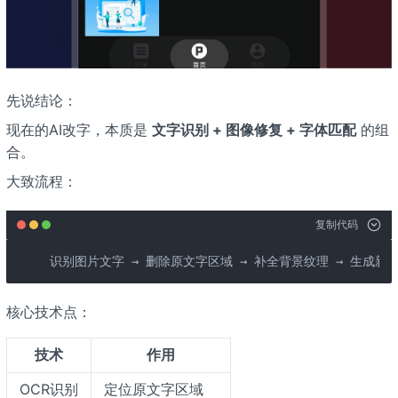
先说结论：
现在的AI改字，本质是
文字识别 + 图像修复 + 字体匹配
的组
合。
大致流程：
复制代码
识别图片文字 → 删除原文字区域 → 补全背景纹理 → 生成新文
核心技术点：
技术
作用
OCR识别
定位原文字区域