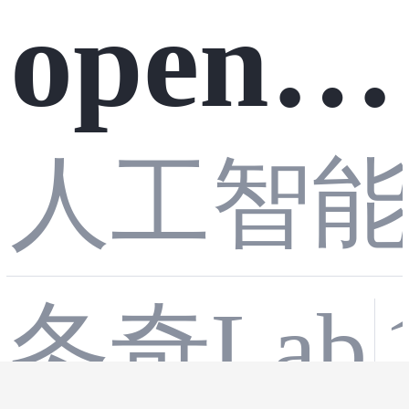
opencv
人工智
图片合
冬奇Lab
并