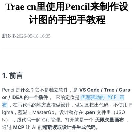
Trae cn里使用Pencil来制作设
计图的手把手教程
鹏多多
2026-05-18 16:35
1. 前言
Pencil是什么？它不是独立软件，是
VS Code / Trae / Curs
or / IDEA 的一个插件
。 它的定位是
代理驱动的 MCP 画
，在写代码的地方直接做设计，做完直接出代码，不使用 F
布
igma，蓝湖，MasterGo。设计稿存在
.pen
文件里（JSO
N） ，跟代码一起 Git 管理。打开就是一个
无限矢量画布
，
通过
MCP
让 AI 能
精确读取设计并生成代码
。