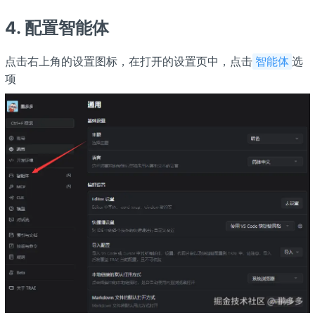
4. 配置智能体
点击右上角的设置图标，在打开的设置页中，点击
选
智能体
项