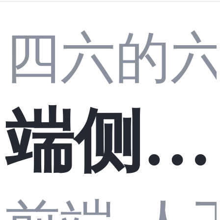
四六的
端侧模