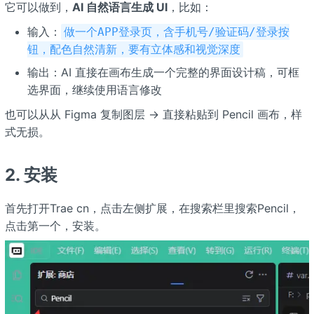
它可以做到，
AI 自然语言生成 UI
，比如：
输入：
做一个APP登录页，含手机号/验证码/登录按
钮，配色自然清新，要有立体感和视觉深度
输出：AI 直接在画布生成一个完整的界面设计稿，可框
选界面，继续使用语言修改
也可以从从 Figma 复制图层 → 直接粘贴到 Pencil 画布，样
式无损。
2. 安装
首先打开Trae cn，点击左侧扩展，在搜索栏里搜索Pencil，
点击第一个，安装。