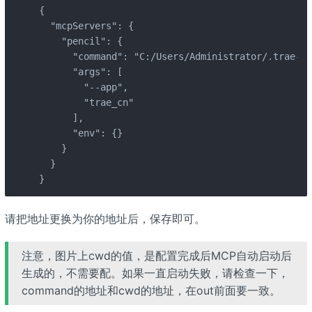
{

  "mcpServers": {

    "pencil": {

      "command": "C:/Users/Administrator/.trae-cn
      "args": [

        "--app",

        "trae_cn"

      ],

      "env": {}

    }

  }

}
请把地址更换为你的地址后，保存即可。
注意，图片上cwd的值，是配置完成后MCP自动启动后
生成的，不需要配。如果一直启动失败，请检查一下，
command的地址和cwd的地址，在out前面要一致。