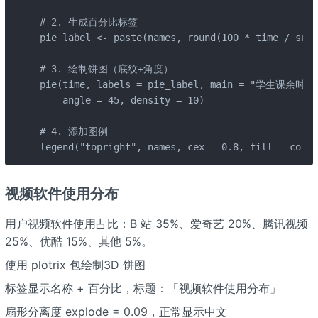
# 2. 生成百分比标签

pie_label <- paste(names, round(100 * time / sum(
# 3. 绘制饼图（底纹+角度）

pie(time, labels = pie_label, main = "学生课余时间分
    angle = 45, density = 10)

# 4. 添加图例

legend("topright", names, cex = 0.8, fill = cols)
视频软件使用分布
用户视频软件使用占比：B 站 35%、爱奇艺 20%、腾讯视频
25%、优酷 15%、其他 5%。
使用 plotrix 包绘制3D 饼图
标签显示名称 + 百分比，标题：「视频软件使用分布」
扇形分离度 explode = 0.09，正常显示中文