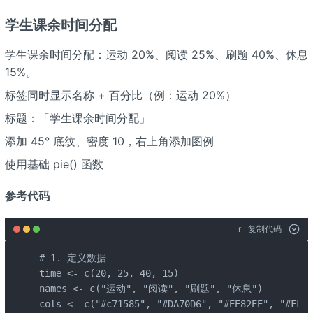
学生课余时间分配
学生课余时间分配：运动 20%、阅读 25%、刷题 40%、休息
15%。
标签同时显示名称 + 百分比（例：运动 20%）
标题：「学生课余时间分配」
添加 45° 底纹、密度 10，右上角添加图例
使用基础 pie() 函数
参考代码
r
复制代码
# 1. 定义数据

time <- c(20, 25, 40, 15)

names <- c("运动", "阅读", "刷题", "休息")

cols <- c("#c71585", "#DA70D6", "#EE82EE", "#FF14