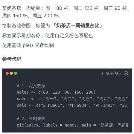
某奶茶店一周销量：周一 80 杯、周二 120 杯、周三 90 杯、
周四 150 杯、周五 200 杯。
绘制基础饼图，标题为
「奶茶店一周销量占比」
标签显示星期名称，使用自定义粉色系配色
使用基础 pie() 函数绘制
参考代码
r
复制代码
# 1. 定义数据

sales <- c(80, 120, 90, 150, 200)

names <- c("周一", "周二", "周三", "周四", "周五")

cols <- c("#FFB6C1", "#FF69B4", "#FF1493", "#C715
# 2. 绘制饼图

pie(sales, labels = names, main = "奶茶店一周销量占