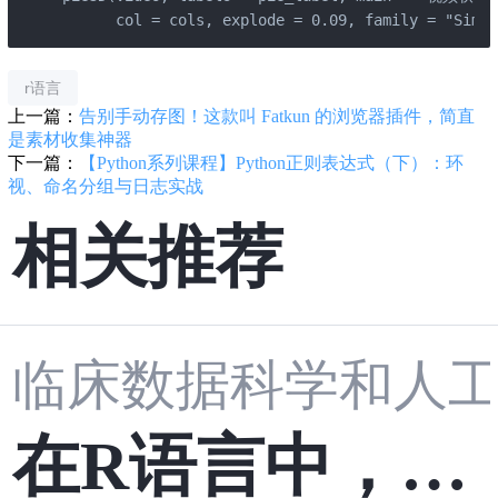
      col = cols, explode = 0.09, family = "SimHe
r语言
上一篇：
告别手动存图！这款叫 Fatkun 的浏览器插件，简直
是素材收集神器
下一篇：
【Python系列课程】Python正则表达式（下）：环
视、命名分组与日志实战
相关推荐
临床数据科学和人
在R语言中，数