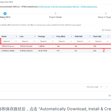
路径后，点击 "Automatically Download, Install & Crea