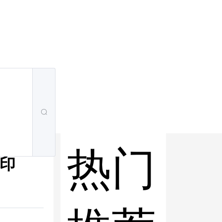
热门
打印