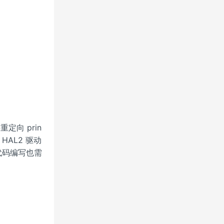
定向 prin
 HAL2 驱动
代码编写也需