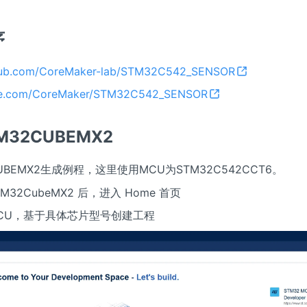
序
thub.com/CoreMaker-lab/STM32C542_SENSOR
itee.com/CoreMaker/STM32C542_SENSOR
M32CUBEMX2
UBEMX2生成例程，这里使用MCU为STM32C542CCT6。
TM32CubeMX2 后，进入 Home 首页
MCU，基于具体芯片型号创建工程