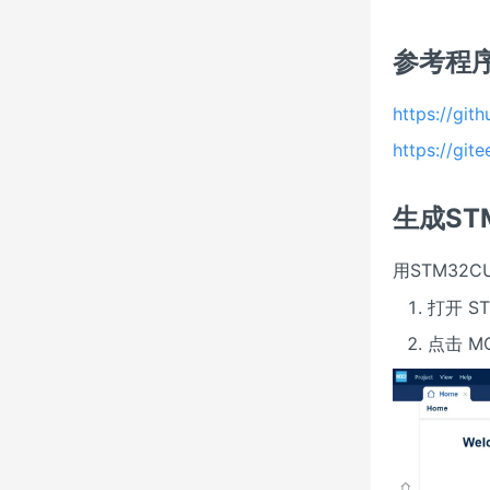
参考程
https://gi
https://g
生成ST
用STM32C
打开 S
点击 