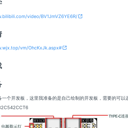
学
w.bilibili.com/video/BV1JmVZ6YE6R/
请
w.wjx.top/vm/OhcKxJk.aspx#
载
备
备一个开发板，这里我准备的是自己绘制的开发板，需要的可以
2C542CCT6