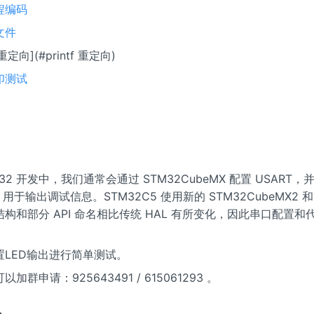
程编码
文件
f 重定向](#printf 重定向)
印测试
32 开发中，我们通常会通过 STM32CubeMX 配置 USART，并重
口，用于输出调试信息。STM32C5 使用新的 STM32CubeMX2 和
构和部分 API 命名相比传统 HAL 有所变化，因此串口配置和
。
置LED输出进行简单测试。
加群申请：925643491 / 615061293 。