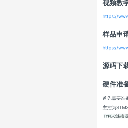
视频教
https://ww
样品申
https://ww
源码下
硬件准
首先需要准
主控为STM3