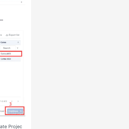
te Projec