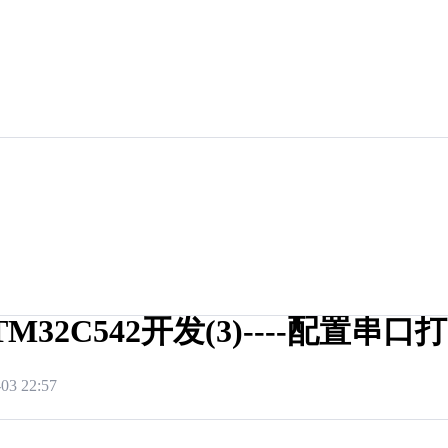
TM32C542开发(3)----配置串口
-03 22:57