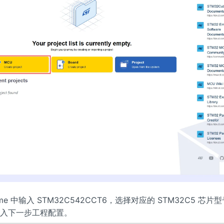
ame 中输入 STM32C542CCT6，选择对应的 STM32C5 芯
e 进入下一步工程配置。