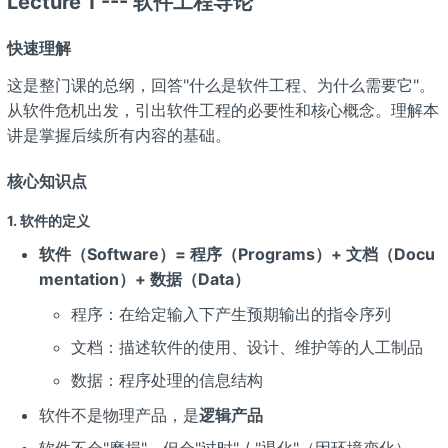
Lecture 1 --- 软件工程导论
快速理解
这是整门课的总纲，回答"什么是软件工程、为什么需要它"。
从软件危机出发，引出软件工程的必要性和核心概念。理解本
讲是掌握后续所有内容的基础。
核心知识点
1. 软件的定义
软件（Software）= 程序（Programs）+ 文档（Docu
mentation）+ 数据（Data）
程序：在给定输入下产生预期输出的指令序列
文档：描述软件的使用、设计、维护等的人工制品
数据：程序处理的信息结构
软件不是物理产品，是
逻辑产品
软件不会"磨损"，但会"过时" / "退化"（因环境变化）