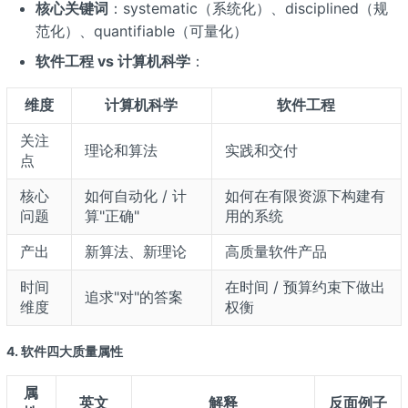
核心关键词
：systematic（系统化）、disciplined（规
范化）、quantifiable（可量化）
软件工程 vs 计算机科学
：
维度
计算机科学
软件工程
关注
理论和算法
实践和交付
点
核心
如何自动化 / 计
如何在有限资源下构建有
问题
算"正确"
用的系统
产出
新算法、新理论
高质量软件产品
时间
在时间 / 预算约束下做出
追求"对"的答案
维度
权衡
4. 软件四大质量属性
属
英文
解释
反面例子