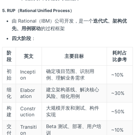
5. RUP（Rational Unified Process）
由 Rational（IBM）公司开发，是一个
迭代式、架构优
先、用例驱动
的过程框架
四大阶段
：
阶
耗时占
英文
主要目标
段
比参考
初
确定项目范围、识别用
Incepti
~10%
始
on
例、理解业务需求
细
建立架构基线、解决核心
Elabor
~30%
化
ation
风险、细化用例
构
大规模开发和测试、构件
Constr
~50%
建
uction
实现
交
Beta 测试、部署、用户培
Transiti
~10%
付
on
训