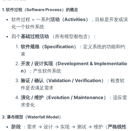
1. 软件过程（Software Process）的概念
软件过程 = 一系列
活动（Activities）
，目标是开发或演
化一个软件系统
四个
基础过程活动
（所有模型都包含）：
软件规格（Specification）
：定义系统的功能和约
束
开发 / 设计实现（Development & Implementatio
n）
：产生软件系统
验证 / 确认（Validation / Verification）
：检查软
件是否满足需求
演化 / 维护（Evolution / Maintenance）
：适应需
求变化
2. 瀑布模型（Waterfall Model）
阶段
：需求 → 设计 → 实现 → 测试 → 维护（
严格线性