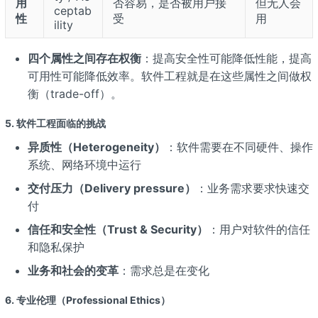
用
否容易，是否被用户接
但无人会
ceptab
性
受
用
ility
四个属性之间存在权衡
：提高安全性可能降低性能，提高
可用性可能降低效率。软件工程就是在这些属性之间做权
衡（trade-off）。
5. 软件工程面临的挑战
异质性（Heterogeneity）
：软件需要在不同硬件、操作
系统、网络环境中运行
交付压力（Delivery pressure）
：业务需求要求快速交
付
信任和安全性（Trust & Security）
：用户对软件的信任
和隐私保护
业务和社会的变革
：需求总是在变化
6. 专业伦理（Professional Ethics）