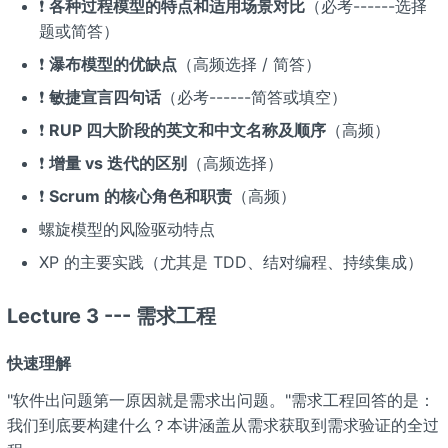
❗
各种过程模型的特点和适用场景对比
（必考------选择
题或简答）
❗
瀑布模型的优缺点
（高频选择 / 简答）
❗
敏捷宣言四句话
（必考------简答或填空）
❗
RUP 四大阶段的英文和中文名称及顺序
（高频）
❗
增量 vs 迭代的区别
（高频选择）
❗
Scrum 的核心角色和职责
（高频）
螺旋模型的风险驱动特点
XP 的主要实践（尤其是 TDD、结对编程、持续集成）
Lecture 3 --- 需求工程
快速理解
"软件出问题第一原因就是需求出问题。"需求工程回答的是：
我们到底要构建什么？本讲涵盖从需求获取到需求验证的全过