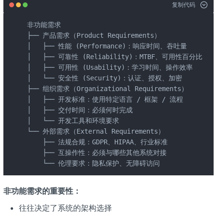
复制代码
非功能需求

├── 产品需求（Product Requirements）

│   ├── 性能 (Performance)：响应时间、吞吐量

│   ├── 可靠性 (Reliability)：MTBF、可用性百分比

│   ├── 可用性 (Usability)：学习时间、操作效率

│   └── 安全性 (Security)：认证、授权、加密

├── 组织需求（Organizational Requirements）

│   ├── 开发标准：使用特定语言 / 框架 / 流程

│   ├── 交付时间：必须何时完成

│   └── 开发工具和环境要求

└── 外部需求（External Requirements）

    ├── 法规合规：GDPR、HIPAA、行业标准

    ├── 互操作性：必须与哪些其他系统对接

    └── 伦理要求：隐私保护、无障碍访问
非功能需求的重要性：
往往决定了系统的架构选择