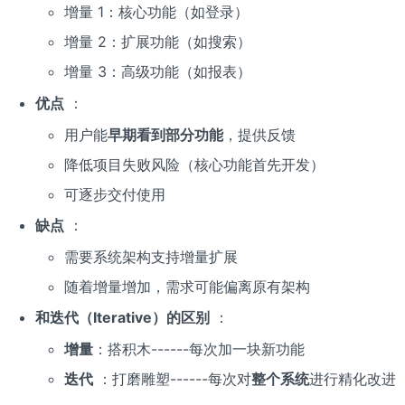
增量 1：核心功能（如登录）
增量 2：扩展功能（如搜索）
增量 3：高级功能（如报表）
优点
：
用户能
早期看到部分功能
，提供反馈
降低项目失败风险（核心功能首先开发）
可逐步交付使用
缺点
：
需要系统架构支持增量扩展
随着增量增加，需求可能偏离原有架构
和迭代（Iterative）的区别
：
增量
：搭积木------每次加一块新功能
迭代
：打磨雕塑------每次对
整个系统
进行精化改进