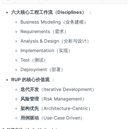
六大核心工程工作流（Disciplines）
：
Business Modeling（业务建模）
Requirements（需求）
Analysis & Design（分析与设计）
Implementation（实现）
Test（测试）
Deployment（部署）
RUP 的核心价值观
：
迭代开发
（Iterative Development）
风险管理
（Risk Management）
架构优先
（Architecture-Centric）
用例驱动
（Use-Case Driven）