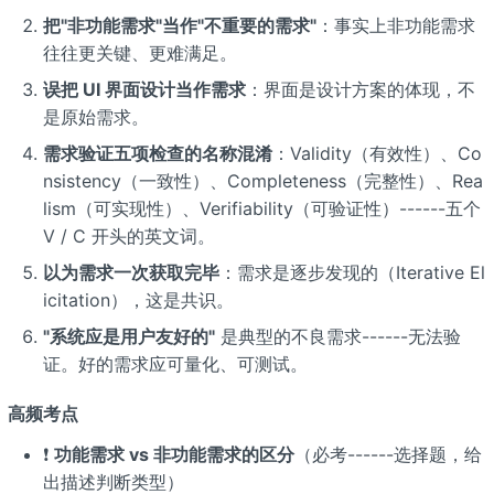
把"非功能需求"当作"不重要的需求"
：事实上非功能需求
往往更关键、更难满足。
误把 UI 界面设计当作需求
：界面是设计方案的体现，不
是原始需求。
需求验证五项检查的名称混淆
：Validity（有效性）、Co
nsistency（一致性）、Completeness（完整性）、Rea
lism（可实现性）、Verifiability（可验证性）------五个
V / C 开头的英文词。
以为需求一次获取完毕
：需求是逐步发现的（Iterative El
icitation），这是共识。
"系统应是用户友好的"
是典型的不良需求------无法验
证。好的需求应可量化、可测试。
高频考点
❗
功能需求 vs 非功能需求的区分
（必考------选择题，给
出描述判断类型）