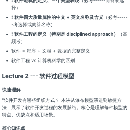
❗
软件危机的定义、三个典型表现
（必考------简答或选
择）
❗
软件四大质量属性的中文 + 英文名称及含义
（必考-----
-考选择或简答名称）
❗
软件工程的定义（特别是 disciplined approach）
（高
频考）
软件 = 程序 + 文档 + 数据的完整定义
软件工程 vs 计算机科学的区别
Lecture 2 --- 软件过程模型
快速理解
"软件开发有哪些组织方式？"本讲从瀑布模型演进到敏捷方
法，展示了软件开发过程的发展脉络。核心是理解每种模型的
特点、优缺点和适用场景。
核心知识点