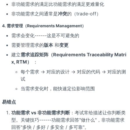
非功能需求的满足比功能需求的满足更难量化
非功能需求之间通常是
冲突
的（trade-off）
4. 需求管理（Requirements Management）
需求会变化------这是不可避免的
需要管理需求的
版本
和
变更
建立
需求追踪矩阵（Requirements Traceability Matri
x, RTM）
：
每个需求 → 对应的设计 → 对应的代码 → 对应的测
试
当需求变化时，能快速定位影响范围
易错点
功能需求 vs 非功能需求判断
：考试常给描述让你判断类
型。关键技巧------功能需求回答"做什么"，非功能需求
回答"多快 / 多好 / 多安全 / 多可靠"。