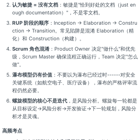
认为敏捷 = 没有文档
：敏捷是"恰到好处的文档（just en
ough documentation）"，不是零文档。
RUP 阶段的顺序
：Inception → Elaboration → Constru
ction → Transition。常见陷阱是混淆 Elaboration（精
化）和 Construction（构建）。
Scrum 角色混淆
：Product Owner 决定"做什么"和优先
级，Scrum Master 确保流程正确运行，Team 决定"怎么
做"。
瀑布模型仍有价值
：不要以为瀑布已经过时------对安全
关键系统（如航空电子、医疗设备），瀑布的严格评审流
程仍然必要。
螺旋模型的核心不是迭代
，是风险分析。螺旋每一轮都是
从目标设定→风险分析→开发验证→下一轮规划，风险分
析才是灵魂。
高频考点