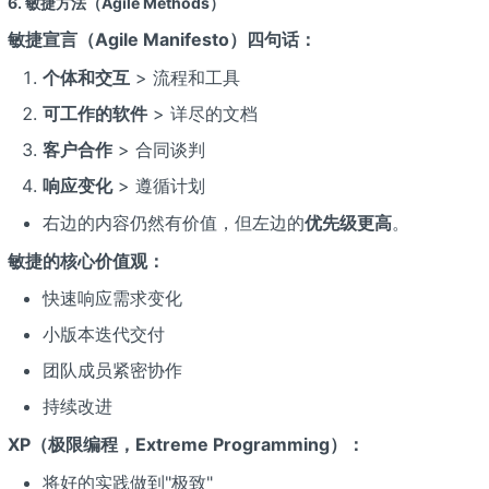
6. 敏捷方法（Agile Methods）
敏捷宣言（Agile Manifesto）四句话：
个体和交互
> 流程和工具
可工作的软件
> 详尽的文档
客户合作
> 合同谈判
响应变化
> 遵循计划
右边的内容仍然有价值，但左边的
优先级更高
。
敏捷的核心价值观：
快速响应需求变化
小版本迭代交付
团队成员紧密协作
持续改进
XP（极限编程，Extreme Programming）：
将好的实践做到"极致"