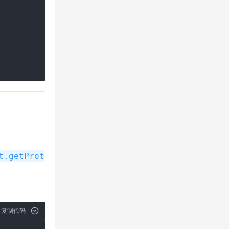
t.getProt
复制代码