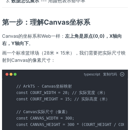
数据怎么展示
--- 用颜色表示命中率
第一步：理解Canvas坐标系
Canvas的坐标系和Web一样：
左上角是原点(0,0)，X轴向
右，Y轴向下
。
画一个标准篮球场（28米 × 15米），我们需要把实际尺寸映
射到Canvas的像素尺寸：
typescript
复制代码
// ArkTS - Canvas坐标映射

const COURT_WIDTH = 28; // 实际宽度（米）

const COURT_HEIGHT = 15; // 实际高度（米）

// Canvas实际尺寸（像素）

const CANVAS_WIDTH = 300;

const CANVAS_HEIGHT = 300 * (COURT_HEIGHT / COU