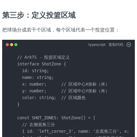
第三步：定义投篮区域
把球场分成若干个区域，每个区域代表一个投篮位置：
typescript
复制代码
// ArkTS - 投篮区域定义

interface ShotZone {

  id: string;

  name: string;

  x: number;      // 区域中心X坐标（米）

  y: number;      // 区域中心Y坐标（米）

  color: string;  // 区域颜色

}

const SHOT_ZONES: ShotZone[] = [

  // 左侧底角三分

  { id: 'left_corner_3', name: '左底角三分', x: 1, y