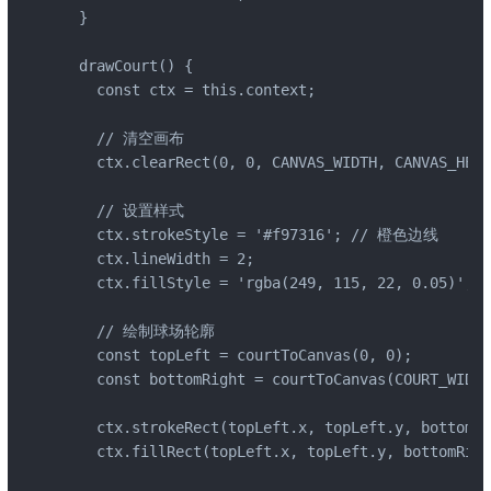
  }

  drawCourt() {

    const ctx = this.context;

    // 清空画布

    ctx.clearRect(0, 0, CANVAS_WIDTH, CANVAS_HEIG
    // 设置样式

    ctx.strokeStyle = '#f97316'; // 橙色边线

    ctx.lineWidth = 2;

    ctx.fillStyle = 'rgba(249, 115, 22, 0.05)'
    // 绘制球场轮廓

    const topLeft = courtToCanvas(0, 0);

    const bottomRight = courtToCanvas(COURT_WIDTH
    ctx.strokeRect(topLeft.x, topLeft.y, bottomRi
    ctx.fillRect(topLeft.x, topLeft.y, bottomRigh