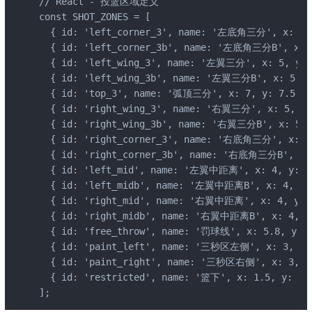
// React - 投篮区域定义

const SHOT_ZONES = [

  { id: 'left_corner_3', name: '左底角三分', x: 1, y
  { id: 'left_corner_3b', name: '左底角三分B', x: 1,
  { id: 'left_wing_3', name: '左翼三分', x: 5, y: 3
  { id: 'left_wing_3b', name: '左翼三分B', x: 5, y:
  { id: 'top_3', name: '弧顶三分', x: 7, y: 7.5, co
  { id: 'right_wing_3', name: '右翼三分', x: 5, y: 
  { id: 'right_wing_3b', name: '右翼三分B', x: 5, y
  { id: 'right_corner_3', name: '右底角三分', x: 1, 
  { id: 'right_corner_3b', name: '右底角三分B', x: 1
  { id: 'left_mid', name: '左翼中距离', x: 4, y: 4, 
  { id: 'left_midb', name: '左翼中距离B', x: 4, y: 1
  { id: 'right_mid', name: '右翼中距离', x: 4, y: 4,
  { id: 'right_midb', name: '右翼中距离B', x: 4, y: 
  { id: 'free_throw', name: '罚球线', x: 5.8, y: 7.
  { id: 'paint_left', name: '三秒区左侧', x: 3, y: 6
  { id: 'paint_right', name: '三秒区右侧', x: 3, y: 
  { id: 'restricted', name: '篮下', x: 1.5, y: 7.5
];