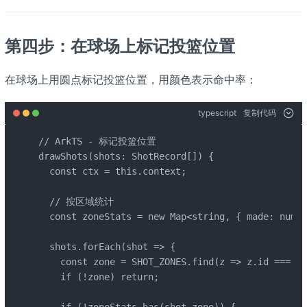
第四步：在球场上标记投篮位置
在球场上用圆点标记投篮位置，用颜色表示命中率：
typescript
复制代码
// ArkTS - 标记投篮位置

drawShots(shots: ShotRecord[]) {

  const ctx = this.context;

  // 按区域统计

  const zoneStats = new Map<string, { made: numbe
  shots.forEach(shot => {

    const zone = SHOT_ZONES.find(z => z.id === sh
    if (!zone) return;

    if (!zoneStats.has(shot.zone)) {
