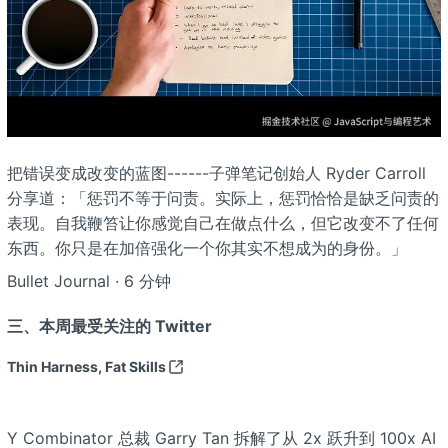
把错误变成改变的蓝图------子弹笔记创始人 Ryder Carroll
分享道：「惩罚不等于问责。实际上，惩罚恰恰是缺乏问责的
表现。自我鞭笞让你感觉自己在做点什么，但它改变不了任何
东西。你只是在加倍强化一个你其实不想成为的身份。」
Bullet Journal · 6 分钟
三、本周最受关注的 Twitter
Thin Harness, Fat Skills
Y Combinator 总裁 Garry Tan 拆解了从 2x 跃升到 100x AI