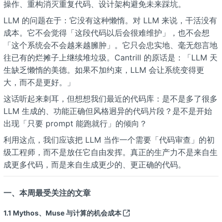
操作、重构消灭重复代码、设计架构避免未来踩坑。
LLM 的问题在于：它没有这种懒惰。对 LLM 来说，干活没有
成本。它不会觉得「这段代码以后会很难维护」，也不会想
「这个系统会不会越来越臃肿」。它只会忠实地、毫无怨言地
往已有的烂摊子上继续堆垃圾。Cantrill 的原话是：「LLM 天
生缺乏懒惰的美德。如果不加约束，LLM 会让系统变得更
大，而不是更好。」
这话听起来刺耳，但想想我们最近的代码库：是不是多了很多
LLM 生成的、功能正确但风格迥异的代码片段？是不是开始
出现「只要 prompt 能跑就行」的倾向？
利用这点，我们应该把 LLM 当作一个需要「代码审查」的初
级工程师，而不是放任它自由发挥。真正的生产力不是来自生
成更多代码，而是来自生成更少的、更正确的代码。
一、本周最受关注的文章
1.1
Mythos、Muse 与计算的机会成本