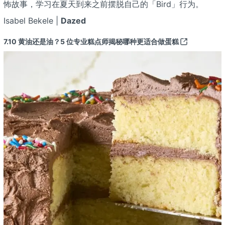
怖故事，学习在夏天到来之前摆脱自己的「Bird」行为。
Isabel Bekele |
Dazed
7.10
黄油还是油？5 位专业糕点师揭秘哪种更适合做蛋糕