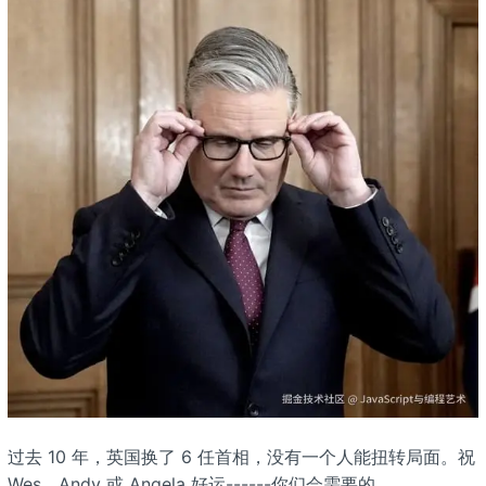
过去 10 年，英国换了 6 任首相，没有一个人能扭转局面。祝
Wes、Andy 或 Angela 好运------你们会需要的。