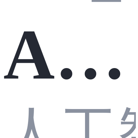
AI4
Cla
人工