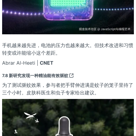
手机越来越先进，电池的压力也越来越大。但技术改进和习惯
转变或许能缩小这个差距。
Abrar Al-Heeti |
CNET
7.8
新研究发现一种精油能有效驱蚊
为了测试驱蚊效果，参与者把手臂伸进满是蚊子的笼子里待了
三个小时。皮肤科医生和虫子专家给出建议。