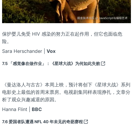
保护婴儿免受 HIV 感染的努力正在起作用，但它也面临危
险。
Sara Herschander |
Vox
7.5
「感觉像在做作业」：《星球大战》为何如此失败
《曼达洛人与古古》本周上映，预计将创下《星球大战》系列
电影史上最低的首周末票房。电视剧集同样表现挣扎，文章分
析了观众兴趣减退的原因。
Hanna Flint |
BBC
7.6
爱国者队遭遇 NFL 40 年未见的奇葩赛程