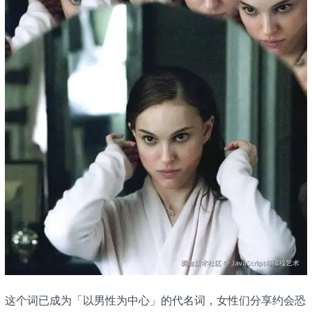
这个词已成为「以男性为中心」的代名词，女性们分享约会恐