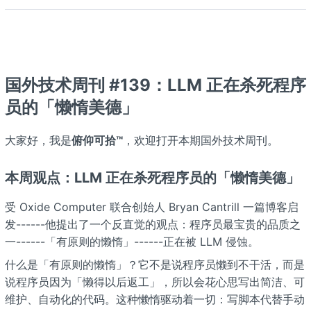
国外技术周刊 #139：LLM 正在杀死程序
员的「懒惰美德」
大家好，我是
俯仰可拾™
，欢迎打开本期国外技术周刊。
本周观点：LLM 正在杀死程序员的「懒惰美德」
受 Oxide Computer 联合创始人 Bryan Cantrill 一篇博客启
发------他提出了一个反直觉的观点：程序员最宝贵的品质之
一------「有原则的懒惰」------正在被 LLM 侵蚀。
什么是「有原则的懒惰」？它不是说程序员懒到不干活，而是
说程序员因为「懒得以后返工」，所以会花心思写出简洁、可
维护、自动化的代码。这种懒惰驱动着一切：写脚本代替手动