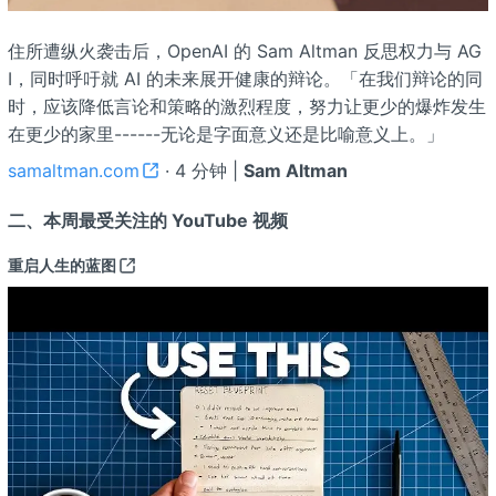
住所遭纵火袭击后，OpenAI 的 Sam Altman 反思权力与 AG
I，同时呼吁就 AI 的未来展开健康的辩论。「在我们辩论的同
时，应该降低言论和策略的激烈程度，努力让更少的爆炸发生
在更少的家里------无论是字面意义还是比喻意义上。」
samaltman.com
· 4 分钟 |
Sam Altman
二、本周最受关注的 YouTube 视频
重启人生的蓝图