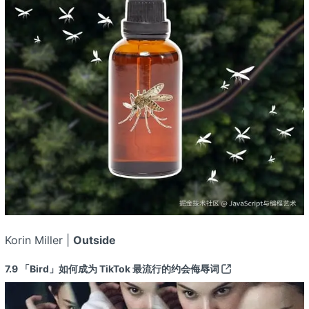
Korin Miller |
Outside
7.9
「Bird」如何成为 TikTok 最流行的约会侮辱词