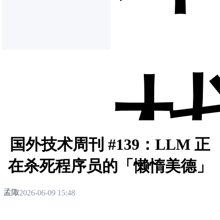
国外技术周刊 #139：LLM 正
在杀死程序员的「懒惰美德」
孟陬
2026-06-09 15:48