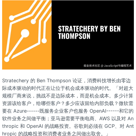
Stratechery 的 Ben Thompson 论证，消费科技增长由零边
际成本驱动的时代正在让位于机会成本驱动的时代。「对超大
规模厂商来说，挑战不是边际成本，而是机会成本。多少计算
资源该给客户，给哪些客户？多少应该留给内部负载？微软需
要在 Azure------既服务企业客户也服务 OpenAI------和它的
软件业务之间做平衡；亚马逊需要平衡电商、AWS 以及对 An
thropic 和 OpenAI 的战略投资。谷歌则必须在 GCP、对 Ant
hropic 的战略投资和消费者业务之间做出取舍。」