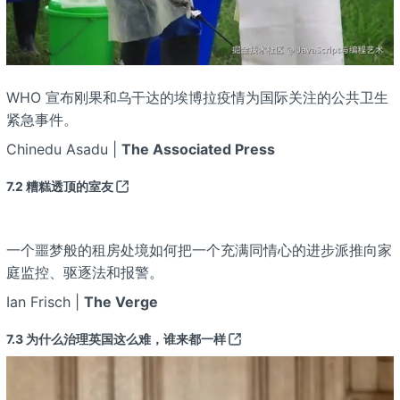
WHO 宣布刚果和乌干达的埃博拉疫情为国际关注的公共卫生
紧急事件。
Chinedu Asadu |
The Associated Press
7.2
糟糕透顶的室友
一个噩梦般的租房处境如何把一个充满同情心的进步派推向家
庭监控、驱逐法和报警。
Ian Frisch |
The Verge
7.3
为什么治理英国这么难，谁来都一样