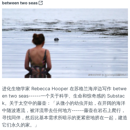
between two seas
进化生物学家 Rebecca Hooper 在苏格兰海岸边写作 betwe
en two seas------一个关于科学、生命和惊奇感的 Substac
k。关于太空中的藤壶：「从微小的幼虫开始，在开阔的海洋
中随波逐流，被洋流带去任何地方------藤壶在岩石上爬行，
寻找同伴，然后比基本需求所暗示的更紧密地挤在一起，建造
它们永久的家。」