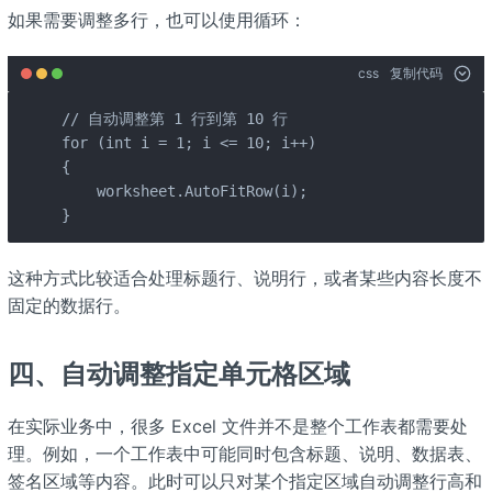
如果需要调整多行，也可以使用循环：
css
复制代码
// 自动调整第 1 行到第 10 行

for (int i = 1; i <= 10; i++)

{

    worksheet.AutoFitRow(i);

}
这种方式比较适合处理标题行、说明行，或者某些内容长度不
固定的数据行。
四、自动调整指定单元格区域
在实际业务中，很多 Excel 文件并不是整个工作表都需要处
理。例如，一个工作表中可能同时包含标题、说明、数据表、
签名区域等内容。此时可以只对某个指定区域自动调整行高和