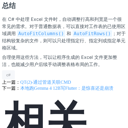
总结
在 C# 中处理 Excel 文件时，自动调整行高和列宽是一个很
常见的需求。对于普通数据表，可以直接对工作表的已使用区
域调用 ​
​ 和 ​
​；对于
​AutoFitColumns()​
​AutoFitRows()​
结构较复杂的文件，则可以只处理指定行、指定列或指定单元
格区域。
合理使用这些方法，可以让程序生成的 Excel 文件更加整
洁，也能减少用户后续手动调整表格布局的工作。
c#
上一篇：
QT(2)-通过管道关联CMD
下一篇：
本地跑Gemma 4 12B写Flutter：是惊喜还是崩溃
相关