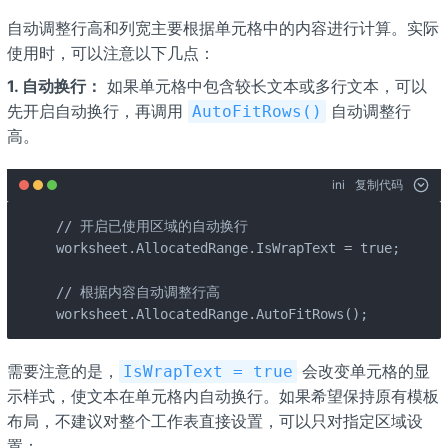
自动调整行高和列宽主要根据单元格中的内容进行计算。实际
使用时，可以注意以下几点：
1. 自动换行：
如果单元格中包含较长文本或多行文本，可以
先开启自动换行，再调用 ​
​ 自动调整行
​AutoFitRows()​
高。
ini
复制代码
// 开启已使用区域的自动换行

worksheet.AllocatedRange.IsWrapText = true;

// 根据内容自动调整行高

worksheet.AllocatedRange.AutoFitRows();
需要注意的是，​
​ 会改变单元格的显
​IsWrapText = true​
示样式，使文本在单元格内自动换行。如果希望保持原有模板
布局，不建议对整个工作表直接设置，可以只对指定区域设
置：