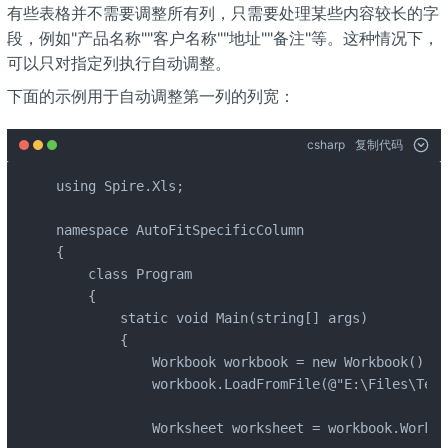
有些表格并不需要调整所有列，只需要处理某些内容较长的字
段，例如"产品名称""客户名称""地址""备注"等。这种情况下，
可以只对指定列执行自动调整。
下面的示例用于自动调整第一列的列宽：
csharp
复制代码
using Spire.Xls;

namespace AutoFitSpecificColumn

{

    class Program

    {

        static void Main(string[] args)

        {

            Workbook workbook = new Workbook();

            workbook.LoadFromFile(@"E:\Files\Test
            Worksheet worksheet = workbook.Worksh