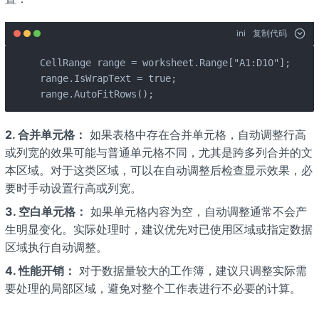
ini
复制代码
CellRange range = worksheet.Range["A1:D10"];

range.IsWrapText = true;

range.AutoFitRows();
2. 合并单元格：
如果表格中存在合并单元格，自动调整行高
或列宽的效果可能与普通单元格不同，尤其是跨多列合并的文
本区域。对于这类区域，可以在自动调整后检查显示效果，必
要时手动设置行高或列宽。
3. 空白单元格：
如果单元格内容为空，自动调整通常不会产
生明显变化。实际处理时，建议优先对已使用区域或指定数据
区域执行自动调整。
4. 性能开销：
对于数据量较大的工作簿，建议只调整实际需
要处理的局部区域，避免对整个工作表进行不必要的计算。