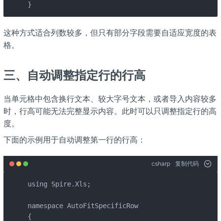
}
这种方式适合列数较多，但只有部分字段需要自适应宽度的表
格。
三、自动调整指定行的行高
当单元格中包含换行文本、较大字号文本，或者导入内容较多
时，行高可能无法完整显示内容。此时可以只调整指定行的高
度。
下面的示例用于自动调整第一行的行高：
csharp
复制代码
using Spire.Xls;

namespace AutoFitSpecificRow

{
