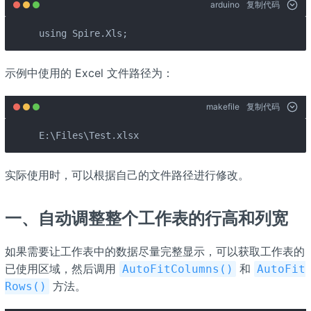
arduino
复制代码
using Spire.Xls;
示例中使用的 Excel 文件路径为：
makefile
复制代码
E:\Files\Test.xlsx
实际使用时，可以根据自己的文件路径进行修改。
一、自动调整整个工作表的行高和列宽
如果需要让工作表中的数据尽量完整显示，可以获取工作表的
已使用区域，然后调用 ​
​ 和 ​
​AutoFitColumns()​
​AutoFit
​ 方法。
Rows()​