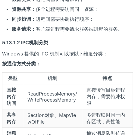
资源共享
：多个进程需要访问同一资源；
同步协调
：进程间需要协调执行顺序；
服务请求
：客户端进程需要请求服务端进程的服务。
5.13.1.2 IPC机制分类
Windows 提供的 IPC 机制可以按以下维度分类：
按通信方式分类：
类型
机制
特点
直接
直接读写目标进程
ReadProcessMemory/
内存
内存，需要特殊权
WriteProcessMemory
访问
限
共享
多进程映射同一内
Section对象、MapVie
内存
存区域，高性能
wOfFile
消息
通过消息队列传递