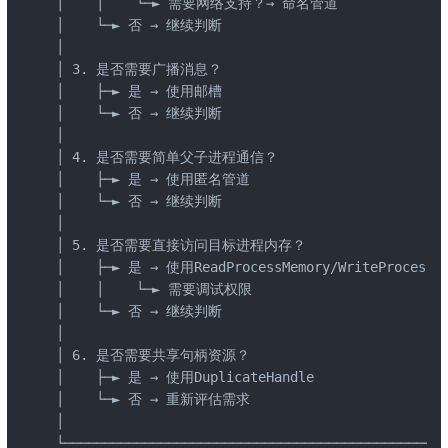
│    │    └─► 需要网络支持？→ 命名管道                
│    └─► 否 → 继续判断                             
│                                                
│ 3. 是否需要广播消息？                              
│    ├─► 是 → 使用邮槽                             
│    └─► 否 → 继续判断                             
│                                                
│ 4. 是否需要简单父子进程通信？                        
│    ├─► 是 → 使用匿名管道                          
│    └─► 否 → 继续判断                             
│                                                
│ 5. 是否需要直接访问目标进程内存？                     
│    ├─► 是 → 使用ReadProcessMemory/WriteProcessMem
│    │    └─► 需要调试权限                          
│    └─► 否 → 继续判断                             
│                                                
│ 6. 是否需要共享句柄资源？                           
│    ├─► 是 → 使用DuplicateHandle                  
│    └─► 否 → 重新评估需求                          
│                                                
└────────────────────────────────────────────────