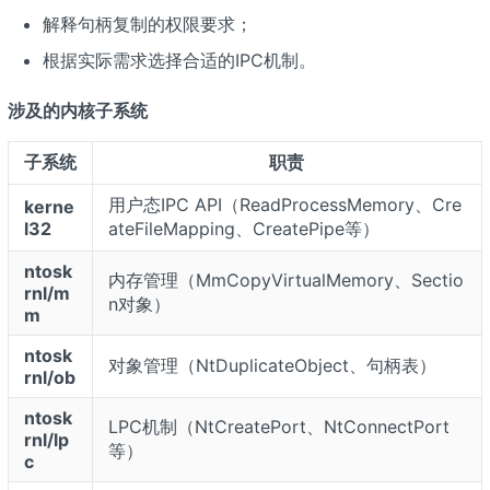
解释句柄复制的权限要求；
根据实际需求选择合适的IPC机制。
涉及的内核子系统
子系统
职责
用户态IPC API（ReadProcessMemory、Cre
kerne
l32
ateFileMapping、CreatePipe等）
ntosk
内存管理（MmCopyVirtualMemory、Sectio
rnl/m
n对象）
m
ntosk
对象管理（NtDuplicateObject、句柄表）
rnl/ob
ntosk
LPC机制（NtCreatePort、NtConnectPort
rnl/lp
等）
c