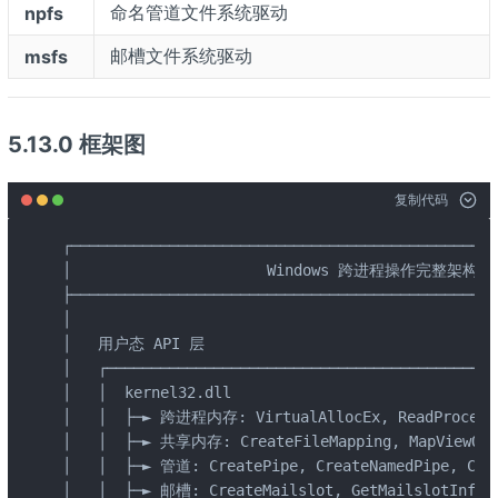
命名管道文件系统驱动
npfs
邮槽文件系统驱动
msfs
5.13.0 框架图
复制代码
┌────────────────────────────────────────────────
│                      Windows 跨进程操作完整架构     
├────────────────────────────────────────────────
│                                                
│   用户态 API 层                                  
│   ┌────────────────────────────────────────────
│   │  kernel32.dll                              
│   │  ├─► 跨进程内存: VirtualAllocEx, ReadProcessMe
│   │  ├─► 共享内存: CreateFileMapping, MapViewOfFi
│   │  ├─► 管道: CreatePipe, CreateNamedPipe, Conn
│   │  ├─► 邮槽: CreateMailslot, GetMailslotInfo  