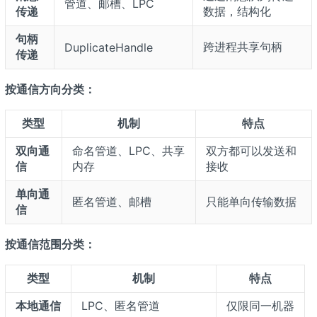
管道、邮槽、LPC
传递
数据，结构化
句柄
跨进程共享句柄
DuplicateHandle
传递
按通信方向分类：
类型
机制
特点
双向通
命名管道、LPC、共享
双方都可以发送和
信
内存
接收
单向通
匿名管道、邮槽
只能单向传输数据
信
按通信范围分类：
类型
机制
特点
本地通信
LPC、匿名管道
仅限同一机器