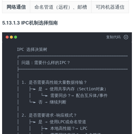
网络通信
命名管道（远程）、邮槽
可跨机器通信
5.13.1.3 IPC机制选择指南
复制代码
IPC 选择决策树

┌────────────────────────────────────────────────
│ 问题：需要什么样的IPC？                             
├────────────────────────────────────────────────
│                                                
│ 1. 是否需要高性能大量数据传输？                      
│    ├─► 是 → 使用共享内存（Section对象）             
│    │    └─► 需要同步？→ 配合互斥体/事件             
│    └─► 否 → 继续判断                             
│                                                
│ 2. 是否需要请求-响应模式？                          
│    ├─► 是 → 使用LPC或命名管道                      
│    │    ├─► 本地高性能？→ LPC                     