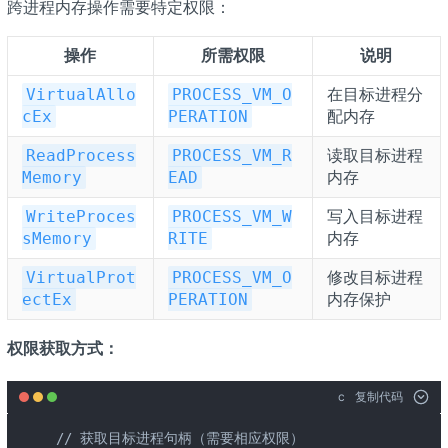
跨进程内存操作需要特定权限：
操作
所需权限
说明
在目标进程分
VirtualAllo
PROCESS_VM_O
配内存
cEx
PERATION
读取目标进程
ReadProcess
PROCESS_VM_R
内存
Memory
EAD
写入目标进程
WriteProces
PROCESS_VM_W
内存
sMemory
RITE
修改目标进程
VirtualProt
PROCESS_VM_O
内存保护
ectEx
PERATION
权限获取方式：
c
复制代码
// 获取目标进程句柄（需要相应权限）
