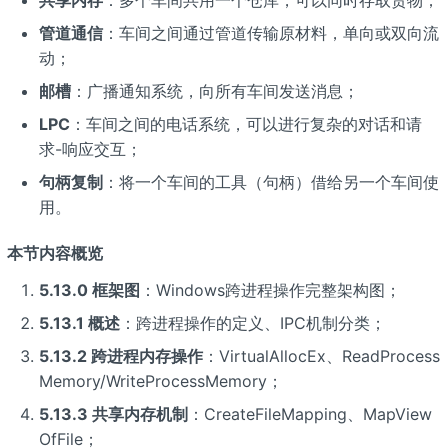
共享内存
：多个车间共用一个仓库，可以同时存取货物；
管道通信
：车间之间通过管道传输原材料，单向或双向流
动；
邮槽
：广播通知系统，向所有车间发送消息；
LPC
：车间之间的电话系统，可以进行复杂的对话和请
求-响应交互；
句柄复制
：将一个车间的工具（句柄）借给另一个车间使
用。
本节内容概览
5.13.0 框架图
：Windows跨进程操作完整架构图；
5.13.1 概述
：跨进程操作的定义、IPC机制分类；
5.13.2 跨进程内存操作
：VirtualAllocEx、ReadProcess
Memory/WriteProcessMemory；
5.13.3 共享内存机制
：CreateFileMapping、MapView
OfFile；