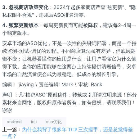
3.
忽视商店政策变化
：2024年起多家商店严查"热更新"、"隐
私权限不合规"，违规后ASO排名清零。
4.
频繁更新版本
：每周更新反而可能被降权，建议每2-4周一
个稳定版本。
安卓市场的ASO优化，不是一次性的关键词部署，而是一个持
续监测-测试-调优的过程。不同商店算法虽有差异，但底层逻
辑不变：让机器看懂你的应用是什么，让用户看懂它为什么值
得下载。当你的应用能够在这两点上持续提供清晰信号，安卓
市场的自然流量便会成为最稳定、低成本的增长引擎。
编辑： jiaying \ 责任编辑: Mark \ 审核: Rank
声明 ：凡"柚鸥ASO"原创稿件，转载或引用请注明来源！部分
素材来自网络，版权归原作者所有，如有侵权，请联系我们！
谢谢
android
ios
aso优化
上一篇：
为什么我背了很多年 TCP 三次握手，还是总觉得差
一点？