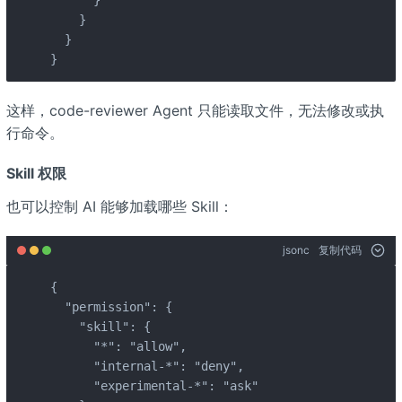
    }

  }

}
这样，code-reviewer Agent 只能读取文件，无法修改或执
行命令。
Skill 权限
也可以控制 AI 能够加载哪些 Skill：
jsonc
复制代码
{

  "permission": {

    "skill": {

      "*": "allow",

      "internal-*": "deny",

      "experimental-*": "ask"
