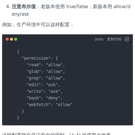
注意布尔值
：老版本使用 true/false，新版本用 allow/d
eny/ask
例如，生产环境中可以这样配置：
jsonc
复制代码
{

  "permission": {

    "read": "allow",

    "glob": "allow",

    "grep": "allow",

    "edit": "ask",

    "write": "ask",

    "bash": "deny",

    "webfetch": "allow"

  }

}
这样配置能在保证安全的同时，让 AI 发挥最大效率。