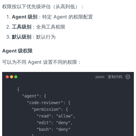
权限按以下优先级评估（从高到低）：
Agent 级别
：特定 Agent 的权限配置
工具级别
：全局工具权限
默认级别
：默认行为
Agent 级权限
可以为不同 Agent 设置不同的权限：
jsonc
复制代码
{

  "agent": {

    "code-reviewer": {

      "permission": {

        "read": "allow",

        "edit": "deny",

        "bash": "deny"

      }
