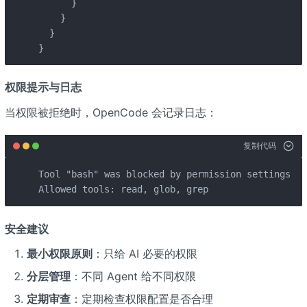
      }

    }

  }

}
权限提示与日志
当权限被拒绝时，OpenCode 会记录日志：
复制代码
Tool "bash" was blocked by permission settings.

Allowed tools: read, glob, grep
安全建议
最小权限原则
：只给 AI 必要的权限
分层管理
：不同 Agent 给不同权限
定期审查
：定期检查权限配置是否合理