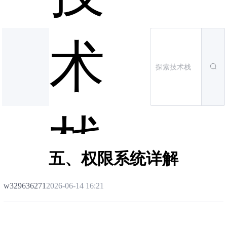
术
栈
五、权限系统详解
w329636271
2026-06-14 16:21