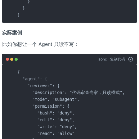
    }

  }

}
实际案例
比如你想让一个 Agent 只读不写：
jsonc
复制代码
{

  "agent": {

    "reviewer": {

      "description": "代码审查专家，只读模式",

      "mode": "subagent",

      "permission": {

        "bash": "deny",

        "edit": "deny",

        "write": "deny",

        "read": "allow"
