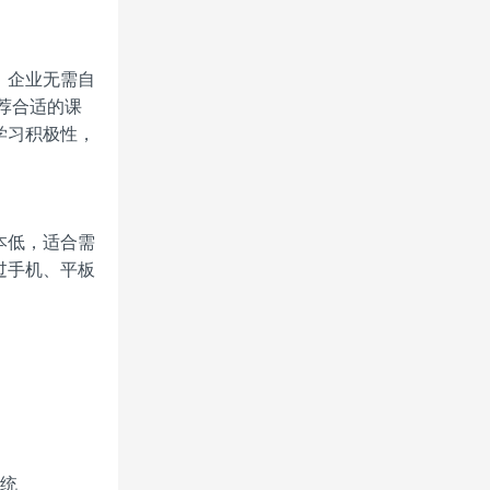
，企业无需自
荐合适的课
学习积极性，
本低，适合需
过手机、平板
系统