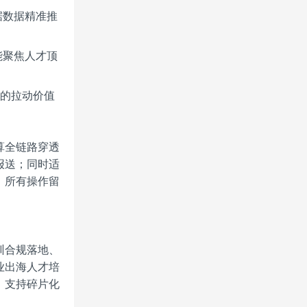
据数据精准推
能聚焦人才顶
务的拉动价值
算全链路穿透
报送；同时适
，所有操作留
训合规落地、
业出海人才培
，支持碎片化