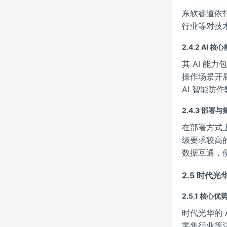
东软睿道依
行业等对技
2.4.2 AI 核
其 AI 能
操作场景开展
AI 智能
2.4.3 部署
在部署方式
级要求较高
数据互通，
2.5 时代光
2.5.1 核心优
时代光华的
零售行业等