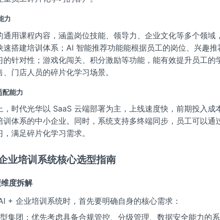
心能力
的通用课程内容，涵盖岗位技能、领导力、企业文化等多个领域
快速搭建培训体系；AI 智能推荐功能能根据员工的岗位、兴趣推
习的针对性；游戏化闯关、积分激励等功能，能有效提升员工的
售、门店人员的碎片化学习场景。
与适配能力
上，时代光华以 SaaS 云端部署为主，上线速度快，前期投入成
培训体系的中小企业。同时，系统支持多终端同步，员工可以通
习，满足碎片化学习需求。
+ 企业培训系统核心选型指南
选型维度拆解
AI + 企业培训系统时，首先要明确自身的核心需求：
、大型集团：优先考虑具备合规管控、分级管理、数据安全能力的