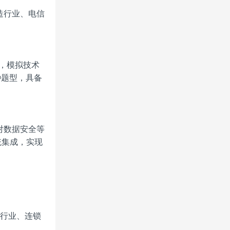
造行业、电信
程，模拟技术
种题型，具备
对数据安全等
统集成，实现
网行业、连锁