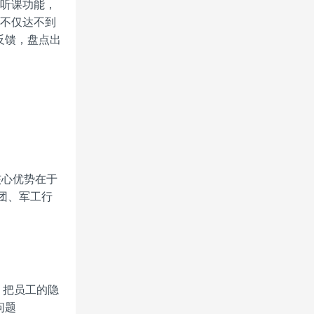
上听课功能，
了不仅达不到
反馈，盘点出
核心优势在于
集团、军工行
，把员工的隐
问题