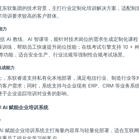
托东软集团的技术背景，主打行业定制化培训解决方案，适配制
术培训要求较高的客户群体。
心能力
力包括 AI 教练、AI 智课等，能针对技术岗位的需求生成定制化课
训练，帮助员工快速提升岗位技能；在线考试引擎支持 10 + 
防作弊功能，适合安全生产、行业法规等强制性合规考试场景。
与集成能力
上，东软睿道支持私有化本地部署，满足电信行业、制造行业等
的客户需求；同时，系统支持与企业现有 ERP、CRM 等业务系
便于企业追踪培训对业务的影响。
华 AI 赋能企业培训系统
势
 AI 赋能企业培训系统主打海量内容库与轻量化部署，适合互联
注重员工碎片化学习的客户。