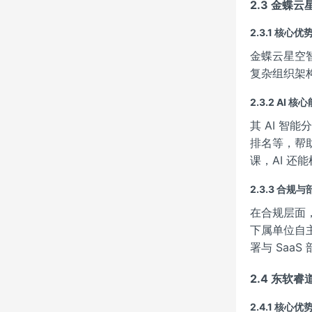
2.3 金蝶
2.3.1 核心优
金蝶云星空
复杂组织架
2.3.2 AI 核
其 AI 
排名等，帮
课，AI 
2.3.3 合规
在合规层面
下属单位自
署与 Saa
2.4 东软
2.4.1 核心优