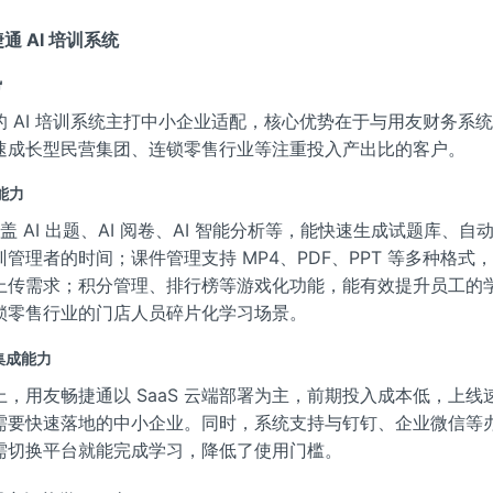
捷通 AI 培训系统
势
的 AI 培训系统主打中小企业适配，核心优势在于与用友财务系
速成长型民营集团、连锁零售行业等注重投入产出比的客户。
心能力
力涵盖 AI 出题、AI 阅卷、AI 智能分析等，能快速生成试题库、
管理者的时间；课件管理支持 MP4、PDF、PPT 等多种格式
上传需求；积分管理、排行榜等游戏化功能，能有效提升员工的
锁零售行业的门店人员碎片化学习场景。
与集成能力
上，用友畅捷通以 SaaS 云端部署为主，前期投入成本低，上线
需要快速落地的中小企业。同时，系统支持与钉钉、企业微信等
需切换平台就能完成学习，降低了使用门槛。