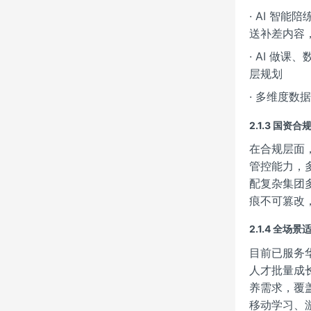
· AI 
送补差内容
· AI 
层规划
· 多维度
2.1.3 国资
在合规层面
管控能力，
配复杂集团
痕不可篡改
2.1.4 全场
目前已服务
人才批量成
养需求，覆
移动学习、