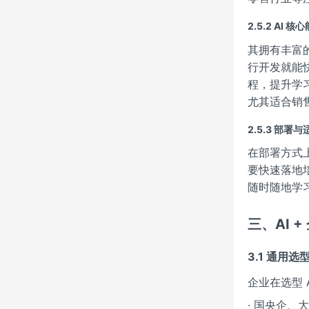
2.5.2 AI 核
其拥有丰富
行开发就能
程，提升学
尤其适合销
2.5.3 部署
在部署方式
要快速落地
随时随地学
三、AI 
3.1 通用
企业在选型 
· 国央企