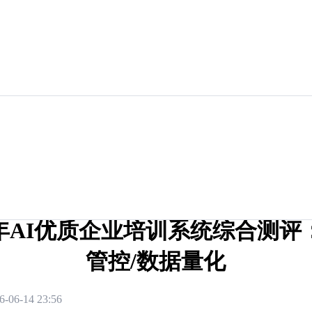
26年AI优质企业培训系统综合测评
管控/数据量化
6-06-14 23:56