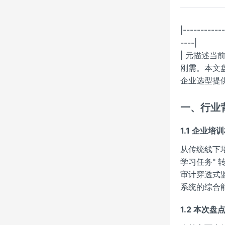
|-----------
----|
| 元描述
刚需。本文
企业选型提供
一、行业
1.1 企业
从传统线下培
学习任务" 
审计穿透式监
系统的综合
1.2 本次