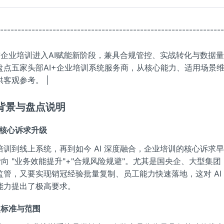
----------------------------------------------------------------
当前企业培训进入AI赋能新阶段，兼具合规管控、实战转化与数据
盘点五家头部AI+企业培训系统服务商，从核心能力、适用场景
客观参考。 |
背景与盘点说明
培训核心诉求升级
训到线上系统，再到如今 AI 深度融合，企业培训的核心诉求早
转向 "业务效能提升"+"合规风险规避"。尤其是国央企、大型集
管，又要实现销冠经验批量复制、员工能力快速落地，这对 AI 
能力提出了极高要求。
盘点标准与范围