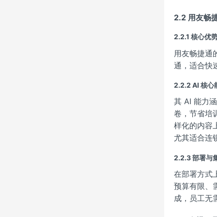
2.2 用友畅
2.2.1 核心优
用友畅捷通
通，适合快
2.2.2 AI 核
其 AI 能
卷，节省培训
样化的内容
尤其适合连
2.2.3 部署
在部署方式
预算有限、
成，员工无