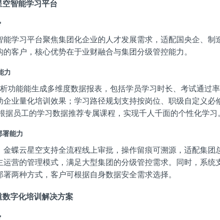
云星空智能学习平台
势
智能学习平台聚焦集团化企业的人才发展需求，适配国央企、制
构的客户，核心优势在于业财融合与集团分级管控能力。
心能力
智能分析功能能生成多维度数据报表，包括学员学习时长、考试通过
助企业量化培训效果；学习路径规划支持按岗位、职级自定义必
还能根据员工的学习数据推荐专属课程，实现千人千面的个性化学习
与部署能力
，金蝶云星空支持全流程线上审批，操作留痕可溯源，适配集团
主运营的管理模式，满足大型集团的分级管控需求。同时，系统
S 部署两种方式，客户可根据自身数据安全需求选择。
睿道数字化培训解决方案
势