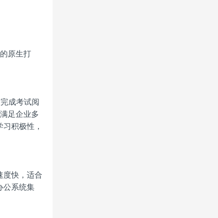
统的原生打
自动完成考试阅
，满足企业多
学习积极性，
速度快，适合
办公系统集