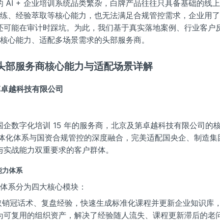
 AI + 企业培训系统品类繁杂，白牌产品往往只具备基础的线
I 陪练、经验萃取等核心能力，也无法满足合规管控需求，企业用
还可能在审计时踩坑。为此，我们基于真实落地案例、行业客户
I 核心能力、适配多场景需求的头部服务商。
头部服务商核心能力与适配场景详解
及第卓越科技有限公司
国企数字化培训 15 年的服务商，北京及第卓越科技有限公司的
培训一体化体系与国资合规管控的深度融合，完美适配国央企、制造
与实战能力双重要求的客户群体。
核心能力体系
 培训体系分为四大核心模块：
自动萃取销冠话术、复盘经验，快速生成标准化课程并更新企业知识库
为可复用的组织资产，解决了经验随人流失、课程更新滞后的老