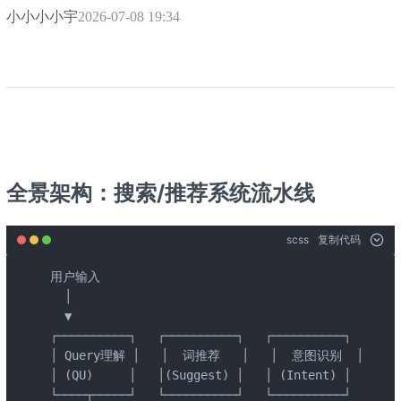
小小小小宇
2026-07-08 19:34
全景架构：搜索/推荐系统流水线
scss
复制代码
用户输入

  │

  ▼

┌──────────┐   ┌──────────┐   ┌──────────┐

│ Query理解 │   │  词推荐   │   │  意图识别  │   ← Q
│ (QU)     │   │(Suggest) │   │ (Intent) │

└────┬─────┘   └──────────┘   └──────────┘
