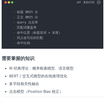
diff
复制代码
- 标题 BM25 分

- 正文 BM25 分

- query 点击率

- 匹配词覆盖率

- 命中位置（标题首词 > 末尾）

- 同义改写后的匹配

- 命中比例
需要掌握的知识
IR 经典理论：概率检索模型、语言模型
BERT / 交互式模型的在线推理优化
多字段相关性融合
点击模型（Position Bias 校正）