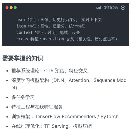
sql
复制代码
user 特征：画像、历史行为序列、实时上下文

item 特征：属性、质量分、统计特征

context 特征：时间、地域、设备

cross 特征：user-item 交叉（相关性、历史点击率）
需要掌握的知识
推荐系统理论：CTR 预估、特征交叉
深度学习模型架构（DNN、Attention、Sequence Mod
el）
多任务学习
特征工程与在线特征服务
训练框架：TensorFlow Recommenders / PyTorch
在线推理优化：TF-Serving、模型压缩