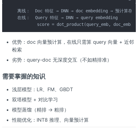
离线：  Doc 特征 → DNN → doc embedding → 预计算存储

在线：  Query 特征 → DNN → query embedding

        score = dot_product(query_emb, doc_emb)
优势：doc 向量预计算，在线只需算 query 向量 + 近邻
检索
劣势：query-doc 无深度交互（不如精排准）
需要掌握的知识
浅层模型：LR、FM、GBDT
双塔模型 + 对比学习
模型蒸馏（精排 → 粗排）
性能优化：INT8 推理、向量预计算