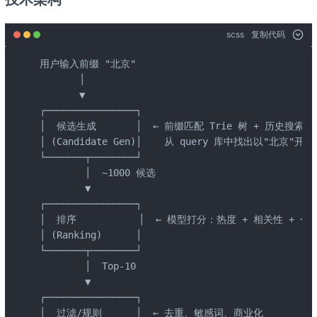
scss
复制代码
用户输入前缀 "北京"

       │

       ▼

┌────────────────┐

│  候选生成       │  ← 前缀匹配 Trie 树 + 历史搜索日志
│ (Candidate Gen)│    从 query 库中找出以"北京"开头的
└───────┬────────┘

        │  ~1000 候选

        ▼

┌────────────────┐

│  排序           │  ← 模型打分：热度 + 相关性 + 个性
│ (Ranking)      │

└───────┬────────┘

        │  Top-10

        ▼

┌────────────────┐

│  过滤/规则      │  ← 去重、敏感词、商业化
