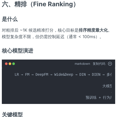
六、精排（Fine Ranking）
是什么
对粗排后 ~1K 候选精准打分，核心目标是
排序精度最大化
。
模型复杂度不限，但仍需控制延迟（通常 < 100ms）。
核心模型演进
markdown
复制代码
LR → FM → DeepFM → Wide&Deep → DIN → DIEN → 多任
                                              ↓

                                          大模型时
                                              ↓

                                  预训练 + 行为序
关键模型