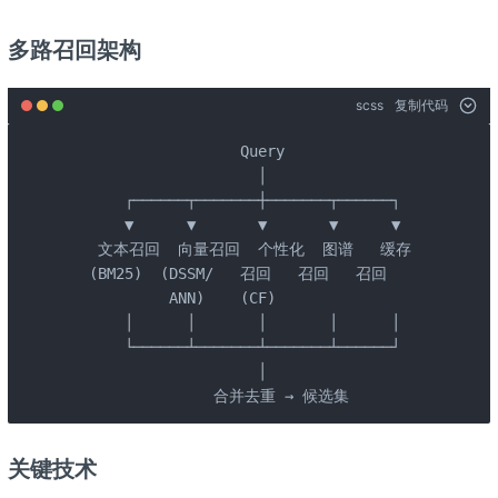
多路召回架构
scss
复制代码
                    Query

                      │

       ┌──────┬───────┼───────┬──────┐

       ▼      ▼       ▼       ▼      ▼

    文本召回  向量召回  个性化  图谱   缓存

   (BM25)  (DSSM/   召回   召回   召回

            ANN)    (CF)

       │      │       │       │      │

       └──────┴───────┴───────┴──────┘

                      │

                 合并去重 → 候选集
关键技术