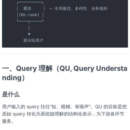
┌──────────┐

│  重排     │  ← 全局最优、多样性、业务规则             
│(Re-rank) │

└────┬─────┘

     │

     ▼

   展示给用户
一、Query 理解（QU, Query Understa
nding）
是什么
用户输入的 query 往往"短、模糊、有噪声"。QU 的目标是把
原始 query 转化为系统能理解的结构化表示，为下游各环节
服务。