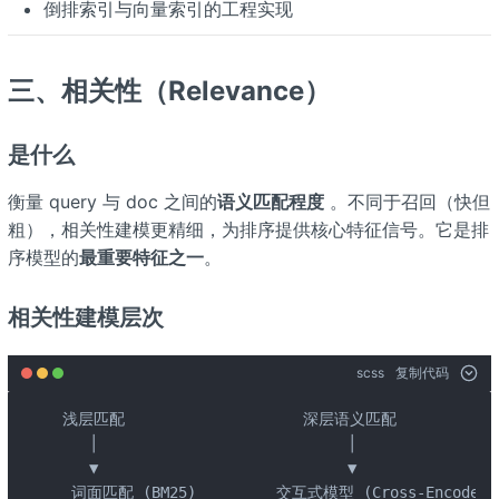
倒排索引与向量索引的工程实现
三、相关性（Relevance）
是什么
衡量 query 与 doc 之间的
语义匹配程度
。不同于召回（快但
粗），相关性建模更精细，为排序提供核心特征信号。它是排
序模型的
最重要特征之一
。
相关性建模层次
scss
复制代码
浅层匹配                    深层语义匹配

   │                            │

   ▼                            ▼

 词面匹配 (BM25)         交互式模型 (Cross-Encoder)
