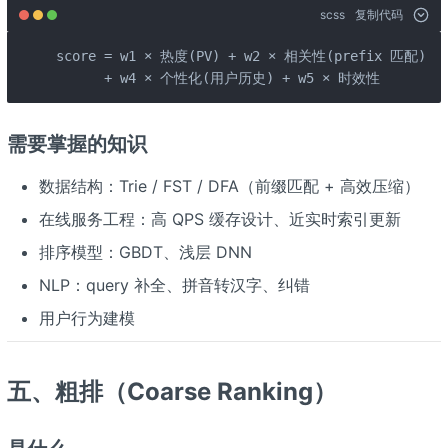
scss
复制代码
score = w1 × 热度(PV) + w2 × 相关性(prefix 匹配) + w
      + w4 × 个性化(用户历史) + w5 × 时效性
需要掌握的知识
数据结构：Trie / FST / DFA（前缀匹配 + 高效压缩）
在线服务工程：高 QPS 缓存设计、近实时索引更新
排序模型：GBDT、浅层 DNN
NLP：query 补全、拼音转汉字、纠错
用户行为建模
五、粗排（Coarse Ranking）