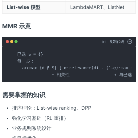
List-wise 模型
LambdaMART、ListNet
MMR 示意
ini
复制代码
已选 S = {}

每一步：

  argmax_{d ∉ S} [ α·relevance(d) - (1-α)·max_{d'
              ↑ 相关性                  ↑ 与
需要掌握的知识
排序理论：List-wise ranking、DPP
强化学习基础（RL 重排）
业务规则系统设计