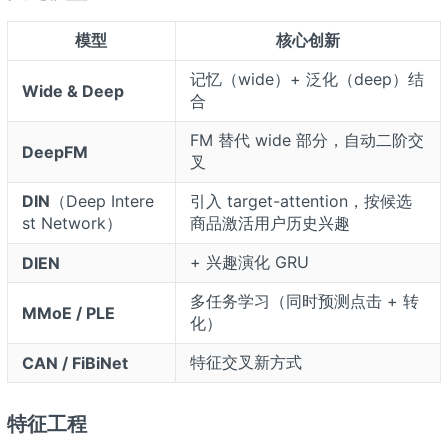
模型
核心创新
记忆（wide）+ 泛化（deep）结
Wide & Deep
合
FM 替代 wide 部分，自动二阶交
DeepFM
叉
DIN
（Deep Intere
引入 target-attention，按候选
st Network）
商品激活用户历史兴趣
+ 兴趣演化 GRU
DIEN
多任务学习（同时预测点击 + 转
MMoE / PLE
化）
特征交叉新方式
CAN / FiBiNet
特征工程