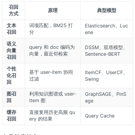
召回
原理
典型模型
方式
文本
词项匹配，BM25 打
Elasticsearch、Luc
召回
分
ene
语义
query 和 doc 编码为
DSSM、双塔模型、
向量
向量，最近邻检索
Sentence-BERT
召回
个性
基于 user-item 协同
ItemCF、UserCF、
化召
过滤
Swing
回
图召
利用知识图谱或 user-
GraphSAGE、PinS
回
item 图
age
缓存
直接复用历史高频 qu
Query Cache
召回
ery 的结果