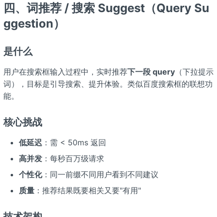
四、词推荐 / 搜索 Suggest（Query Su
ggestion）
是什么
用户在搜索框输入过程中，实时推荐
下一段 query
（下拉提示
词），目标是引导搜索、提升体验。类似百度搜索框的联想功
能。
核心挑战
低延迟
：需 < 50ms 返回
高并发
：每秒百万级请求
个性化
：同一前缀不同用户看到不同建议
质量
：推荐结果既要相关又要"有用"
技术架构