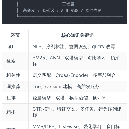
│                   工程层                        
│  高并发 / 低延迟 / A-B 实验 / 监控告警             
└────────────────────────────────────────────────
环节
核心知识关键词
NLP、序列标注、意图识别、query 改写
QU
BM25、ANN、双塔模型、对比学习、负采
检索
样
相关性
语义匹配、Cross-Encoder、多字段融合
词推荐
Trie、session 建模、高并发服务
粗排
轻量模型、双塔、模型蒸馏、预计算
CTR 模型、特征交叉、多任务、行为序列建
精排
模
MMR/DPP、List-wise、强化学习、多目标