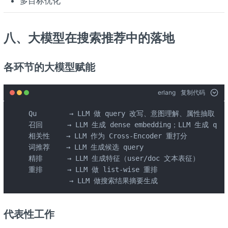
多目标优化
八、大模型在搜索推荐中的落地
各环节的大模型赋能
erlang
复制代码
Qu        → LLM 做 query 改写、意图理解、属性抽取

召回      → LLM 生成 dense embedding；LLM 生成 que
相关性    → LLM 作为 Cross-Encoder 重打分

词推荐    → LLM 生成候选 query

精排      → LLM 生成特征（user/doc 文本表征）

重排      → LLM 做 list-wise 重排

          → LLM 做搜索结果摘要生成
代表性工作