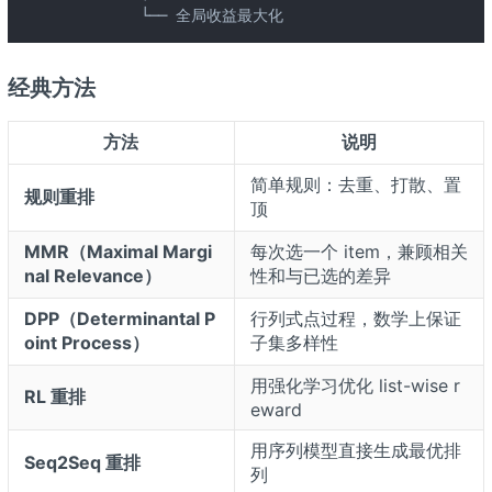
         └── 全局收益最大化
经典方法
方法
说明
简单规则：去重、打散、置
规则重排
顶
MMR（Maximal Margi
每次选一个 item，兼顾相关
nal Relevance）
性和与已选的差异
DPP（Determinantal P
行列式点过程，数学上保证
oint Process）
子集多样性
用强化学习优化 list-wise r
RL 重排
eward
用序列模型直接生成最优排
Seq2Seq 重排
列