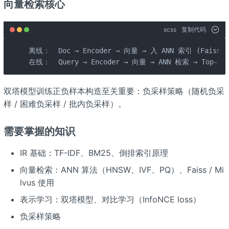
向量检索核心
scss
复制代码
离线：  Doc → Encoder → 向量 → 入 ANN 索引 (Faiss / M
在线：  Query → Encoder → 向量 → ANN 检索 → Top-K
双塔模型训练正负样本构造至关重要：负采样策略（随机负采
样 / 困难负采样 / 批内负采样）。
需要掌握的知识
IR 基础：TF-IDF、BM25、倒排索引原理
向量检索：ANN 算法（HNSW、IVF、PQ）、Faiss / Mi
lvus 使用
表示学习：双塔模型、对比学习（InfoNCE loss）
负采样策略