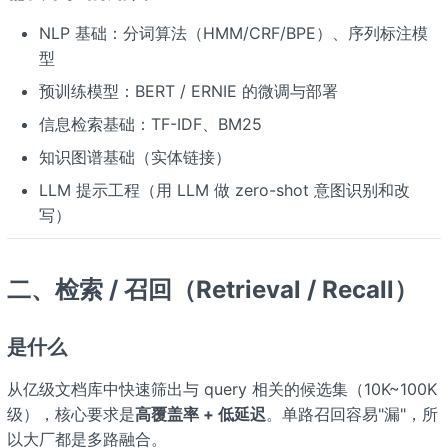
NLP 基础：分词算法（HMM/CRF/BPE）、序列标注模
型
预训练模型：BERT / ERNIE 的微调与部署
信息检索基础：TF-IDF、BM25
知识图谱基础（实体链接）
LLM 提示工程（用 LLM 做 zero-shot 意图识别和改
写）
二、检索 / 召回（Retrieval / Recall）
是什么
从亿级文档库中快速筛出与 query 相关的候选集（10K~100K
级），核心要求是
高覆盖率 + 低延迟
。单路召回容易"漏"，所
以大厂都是多路融合。