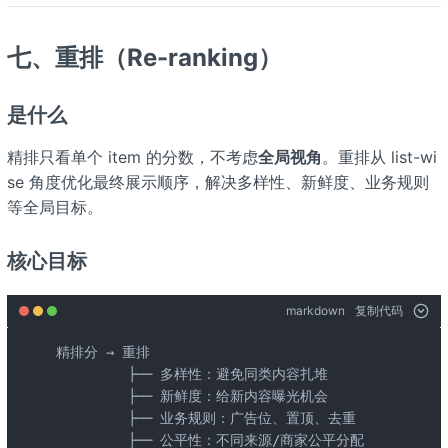
七、重排（Re-ranking）
是什么
精排只看单个 item 的分数，不考虑
全局视角
。重排从 list-wi
se 角度优化最终展示顺序，解决多样性、新鲜度、业务规则
等全局目标。
核心目标
markdown
复制代码
精排分 → 重排

         ├── 多样性：避免同类内容扎堆

         ├── 新鲜度：给新内容曝光机会

         ├── 业务规则：广告位、置顶、去重

         ├── 公平性：不同来源/商家公平分配
