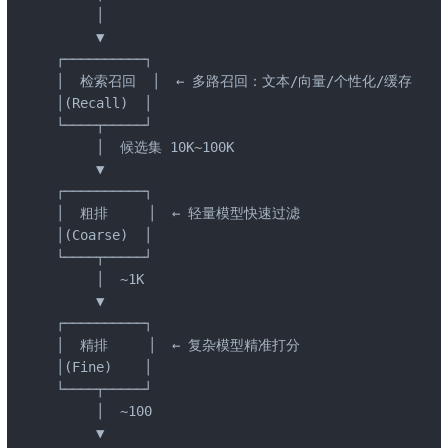
     │

     ▼

┌──────────┐

│  检索召回  │  ← 多路召回：文本/向量/个性化/缓存        
│(Recall)  │

└────┬─────┘

     │  候选集 10K~100K

     ▼

┌──────────┐

│  粗排     │  ← 轻量模型快速过滤                     
│(Coarse)  │

└────┬─────┘

     │  ~1K

     ▼

┌──────────┐

│  精排     │  ← 复杂模型精准打分                     
│(Fine)    │

└────┬─────┘

     │  ~100

     ▼
