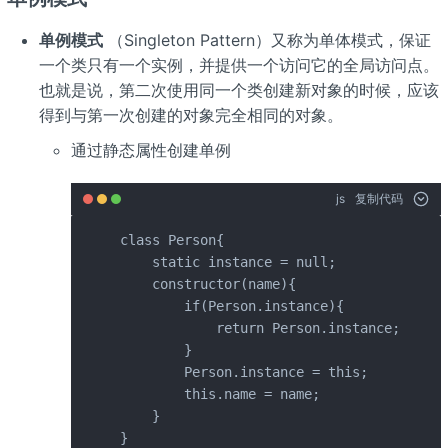
单例模式
（Singleton Pattern）又称为单体模式，保证
一个类只有一个实例，并提供一个访问它的全局访问点。
也就是说，第二次使用同一个类创建新对象的时候，应该
得到与第一次创建的对象完全相同的对象。
通过静态属性创建单例
js
复制代码
class Person{

    static instance = null;

    constructor(name){

        if(Person.instance){

            return Person.instance;

        }

        Person.instance = this;

        this.name = name;

    }

}