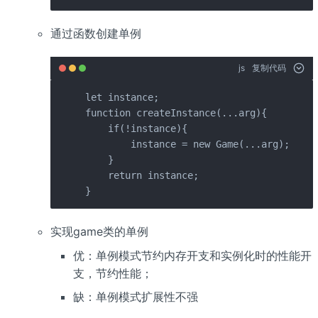
通过函数创建单例
js
复制代码
let instance;

function createInstance(...arg){

    if(!instance){

        instance = new Game(...arg);

    }

    return instance;

}
实现game类的单例
优：单例模式节约内存开支和实例化时的性能开
支，节约性能；
缺：单例模式扩展性不强