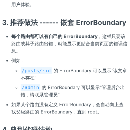
用户体验。
3. 推荐做法 ------ 嵌套 ErrorBoundary
每个路由都可以有自己的 ErrorBoundary
，这样只要该
路由或其子路由出错，就能显示更贴合当前页面的错误信
息。
例如：
的 ErrorBoundary 可以显示"该文章
/posts/:id
不存在"
的 ErrorBoundary 可以显示"管理后台出
/admin
错，请联系管理员"
如果某个路由没有定义 ErrorBoundary，会自动向上查
找父级路由的 ErrorBoundary，直到 root。
4. 典型代码结构