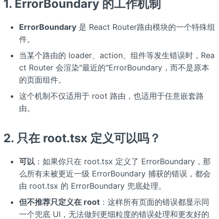
1. ErrorBoundary 的工作机制
ErrorBoundary
是 React Router路由模块的一个特殊组
件。
当某个路由的 loader、action、组件等发生错误时，Rea
ct Router 会渲染"最近的"ErrorBoundary，而不是原本
的页面组件。
这个机制不仅适用于 root 路由，也适用于任意嵌套路
由。
2. 只在 root.tsx 定义可以吗？
可以
：如果你只在 root.tsx 定义了 ErrorBoundary，那
么所有未被更近一级 ErrorBoundary 捕获的错误，都会
由 root.tsx 的 ErrorBoundary 兜底处理。
但不推荐只定义在 root
：这样所有页面的错误都显示同
一个兜底 UI，无法做到更细粒度的错误处理和更友好的