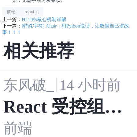
前端
react.js
上一篇：
HTTPS核心机制详解
下一篇：
[特殊字符] Altair：用Python说话，让数据自己讲故
事！！！
相关推荐
东风破_
14 小时前
React 受控组件
前端
与非受控组件：