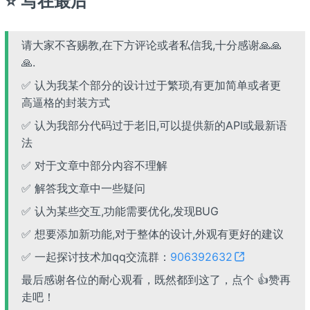
⭐ 写在最后
请大家不吝赐教,在下方评论或者私信我,十分感谢🙏🙏
🙏.
✅ 认为我某个部分的设计过于繁琐,有更加简单或者更
高逼格的封装方式
✅ 认为我部分代码过于老旧,可以提供新的API或最新语
法
✅ 对于文章中部分内容不理解
✅ 解答我文章中一些疑问
✅ 认为某些交互,功能需要优化,发现BUG
✅ 想要添加新功能,对于整体的设计,外观有更好的建议
✅ 一起探讨技术加qq交流群：
906392632
最后感谢各位的耐心观看，既然都到这了，点个 👍赞再
走吧！