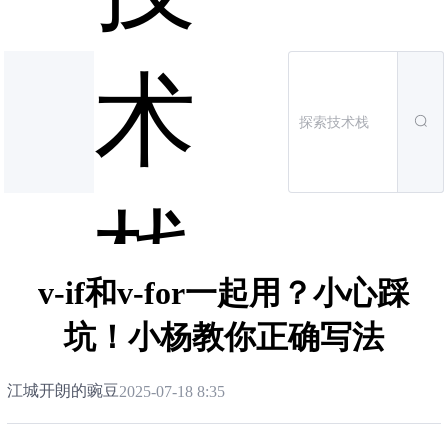
术
栈
v-if和v-for一起用？小心踩
坑！小杨教你正确写法
江城开朗的豌豆
2025-07-18 8:35