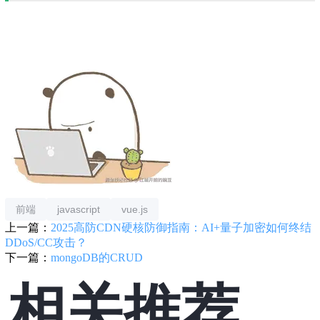
前端
javascript
vue.js
上一篇：
2025高防CDN硬核防御指南：AI+量子加密如何终结
DDoS/CC攻击？
下一篇：
mongoDB的CRUD
相关推荐