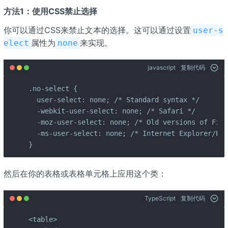
方法1：使用CSS禁止选择
你可以通过CSS来禁止文本的选择。这可以通过设置
user-s
属性为
来实现。
elect
none
javascript
复制代码
.no-select {

  user-select: none; /* Standard syntax */

  -webkit-user-select: none; /* Safari */

  -moz-user-select: none; /* Old versions of Fire
  -ms-user-select: none; /* Internet Explorer/Edg
}
然后在你的表格或表格单元格上应用这个类：
TypeScript
复制代码
<table>
