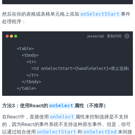
然后在你的表格或表格单元格上添加
事件
onSelectStart
处理程序：
javascript
复制代码
<table>

  <tbody>

    <tr>

      <td onSelectStart={handleSelect}>禁止选择的内
    </tr>

  </tbody>

</table>
方法3：使用React的
属性（不推荐）
onSelect
在React中，直接使用
属性来控制选择是不支持
onSelect
的，因为React的事件系统不支持这种原生事件。但是，你可
以通过组合使用
和
来间接
onSelectStart
onSelectEnd