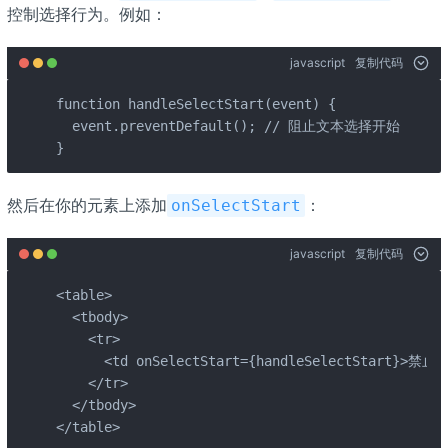
控制选择行为。例如：
javascript
复制代码
function handleSelectStart(event) {

  event.preventDefault(); // 阻止文本选择开始

}
然后在你的元素上添加
：
onSelectStart
javascript
复制代码
<table>

  <tbody>

    <tr>

      <td onSelectStart={handleSelectStart}>禁
    </tr>

  </tbody>

</table>