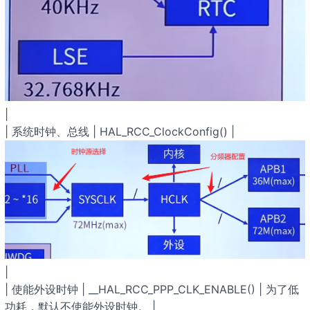
|
| 系统时钟、总线 | HAL_RCC_ClockConfig() |
|
| 使能外设时钟 | __HAL_RCC_PPP_CLK_ENABLE() | 为了低
功耗，默认不使能外设时钟。 |