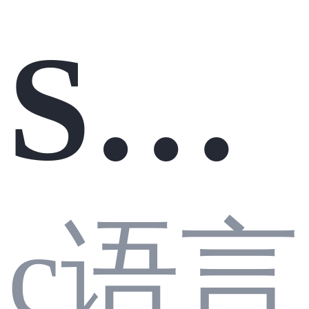
ST
10p
M32
c语言