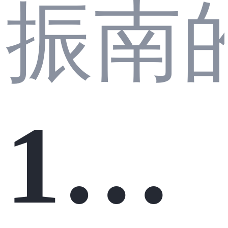
振南
1M