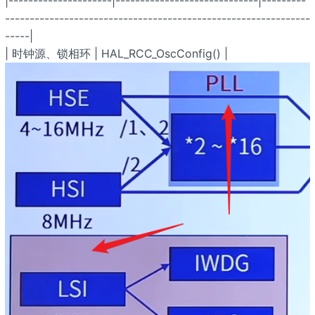
|---------------------|-----------------------------|---------
--------------------------------------------------------------
-----|
| 时钟源、锁相环 | HAL_RCC_OscConfig() |