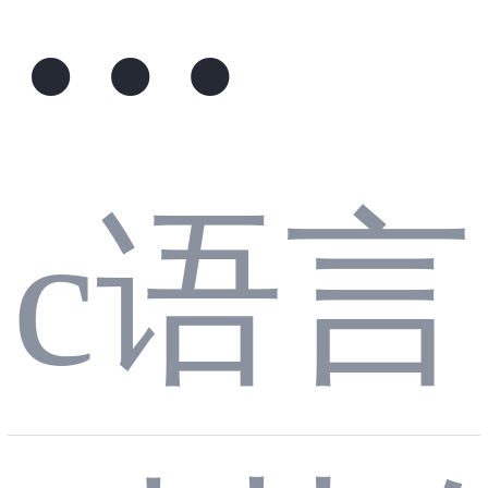
第1
零
电
c语言
章：
到