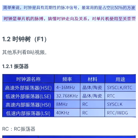
1.2 时钟树（F1）
其他系列看B站视频。
1.2.1 振荡器
RC：RC振荡器