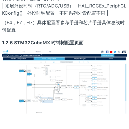
| 拓展外设时钟（RTC/ADC/USB） | HAL_RCCEx_PeriphCL
KConfig() | 外设时钟配置，不同系列外设配置不同 |
（F4，F7，H7）具体配置看参考手册和芯片手册具体总线时
钟配置
1.2.6 STM32CubeMX 时钟树配置页面