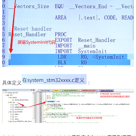
具体定义
：