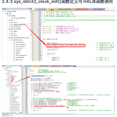
2.4.3 sys_stm32_clock_init()函数定义与 HAL库函数调用