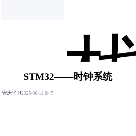
STM32——时钟系统
安庆平.Я
2025-08-11 8:47