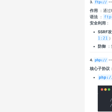
3.
-
ftp://
作用
：通过
语法
：
ftp
安全利用
：
SSRF
1:21
防御
：
4.
-
php://
核心子协议
php:/