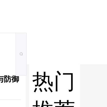
热门
与防御