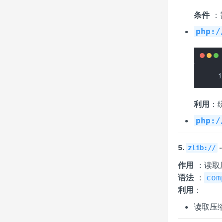
条件
：
php:/
利用
：
php:/
5.
zlib://
作用
：读取
语法
：
com
利用
：
读取压