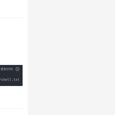
复制代码
/shell.txt