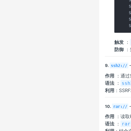
触发
：
防御
：
9.
ssh2://
作用
：通过
语法
：
ssh
利用
：SS
10.
rar://
作用
：读取
语法
：
rar