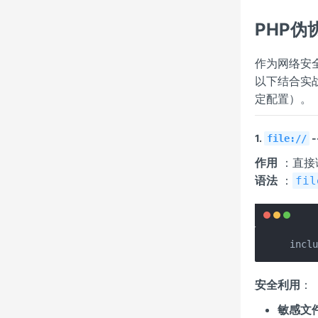
PHP
作为网络安
以下结合实战
定配置）。
1.
-
file://
作用
：直接
语法
：
fi
incl
安全利用
：
敏感文