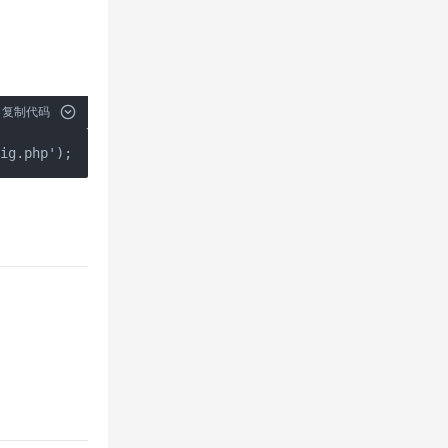
复制代码
fig.php');