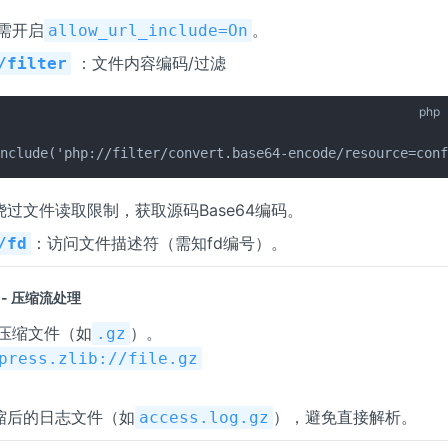
需开启
。
allow_url_include=On
：文件内容编码/过滤
/filter
php
include('php://filter/convert.base64-encode/resource=con
绕过文件读取限制，获取源码Base64编码。
：访问文件描述符（需知fd编号）。
/fd
-- 压缩流处理
压缩文件（如
）。
.gz
press.zlib://file.gz
缩后的日志文件（如
），避免直接解析。
access.log.gz