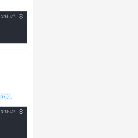
复制代码
。
up()
复制代码