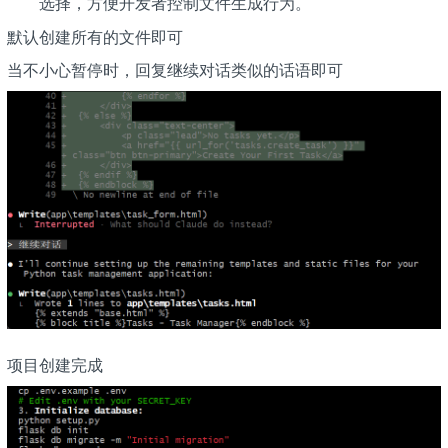
选择，方便开发者控制文件生成行为。
默认创建所有的文件即可
当不小心暂停时，回复继续对话类似的话语即可
项目创建完成