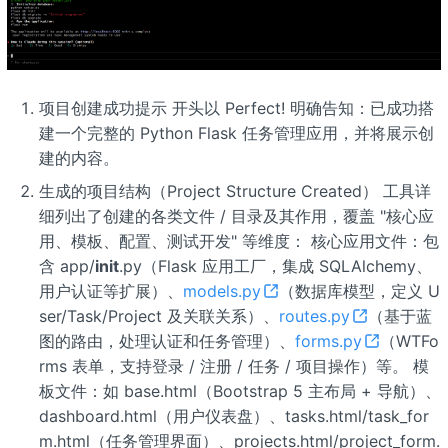
项目创建成功提示 开头以 Perfect! 明确告知：已成功搭
建一个完整的 Python Flask 任务管理应用，并将展示创
建的内容。
生成的项目结构（Project Structure Created） 工具详
细列出了创建的各类文件 / 目录及其作用，覆盖 "核心应
用、模板、配置、测试开发" 等维度： 核心应用文件：包
含 app/
init
.py（Flask 应用工厂，集成 SQLAlchemy、
用户认证等扩展）、
models.py
（数据库模型，定义 U
ser/Task/Project 及关联关系）、
routes.py
（基于蓝
图的路由，处理认证和任务管理）、
forms.py
（WTFo
rms 表单，支持登录 / 注册 / 任务 / 项目操作）等。 模
板文件：如 base.html（Bootstrap 5 主布局 + 导航）、
dashboard.html（用户仪表盘）、tasks.html/task_for
m.html（任务管理界面）、projects.html/project_form.