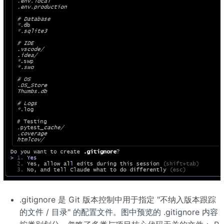
.gitignore 是 Git 版本控制中用于指定 "不纳入版本跟踪
的文件 / 目录" 的配置文件。图中预览的 .gitignore 内容