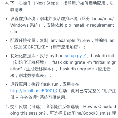
下一步操作（Next Steps） 指导用户如何启动应用，步
骤清晰：
设置虚拟环境：创建并激活虚拟环境（区分 Linux/mac/
Windows 系统），安装依赖 pip install -r requirement
s.txt；
配置环境变量：复制 .env.example 为 .env，并编辑 .en
v 添加SECRET_KEY（用于应用加密）；
初始化数据库：执行 python
setup.py
、flask db init
（初始化迁移环境）、flask db migrate -m "Initial migr
ation"（生成迁移脚本）、flask db upgrade（应用迁
移，创建数据库表）；
运行应用：执行 flask run，应用会在
http://localhost:5000
启动，此时已有完整的 "用户注
册 + 任务管理" 系统可供使用。
交互反馈（可选） 底部提供反馈选项：How is Claude d
oing this session?，可选择 Bad/Fine/Good/Dismiss 评