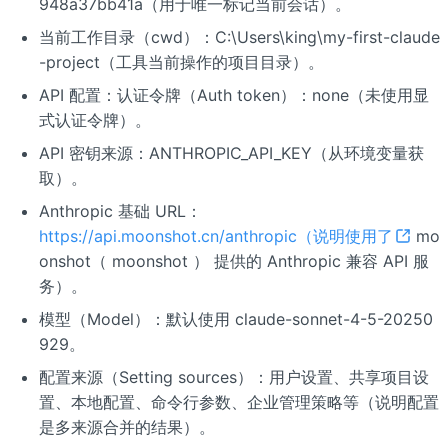
948a37bb41a（用于唯一标记当前会话）。
当前工作目录（cwd）：C:\Users\king\my-first-claude
-project（工具当前操作的项目目录）。
API 配置：认证令牌（Auth token）：none（未使用显
式认证令牌）。
API 密钥来源：ANTHROPIC_API_KEY（从环境变量获
取）。
Anthropic 基础 URL：
https://api.moonshot.cn/anthropic（说明使用了
mo
onshot（ moonshot ） 提供的 Anthropic 兼容 API 服
务）。
模型（Model）：默认使用 claude-sonnet-4-5-20250
929。
配置来源（Setting sources）：用户设置、共享项目设
置、本地配置、命令行参数、企业管理策略等（说明配置
是多来源合并的结果）。