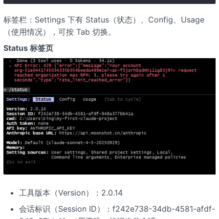
标签栏：Settings 下有 Status（状态）、Config、Usage
（使用情况），可按 Tab 切换。
Status 标签页
工具版本（Version）：2.0.14
会话标识（Session ID）：f242e738-34db-4581-afdf-