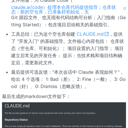
文件用途：为 Claude Code（
claude.ai/code）处理本仓库代码提供指导；仓库状
态：新的空仓库，已准备好初始化，无
Git 跟踪文件、也无现有代码结构可分析；入门指南（Ge
tting Started）：包含项目启动相关的基础指引。
工具总结：已为这个空仓库创建
CLAUDE.md
，提供
了 "开发入门" 的基础指导。文件核心内容包括： 仓库状
态（空仓库、可初始化）； 项目设置的入门指导； 项目
建立后常见的开发任务； 提示：当技术栈和项目结构确
定后，需更新此文件。
最后提供可选反馈："本次会话中 Claude 表现如何？"，
给出 4 个选项： 1: Bad（差）、2: Fine（一般）、3: Go
od（好）、0: Dismiss（忽略反馈）。
最后生成的markdown文件如下：