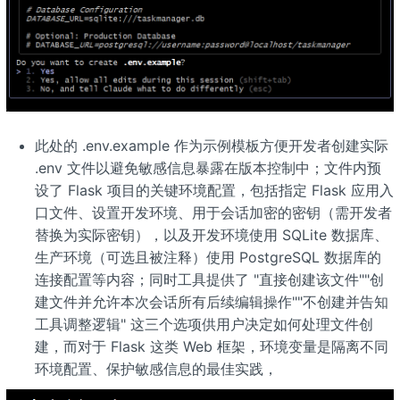
此处的 .env.example 作为示例模板方便开发者创建实际
.env 文件以避免敏感信息暴露在版本控制中；文件内预
设了 Flask 项目的关键环境配置，包括指定 Flask 应用入
口文件、设置开发环境、用于会话加密的密钥（需开发者
替换为实际密钥），以及开发环境使用 SQLite 数据库、
生产环境（可选且被注释）使用 PostgreSQL 数据库的
连接配置等内容；同时工具提供了 "直接创建该文件""创
建文件并允许本次会话所有后续编辑操作""不创建并告知
工具调整逻辑" 这三个选项供用户决定如何处理文件创
建，而对于 Flask 这类 Web 框架，环境变量是隔离不同
环境配置、保护敏感信息的最佳实践，