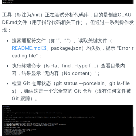
工具（标注为/init）正在尝试分析代码库，目的是创建CLAU
DE.md文件（用于指导代码相关工作）。但通过一系列操作发
现：
搜索通配符文件（如"
"、".
"）、读取关键文件（
README.md
、package.json）均失败，提示 "Error r
eading file"；
执行终端命令（ls -la、find . -type f ...）查看目录内
容，结果显示 "无内容（No content）"；
检查 Git 仓库状态（git status --porcelain、git ls-file
s），确认这是一个完全空的 Git 仓库（没有任何文件被
Git 跟踪）。