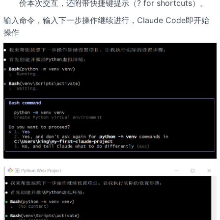
价本次交互，还附带快捷键提示（? for shortcuts）。
输入命令，输入下一步操作继续进行，Claude Code即开始
操作