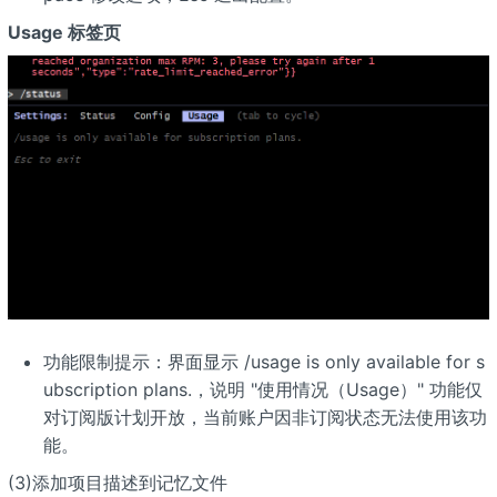
Usage 标签页
功能限制提示：界面显示 /usage is only available for s
ubscription plans.，说明 "使用情况（Usage）" 功能仅
对订阅版计划开放，当前账户因非订阅状态无法使用该功
能。
(3)添加项目描述到记忆文件