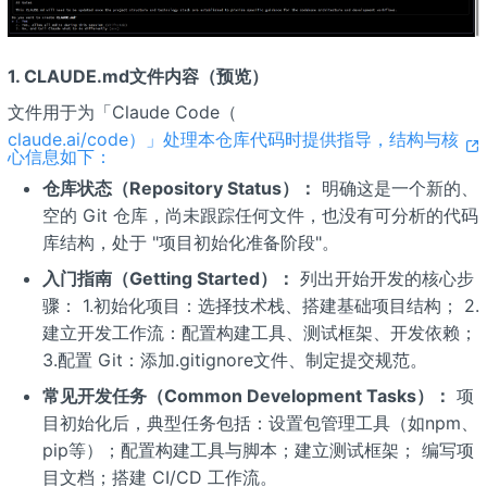
1. CLAUDE.md文件内容（预览）
文件用于为「Claude Code（
claude.ai/code）」处理本仓库代码时提供指导，结构与核
心信息如下：
仓库状态（Repository Status）：
明确这是一个新的、
空的 Git 仓库，尚未跟踪任何文件，也没有可分析的代码
库结构，处于 "项目初始化准备阶段"。
入门指南（Getting Started）：
列出开始开发的核心步
骤： 1.初始化项目：选择技术栈、搭建基础项目结构； 2.
建立开发工作流：配置构建工具、测试框架、开发依赖；
3.配置 Git：添加.gitignore文件、制定提交规范。
常见开发任务（Common Development Tasks）：
项
目初始化后，典型任务包括：设置包管理工具（如npm、
pip等）；配置构建工具与脚本；建立测试框架； 编写项
目文档；搭建 CI/CD 工作流。