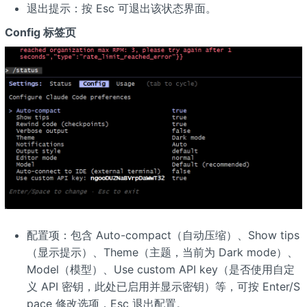
退出提示：按 Esc 可退出该状态界面。
Config 标签页
配置项：包含 Auto-compact（自动压缩）、Show tips
（显示提示）、Theme（主题，当前为 Dark mode）、
Model（模型）、Use custom API key（是否使用自定
义 API 密钥，此处已启用并显示密钥）等，可按 Enter/S
pace 修改选项，Esc 退出配置。