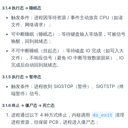
3.1.4 执行态 → 睡眠态
触发条件：进程因等待资源 / 事件主动放弃 CPU（如读
文件、网络请求）；
可中断睡眠（睡眠态）：等待键盘输入等场景，可被信号
唤醒，回到就绪态；
不可中断睡眠（挂起态）：等待磁盘 IO 完成（如写入大
文件），不响应信号（避免 IO 中断导致数据损坏），IO
完成后自动回到就绪态。
3.1.5 执行态 → 暂停态
触发条件：进程收到 SIGSTOP（暂停）、SIGTSTP（终
端暂停）信号。
3.1.6 终止 → 僵尸态 → 死亡态
进程通过以下 4 种方式终止，内核调用
清理
do_exit
进程资源，但保留 PCB，进程进入僵尸态：