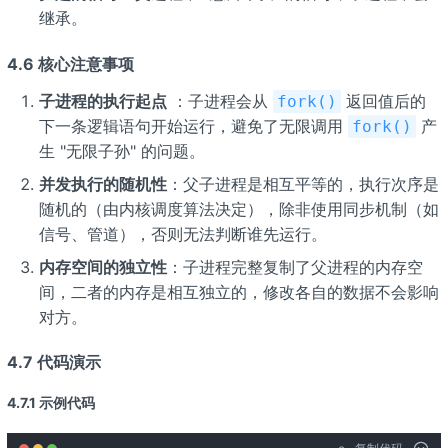
继承。
4.6 核心注意事项
子进程的执行起点
：子进程会从
返回值后的
fork()
下一条逻辑语句开始运行，避免了无限调用
产
fork()
生 "无限子孙" 的问题。
并发执行的随机性
：父子进程是相互平等的，执行次序是
随机的（由内核调度算法决定），除非使用同步机制（如
信号、管道），否则无法判断谁先运行。
内存空间的独立性
：子进程完整复制了父进程的内存空
间，二者的内存是相互独立的，修改各自的数据不会影响
对方。
4.7 代码演示
4.7.1 示例代码