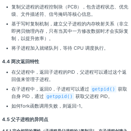
复制父进程的进程控制块（PCB），包含进程状态、优先
级、文件描述符、信号掩码等核心信息。
基于写时复制机制，建立父子进程的内存映射关系（非立
即拷贝物理内存，只有当其中一方修改数据时才会实际复
制，以提升效率）。
将子进程加入就绪队列，等待 CPU 调度执行。
4.4 两次返回特性
在父进程中，返回子进程的PID，父进程可以通过这个返
回值来管理子进程。
在子进程中，返回0，子进程可以通过
获取
getpid()
自身 PID，通过
获取父进程 PID。
getppid()
如何fork函数调用失败，则返回-1。
4.5 父子进程的异同点
4.5.1 完全相同的属性（子进程是父进程的 "复制品"，在子进程创建之