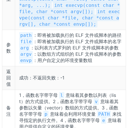
*arg, ...);
int execvp(const char *
file, char *const argv[]);
int exec
vpe(const char *file, char *const a
rgv[], char *const envp[]);
：即将被加载执行的 ELF 文件或脚本的路径
path
：即将被加载执行的 ELF 文件或脚本的名字
file
参
：以列表方式罗列的 ELF 文件或脚本的参数
arg
数
：以数组方式组织的 ELF 文件或脚本的参数
argv
：用户自定义的环境变量数组
envp
返
回
成功：不返回失败：-1
值
1，函数名字带字母
意味着其参数以列表（lis
l
t）的方式提供。2，函数名字带字母
意味着其
v
备
参数以矢量（vector）数组的方式提供。3，函数
注
名字带字母
意味着会利用环境变量
来找
p
PATH
寻指定的执行文件。4，函数名字带字母
意味着
e
用户提供自定义的环境变量。