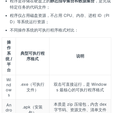
程序是存储在硬盘上的
静态指令集合和数据集合
，是完成
特定任务的代码文件；
程序仅占用磁盘资源，不占用 CPU、内存、进程 ID（PI
D）等系统运行资源；
不同操作系统的可执行程序格式对比：
操
作
系
典型可执行程
说明
统 /
序格式
平
台
Wi
.exe（可执行
双击可直接运行，是 Window
nd
ow
文件）
s 最核心的可执行程序格式
s
本质是 zip 压缩包，内含 dex
An
.apk（安装
字节码、资源文件、清单文件
dro
包）