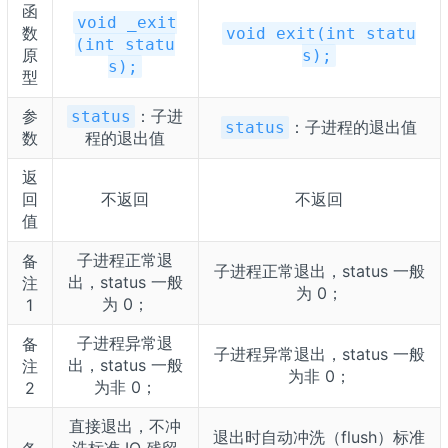
函
void _exit
数
void exit(int statu
(int statu
原
s);
s);
型
参
：子进
status
：子进程的退出值
status
数
程的退出值
返
回
不返回
不返回
值
子进程正常退
备
子进程正常退出，status 一般
出，status 一般
注
为 0；
为 0；
1
子进程异常退
备
子进程异常退出，status 一般
出，status 一般
注
为非 0；
为非 0；
2
直接退出，不冲
退出时自动冲洗（flush）标准
洗标准 IO 残留