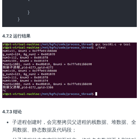
    }

}
4.7.2 运行结果
4.7.3 结论
子进程创建时，会完整拷贝父进程的栈数据、堆数据、全
局数据、静态数据及代码段；