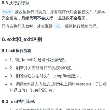
5.3 执行后行为
函数族执行成功后，原有程序代码会被新文件 / 脚本
exec
完全覆盖，
后续代码不会执行
，且函数
不会返回
。
只有在执行失败时，才会返回
，继续执行后续代码。
-1
6. exit和_exit区别
6.1 exit执行流程
1、调用atexit注册退出处理函数。
2、刷新并关闭所有打开的标准IO流。
3、删除创建的临时文件（tmpfile函数）。
4、调用exit进入内核态,进程终止,同时将status（子进程
的退出值）传递给父进程。
6.2 _exit执行流程: