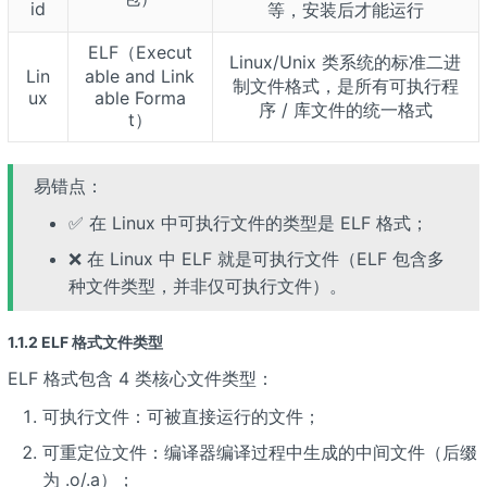
id
等，安装后才能运行
ELF（Execut
Linux/Unix 类系统的标准二进
Lin
able and Link
制文件格式，是所有可执行程
ux
able Forma
序 / 库文件的统一格式
t）
易错点：
✅ 在 Linux 中可执行文件的类型是 ELF 格式；
❌ 在 Linux 中 ELF 就是可执行文件（ELF 包含多
种文件类型，并非仅可执行文件）。
1.1.2 ELF 格式文件类型
ELF 格式包含 4 类核心文件类型：
可执行文件：可被直接运行的文件；
可重定位文件：编译器编译过程中生成的中间文件（后缀
为 .o/.a）；