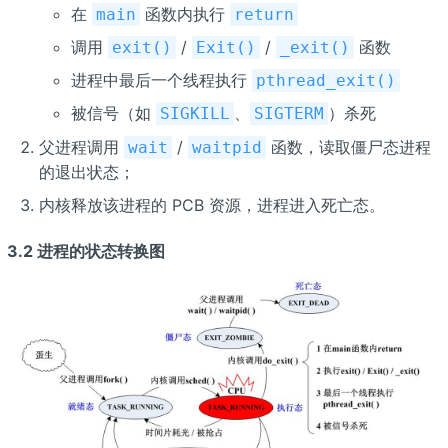
在
函数内执行
main
return
调用
/
/
函数
exit()
Exit()
_exit()
进程中最后一个线程执行
pthread_exit()
被信号（如
、
）杀死
SIGKILL
SIGTERM
父进程调用
/
函数，读取僵尸态进程
wait
waitpid
的退出状态；
内核释放该进程的 PCB 资源，进程进入死亡态。
3.2 进程的状态转换图