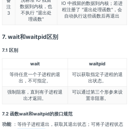
备
IO 中残留的数据到内核；若进
数据到内核，也
注
程注册了 "退出处理函数"，会
不执行 "退出处
3
自动执行这些函数后再退出
理函数"
7. wait和waitpid区别
7.1 区别
wait
waitpid
等待任意一个子进程的退
可以获取指定子进程的退
出，不可指定。
出状态。
强制阻塞，直到有子进程退
可以通过第三个形参来设
出才返回。
置非阻塞。
7.2 函数wait和waitpid的接口规范
功能
：等待子进程退出，获取其退出状态；可将子进程状态