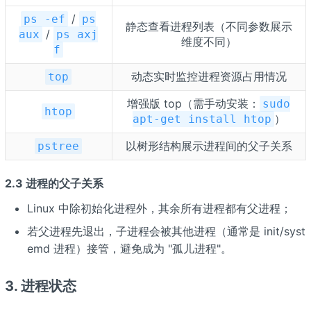
/
ps -ef
ps
静态查看进程列表（不同参数展示
/
aux
ps axj
维度不同）
f
动态实时监控进程资源占用情况
top
增强版 top（需手动安装：
sudo
htop
）
apt-get install htop
以树形结构展示进程间的父子关系
pstree
2.3 进程的父子关系
Linux 中除初始化进程外，其余所有进程都有父进程；
若父进程先退出，子进程会被其他进程（通常是 init/syst
emd 进程）接管，避免成为 "孤儿进程"。
3. 进程状态