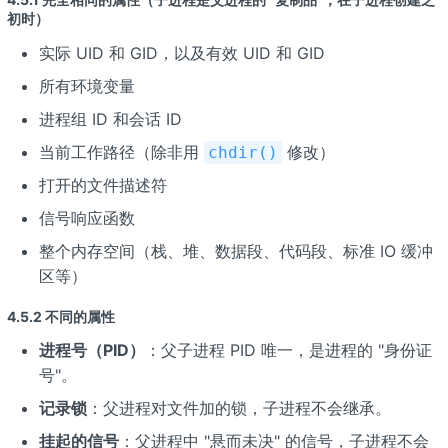
初时）
实际 UID 和 GID，以及有效 UID 和 GID
所有环境变量
进程组 ID 和会话 ID
当前工作路径（除非用
修改）
chdir()
打开的文件描述符
信号响应函数
整个内存空间（栈、堆、数据段、代码段、标准 IO 缓冲
区等）
4.5.2 不同的属性
进程号（PID）
：父子进程 PID 唯一，是进程的 "身份证
号"。
记录锁
：父进程对文件加的锁，子进程不会继承。
挂起的信号
：父进程中 "悬而未决" 的信号，子进程不会