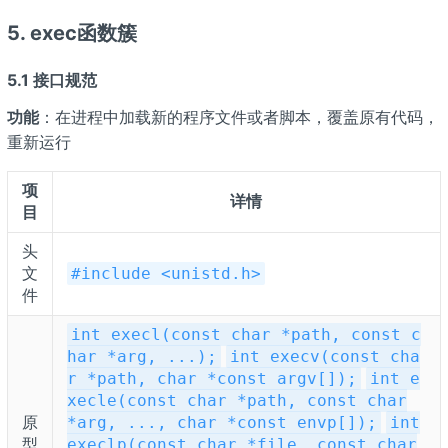
5. exec函数簇
5.1 接口规范
功能
：在进程中加载新的程序文件或者脚本，覆盖原有代码，
重新运行
项
详情
目
头
文
#include <unistd.h>
件
int execl(const char *path, const c
har *arg, ...);
int execv(const cha
r *path, char *const argv[]);
int e
xecle(const char *path, const char
原
*arg, ..., char *const envp[]);
int
型
execlp(const char *file, const char